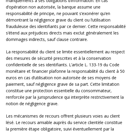
manquements à ses obligations d’information. En cas
d’opération non autorisée, la banque assume une
responsabilité de principe, ne pouvant s’exonérer qu’en
démontrant la négligence grave du client ou l’utilisation
frauduleuse des identifiants par ce dernier. Cette responsabilité
s’étend aux préjudices directs mais exclut généralement les
dommages indirects, sauf clause contraire.
La responsabilité du client se limite essentiellement au respect
des mesures de sécurité prescrites et à la conservation
confidentielle de ses identifiants. L’article L. 133-19 du Code
monétaire et financier plafonne la responsabilité du client à 50
euros en cas d’utilisation non autorisée de ses moyens de
paiement, sauf négligence grave de sa part. Cette limitation
constitue une protection essentielle du consommateur,
renforcée par la jurisprudence qui interprète restrictivement la
notion de négligence grave.
Les mécanismes de recours offrent plusieurs voies au client
lésé. Le recours amiable auprès du service clientèle constitue
la première étape obligatoire, suivi éventuellement par la