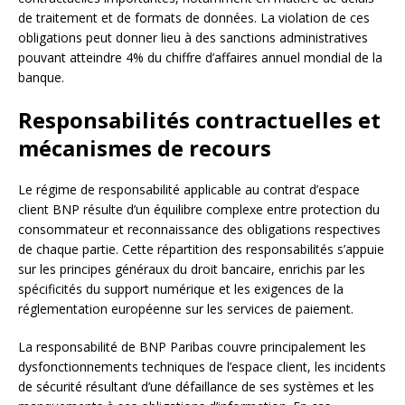
de traitement et de formats de données. La violation de ces
obligations peut donner lieu à des sanctions administratives
pouvant atteindre 4% du chiffre d’affaires annuel mondial de la
banque.
Responsabilités contractuelles et
mécanismes de recours
Le régime de responsabilité applicable au contrat d’espace
client BNP résulte d’un équilibre complexe entre protection du
consommateur et reconnaissance des obligations respectives
de chaque partie. Cette répartition des responsabilités s’appuie
sur les principes généraux du droit bancaire, enrichis par les
spécificités du support numérique et les exigences de la
réglementation européenne sur les services de paiement.
La responsabilité de BNP Paribas couvre principalement les
dysfonctionnements techniques de l’espace client, les incidents
de sécurité résultant d’une défaillance de ses systèmes et les