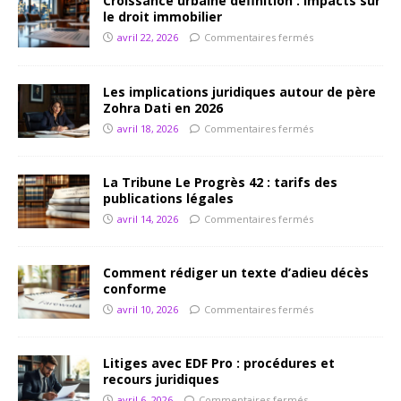
Croissance urbaine définition : impacts sur
le droit immobilier
avril 22, 2026
Commentaires fermés
Les implications juridiques autour de père
Zohra Dati en 2026
avril 18, 2026
Commentaires fermés
La Tribune Le Progrès 42 : tarifs des
publications légales
avril 14, 2026
Commentaires fermés
Comment rédiger un texte d’adieu décès
conforme
avril 10, 2026
Commentaires fermés
Litiges avec EDF Pro : procédures et
recours juridiques
avril 6, 2026
Commentaires fermés