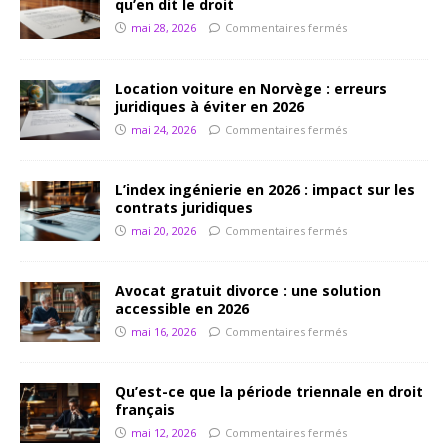
qu’en dit le droit
mai 28, 2026
Commentaires fermés
Location voiture en Norvège : erreurs
juridiques à éviter en 2026
mai 24, 2026
Commentaires fermés
L’index ingénierie en 2026 : impact sur les
contrats juridiques
mai 20, 2026
Commentaires fermés
Avocat gratuit divorce : une solution
accessible en 2026
mai 16, 2026
Commentaires fermés
Qu’est-ce que la période triennale en droit
français
mai 12, 2026
Commentaires fermés