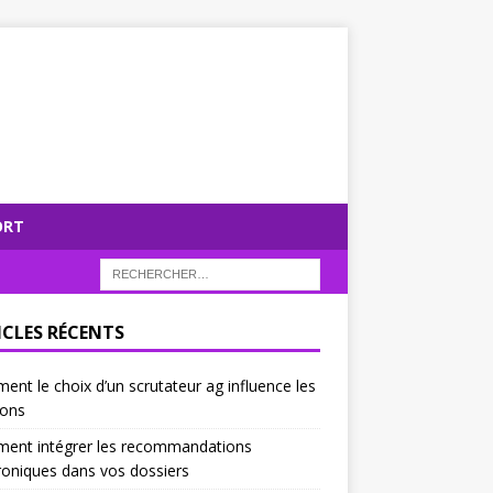
ORT
ICLES RÉCENTS
nt le choix d’un scrutateur ag influence les
ions
ent intégrer les recommandations
roniques dans vos dossiers