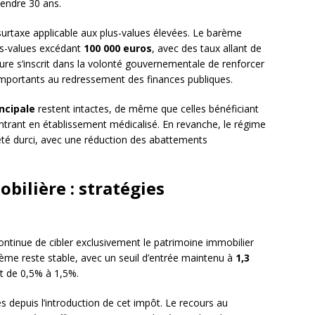
tendre 30 ans.
rtaxe applicable aux plus-values élevées. Le barème
lus-values excédant
100 000 euros
, avec des taux allant de
re s’inscrit dans la volonté gouvernementale de renforcer
 importants au redressement des finances publiques.
incipale
restent intactes, de même que celles bénéficiant
ntrant en établissement médicalisé. En revanche, le régime
 été durci, avec une réduction des abattements
obilière : stratégies
ntinue de cibler exclusivement le patrimoine immobilier
ème reste stable, avec un seuil d’entrée maintenu à
1,3
nt de 0,5% à 1,5%.
s depuis l’introduction de cet impôt. Le recours au