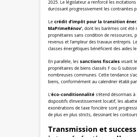
2025. Le législateur a renforcé les incitation
durcissant progressivement les contraintes p
Le
crédit d’impôt pour la transition éne
MaPrimeRénov’
, dont les barèmes ont été r
propriétaires sans condition de ressources,
revenus et l’ampleur des travaux entrepris. 
classes énergétiques bénéficient des aides les
En parallèle, les
sanctions fiscales
visant l
propriétaires de biens classés F ou G subisse
nombreuses communes. Cette tendance s’acco
biens, conformément au calendrier établi par
L’
éco-conditionnalité
s’étend désormais à l
dispositifs d’investissement locatif, les aba
exonérations de taxe foncière sont progres
de plus en plus stricts, dessinant les contour
Transmission et successio