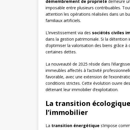
démembrement de propriété
demeure une 
imposable entre plusieurs contribuables. Tout
attention les opérations réalisées dans un
familiaux artificiels.
L’investissement via des
sociétés civiles i
dans la gestion patrimoniale. Si la détention 
d’optimiser la valorisation des biens grâce à d
certaines dettes.
La nouveauté de 2025 réside dans l’élargis
immeubles affectés à l’activité professionnel
favorable, avec une extension de l’exonérati
conditions strictes. Cette évolution ouvre de
détenant leur immobilier d’exploitation.
La transition écologique
l’immobilier
La
transition énergétique
s’impose comme 