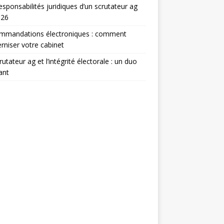
esponsabilités juridiques d’un scrutateur ag
026
mmandations électroniques : comment
niser votre cabinet
rutateur ag et l’intégrité électorale : un duo
ant