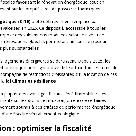
s fiscales favorisant la rénovation énergétique, tout en
esant sur les propriétaires de passoires thermiques.
rgétique (CITE)
a été définitivement remplacé par
evalorisés en 2025. Ce dispositif, accessible à tous les
 propose des subventions modulées selon le niveau de
Les rénovations globales permettant un saut de plusieurs
 plus substantielles.
es logements énergivores se durcissent. Depuis 2025, les
nt une majoration significative de leur taxe foncière dans de
mpagne de restrictions croissantes sur la location de ces
 la
loi Climat et Résilience
.
a plupart des avantages fiscaux liés à l’immobilier. Les
ttements sur les droits de mutation, ou encore certaines
sivement soumis à des critères de performance énergétique
s d’une fiscalité véritablement écologique.
n : optimiser la fiscalité