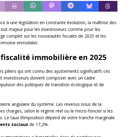
e à une législation en constante évolution, la maîtrise des
 atout majeur pour les investisseurs comme pour les
age complet sur les nouveautés fiscales de 2025 et les
trimoine immobilier.
fiscalité immobilière en 2025
s piliers qui ont connu des ajustements significatifs ces
 et investisseurs doivent composer avec un cadre
mpulsion des politiques de transition écologique et de
ierre angulaire du système. Les revenus issus de la
s charges, selon le régime réel ou le micro-foncier si les
. Le taux d’imposition dépend de votre tranche marginale
ents sociaux
de 17,2%.