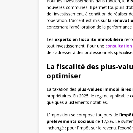
Pour les investissements dans l’ancien, le
di
nouvelles communes. Il permet toujours d’ob
de l’investissement, à condition de réaliser
l’opération. L’accent est mis sur la
rénovati
concernant l’amélioration de la performance
Les
experts en fiscalité immobilière
reco
tout investissement. Pour une
consultation 
de s’adresser à des professionnels spécialisé
La fiscalité des plus-val
optimiser
La taxation des
plus-values immobilières
propriétaires. En 2025, le régime applicable
quelques ajustements notables.
L’imposition se compose toujours de l’
impôt
prélèvements sociaux
de 17,2%. Le systè
inchangé : pour l’impôt sur le revenu, l’exoné