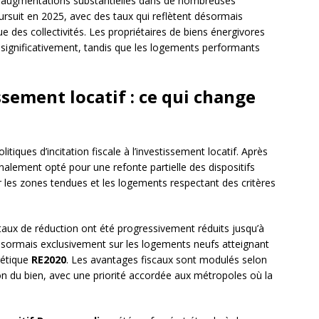
es augmentations substantielles dans de nombreuses
suit en 2025, avec des taux qui reflètent désormais
e des collectivités. Les propriétaires de biens énergivores
 significativement, tandis que les logements performants
ssement locatif : ce qui change
iques d’incitation fiscale à l’investissement locatif. Après
inalement opté pour une refonte partielle des dispositifs
ur les zones tendues et les logements respectant des critères
 taux de réduction ont été progressivement réduits jusqu’à
sormais exclusivement sur les logements neufs atteignant
gétique
RE2020
. Les avantages fiscaux sont modulés selon
ion du bien, avec une priorité accordée aux métropoles où la