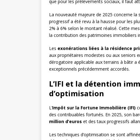
que pour les prélèvements sociaux, il faut at
La nouveauté majeure de 2025 concerne la su
progressif a été revu à la hausse pour les p
2% à 6% selon le montant réalisé. Cette mesu
la contribution des patrimoines immobiliers
Les
exonérations liées à la résidence pr
aux propriétaires modestes ou aux seniors e
dérogatoire applicable aux terrains à bâtir a
exceptionnels précédemment accordés.
L’IFI et la détention imm
d’optimisation
L’
Impôt sur la Fortune Immobilière (IFI)
co
des contribuables fortunés. En 2025, son bar
million d’euros
et des taux progressifs alla
Les techniques d’optimisation se sont affinée