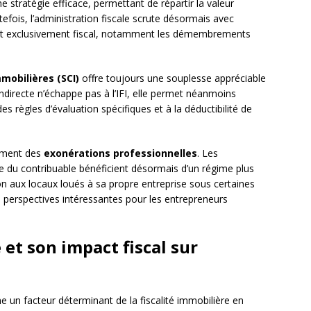
stratégie efficace, permettant de répartir la valeur
efois, l’administration fiscale scrute désormais avec
 but exclusivement fiscal, notamment les démembrements
mmobilières (SCI)
offre toujours une souplesse appréciable
indirecte n’échappe pas à l’IFI, elle permet néanmoins
es règles d’évaluation spécifiques et à la déductibilité de
sement des
exonérations professionnelles
. Les
le du contribuable bénéficient désormais d’un régime plus
on aux locaux loués à sa propre entreprise sous certaines
s perspectives intéressantes pour les entrepreneurs
 et son impact fiscal sur
un facteur déterminant de la fiscalité immobilière en