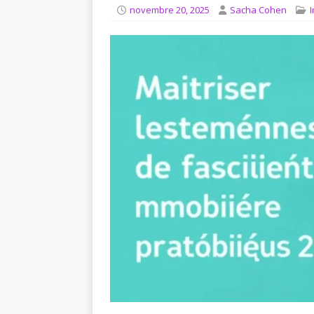
[ août 8, 2026 ]
Comment le 
novembre 20, 2025
Sacha Cohen