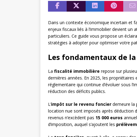
Dans un contexte économique incertain et fac
enjeux fiscaux liés à l’immobilier devient un
particuliers. Ce guide vous propose un éclair
stratégies à adopter pour optimiser votre pa
Les fondamentaux de la 
La
fiscalité immobilière
repose sur plusieur
dernières années. En 2025, les propriétaires
réglementaire qui continue d’évoluer sous l’i
réduction des déficits publics.
L’
impôt sur le revenu foncier
demeure la p
location nue sont imposés après déduction de
revenus n’excèdent pas
15 000 euros
annuels
d’imposition, auquel s’ajoutent les
prélèvem