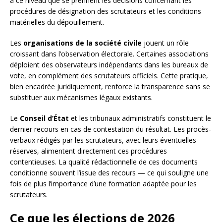
à ce niveau que se prennent les décisions concernant les
procédures de désignation des scrutateurs et les conditions
matérielles du dépouillement.
Les
organisations de la société civile
jouent un rôle
croissant dans l’observation électorale. Certaines associations
déploient des observateurs indépendants dans les bureaux de
vote, en complément des scrutateurs officiels. Cette pratique,
bien encadrée juridiquement, renforce la transparence sans se
substituer aux mécanismes légaux existants.
Le
Conseil d’État
et les tribunaux administratifs constituent le
dernier recours en cas de contestation du résultat. Les procès-
verbaux rédigés par les scrutateurs, avec leurs éventuelles
réserves, alimentent directement ces procédures
contentieuses. La qualité rédactionnelle de ces documents
conditionne souvent l’issue des recours — ce qui souligne une
fois de plus l’importance d’une formation adaptée pour les
scrutateurs.
Ce que les élections de 2026