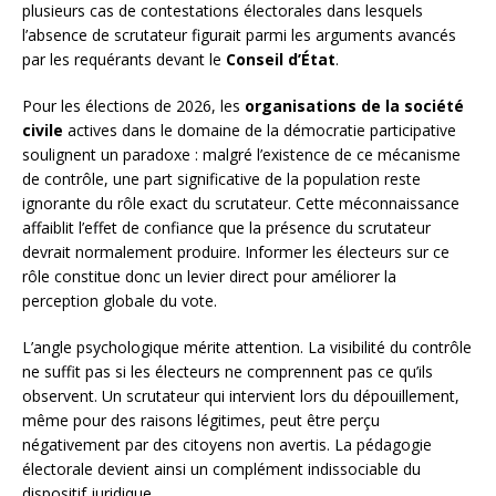
plusieurs cas de contestations électorales dans lesquels
l’absence de scrutateur figurait parmi les arguments avancés
par les requérants devant le
Conseil d’État
.
Pour les élections de 2026, les
organisations de la société
civile
actives dans le domaine de la démocratie participative
soulignent un paradoxe : malgré l’existence de ce mécanisme
de contrôle, une part significative de la population reste
ignorante du rôle exact du scrutateur. Cette méconnaissance
affaiblit l’effet de confiance que la présence du scrutateur
devrait normalement produire. Informer les électeurs sur ce
rôle constitue donc un levier direct pour améliorer la
perception globale du vote.
L’angle psychologique mérite attention. La visibilité du contrôle
ne suffit pas si les électeurs ne comprennent pas ce qu’ils
observent. Un scrutateur qui intervient lors du dépouillement,
même pour des raisons légitimes, peut être perçu
négativement par des citoyens non avertis. La pédagogie
électorale devient ainsi un complément indissociable du
dispositif juridique.