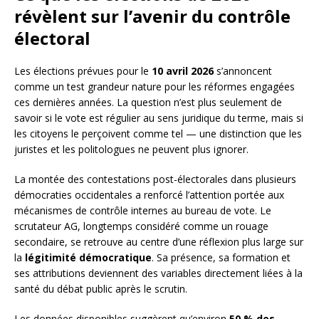
révèlent sur l’avenir du contrôle
électoral
Les élections prévues pour le
10 avril 2026
s’annoncent
comme un test grandeur nature pour les réformes engagées
ces dernières années. La question n’est plus seulement de
savoir si le vote est régulier au sens juridique du terme, mais si
les citoyens le perçoivent comme tel — une distinction que les
juristes et les politologues ne peuvent plus ignorer.
La montée des contestations post-électorales dans plusieurs
démocraties occidentales a renforcé l’attention portée aux
mécanismes de contrôle internes au bureau de vote. Le
scrutateur AG, longtemps considéré comme un rouage
secondaire, se retrouve au centre d’une réflexion plus large sur
la
légitimité démocratique
. Sa présence, sa formation et
ses attributions deviennent des variables directement liées à la
santé du débat public après le scrutin.
Les données disponibles suggèrent qu’environ
50 % des