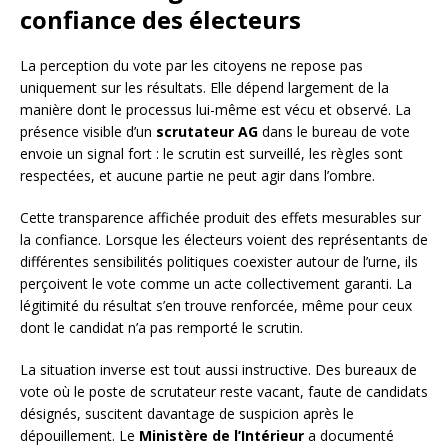
confiance des électeurs
La perception du vote par les citoyens ne repose pas
uniquement sur les résultats. Elle dépend largement de la
manière dont le processus lui-même est vécu et observé. La
présence visible d’un
scrutateur AG
dans le bureau de vote
envoie un signal fort : le scrutin est surveillé, les règles sont
respectées, et aucune partie ne peut agir dans l’ombre.
Cette transparence affichée produit des effets mesurables sur
la confiance. Lorsque les électeurs voient des représentants de
différentes sensibilités politiques coexister autour de l’urne, ils
perçoivent le vote comme un acte collectivement garanti. La
légitimité du résultat s’en trouve renforcée, même pour ceux
dont le candidat n’a pas remporté le scrutin.
La situation inverse est tout aussi instructive. Des bureaux de
vote où le poste de scrutateur reste vacant, faute de candidats
désignés, suscitent davantage de suspicion après le
dépouillement. Le
Ministère de l’Intérieur
a documenté