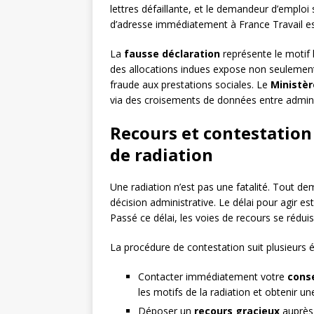
lettres défaillante, et le demandeur d’emploi
d’adresse immédiatement à France Travail e
La
fausse déclaration
représente le motif 
des allocations indues expose non seulement 
fraude aux prestations sociales. Le
Ministèr
via des croisements de données entre adminis
Recours et contestation 
de radiation
Une radiation n’est pas une fatalité. Tout d
décision administrative. Le délai pour agir es
Passé ce délai, les voies de recours se rédui
La procédure de contestation suit plusieurs ét
Contacter immédiatement votre
conse
les motifs de la radiation et obtenir un
Déposer un
recours gracieux
auprès 