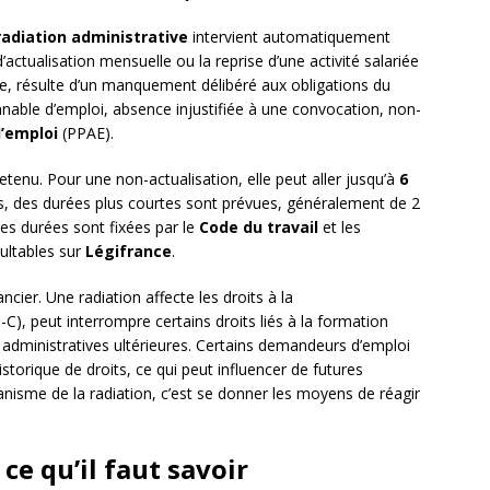
radiation administrative
intervient automatiquement
actualisation mensuelle ou la reprise d’une activité salariée
lle, résulte d’un manquement délibéré aux obligations du
nnable d’emploi, absence injustifiée à une convocation, non-
l’emploi
(PPAE).
retenu. Pour une non-actualisation, elle peut aller jusqu’à
6
des durées plus courtes sont prévues, généralement de 2
es durées sont fixées par le
Code du travail
et les
sultables sur
Légifrance
.
cier. Une radiation affecte les droits à la
), peut interrompre certains droits liés à la formation
administratives ultérieures. Certains demandeurs d’emploi
istorique de droits, ce qui peut influencer de futures
isme de la radiation, c’est se donner les moyens de réagir
 ce qu’il faut savoir