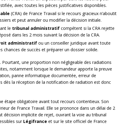
tifiée, avec toutes les pièces justificatives disponibles.
iable
(CRA) de France Travail si le recours gracieux n’aboutit
ers et peut annuler ou modifier la décision initiale.
ant le
tribunal administratif
compétent si la CRA rejette
posé dans les 2 mois suivant la décision de la CRA.
roit administratif
ou un conseiller juridique avant toute
s chances de succès et préparer un dossier solide.
 Pourtant, une proportion non négligeable des radiations
uites, notamment lorsque le demandeur apporte la preuve
isation, panne informatique documentée, erreur de
 dès la réception de la notification de radiation est donc
e étape obligatoire avant tout recours contentieux. Son
rieur de France Travail. Elle se prononce dans un délai de 2
décision implicite de rejet, ouvrant la voie au tribunal
cessibles sur
Légifrance
et sur le site officiel de France