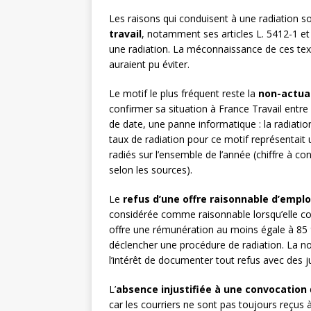
Les raisons qui conduisent à une radiation 
travail
, notamment ses articles L. 5412-1 et
une radiation. La méconnaissance de ces tex
auraient pu éviter.
Le motif le plus fréquent reste la
non-actua
confirmer sa situation à France Travail entre
de date, une panne informatique : la radiati
taux de radiation pour ce motif représentait 
radiés sur l’ensemble de l’année (chiffre à c
selon les sources).
Le
refus d’une offre raisonnable d’emplo
considérée comme raisonnable lorsqu’elle co
offre une rémunération au moins égale à 85 
déclencher une procédure de radiation. La not
l’intérêt de documenter tout refus avec des jus
L’
absence injustifiée à une convocation
car les courriers ne sont pas toujours reçu