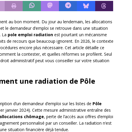
nt au bon moment. Du jour au lendemain, les allocations
, et le demandeur d’emploi se retrouve dans une situation
. La
pole emploi radiation
est pourtant un mécanisme
oits de recours que beaucoup ignorent. En 2026, le contexte
procédures encore plus nécessaire. Cet article détaille ce
 comment la contester, et quelles réformes se profilent. Seul
droit administratif peut vous conseiller sur votre situation
ement une radiation de Pôle
cription d’un demandeur d’emploi sur les listes de
Pôle
er janvier 2024). Cette mesure administrative entraîne des
allocations chômage
, perte de l’accès aux offres d’emploi
pagnement personnalisé par un conseiller. La radiation n’est
une situation financière déjà tendue.