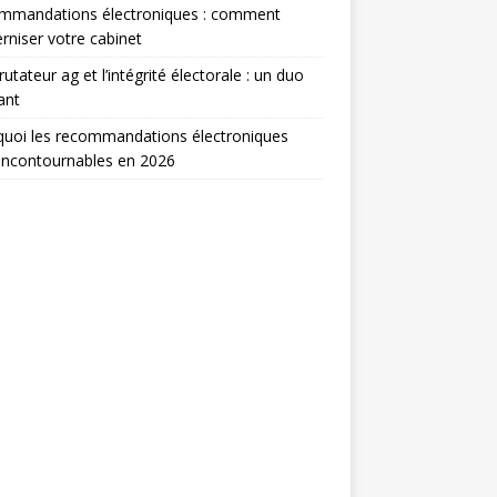
mmandations électroniques : comment
niser votre cabinet
rutateur ag et l’intégrité électorale : un duo
ant
uoi les recommandations électroniques
incontournables en 2026