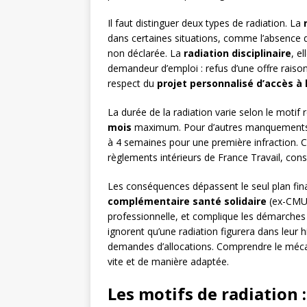
Il faut distinguer deux types de radiation. La
dans certaines situations, comme l’absence d’
non déclarée. La
radiation disciplinaire
, e
demandeur d’emploi : refus d’une offre raiso
respect du
projet personnalisé d’accès à 
La durée de la radiation varie selon le motif 
mois
maximum. Pour d’autres manquements, 
à 4 semaines pour une première infraction. C
règlements intérieurs de France Travail, con
Les conséquences dépassent le seul plan finan
complémentaire santé solidaire
(ex-CMU-C
professionnelle, et complique les démarches 
ignorent qu’une radiation figurera dans leur h
demandes d’allocations. Comprendre le mécan
vite et de manière adaptée.
Les motifs de radiation :