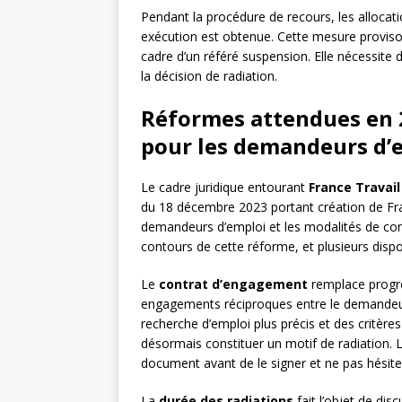
Pendant la procédure de recours, les allocat
exécution est obtenue. Cette mesure provisoi
cadre d’un référé suspension. Elle nécessite d
la décision de radiation.
Réformes attendues en 2
pour les demandeurs d’
Le cadre juridique entourant
France Travail
du 18 décembre 2023 portant création de Fra
demandeurs d’emploi et les modalités de cont
contours de cette réforme, et plusieurs disp
Le
contrat d’engagement
remplace progr
engagements réciproques entre le demandeur 
recherche d’emploi plus précis et des critère
désormais constituer un motif de radiation.
document avant de le signer et ne pas hésiter
La
durée des radiations
fait l’objet de dis