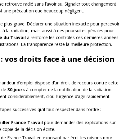
 se retrouve radié sans l’avoir su. Signaler tout changement
st une précaution que beaucoup négligent.
le plus grave. Déclarer une situation inexacte pour percevoir
à la radiation, mais aussi à des poursuites pénales pour
e du Travail
a renforcé les contrôles ces dernières années
trations. La transparence reste la meilleure protection.
: vos droits face à une décision
emandeur d’emploi dispose d’un droit de recours contre cette
t de
30 jours
à compter de la notification de la radiation.
sent considérablement, d’où l’urgence d’agir rapidement.
apes successives qu’il faut respecter dans l’ordre :
iller France Travail
pour demander des explications sur
e copie de la décision écrite.
de France Travail en exposant par écrit les raisons pour