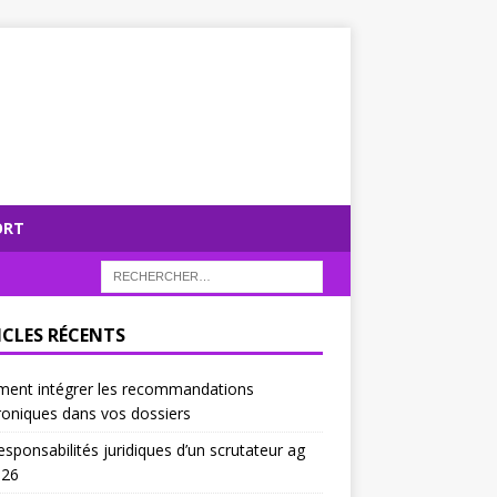
ORT
ICLES RÉCENTS
ent intégrer les recommandations
roniques dans vos dossiers
esponsabilités juridiques d’un scrutateur ag
026