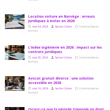
Location voiture en Norvège : erreurs
juridiques à éviter en 2026
mai 24, 2026
Sacha Cohen
Commentaires
fermés
L’index ingénierie en 2026 : impact sur les
contrats juridiques
mai 20, 2026
Sacha Cohen
Commentaires
fermés
Avocat gratuit divorce : une solution
accessible en 2026
mai 16, 2026
Sacha Cohen
Commentaires
fermés
Qu’est-ce que la période triennale en droit