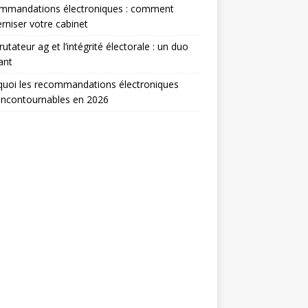
mmandations électroniques : comment
niser votre cabinet
rutateur ag et l’intégrité électorale : un duo
ant
uoi les recommandations électroniques
incontournables en 2026