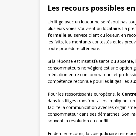
Les recours possibles en 
Un litige avec un loueur ne se résout pas tou
plusieurs voies s’ouvrent au locataire. La p
formelle
au service client du loueur, en r
les faits, les montants contestés et les preuv
toute procédure ultérieure.
Si la réponse est insatisfaisante ou absente,
consommateurs norvégien) est une option gra
médiation entre consommateurs et professionne
compétence reconnue pour les litiges liés aux
Pour les ressortissants européens, le
Centr
dans les litiges transfrontaliers impliquant un
facilite la communication avec les organism
consommateur dans ses démarches. Son inter
souvent la résolution du conflit.
En dernier recours, la voie judiciaire reste po