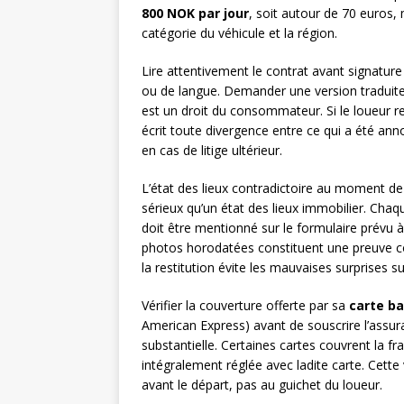
800 NOK par jour
, soit autour de 70 euros, 
catégorie du véhicule et la région.
Lire attentivement le contrat avant signatu
ou de langue. Demander une version traduite
est un droit du consommateur. Si le loueur re
écrit toute divergence entre ce qui a été ann
en cas de litige ultérieur.
L’état des lieux contradictoire au moment de 
sérieux qu’un état des lieux immobilier. Cha
doit être mentionné sur le formulaire prévu à
photos horodatées constituent une preuve c
la restitution évite les mauvaises surprises s
Vérifier la couverture offerte par sa
carte b
American Express) avant de souscrire l’assu
substantielle. Certaines cartes couvrent la fra
intégralement réglée avec ladite carte. Cette v
avant le départ, pas au guichet du loueur.