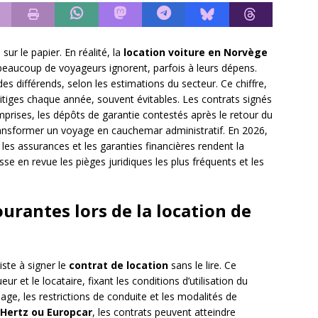
r le papier. En réalité, la
location voiture en Norvège
beaucoup de voyageurs ignorent, parfois à leurs dépens.
es différends, selon les estimations du secteur. Ce chiffre,
litiges chaque année, souvent évitables. Les contrats signés
mprises, les dépôts de garantie contestés après le retour du
transformer un voyage en cauchemar administratif. En 2026,
 les assurances et les garanties financières rendent la
se en revue les pièges juridiques les plus fréquents et les
ourantes lors de la location de
iste à signer le
contrat de location
sans le lire. Ce
ur et le locataire, fixant les conditions d’utilisation du
ge, les restrictions de conduite et les modalités de
 Hertz ou Europcar
, les contrats peuvent atteindre