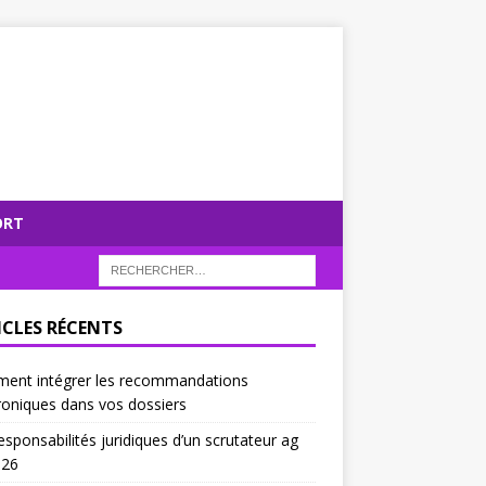
ORT
ICLES RÉCENTS
ent intégrer les recommandations
roniques dans vos dossiers
esponsabilités juridiques d’un scrutateur ag
026