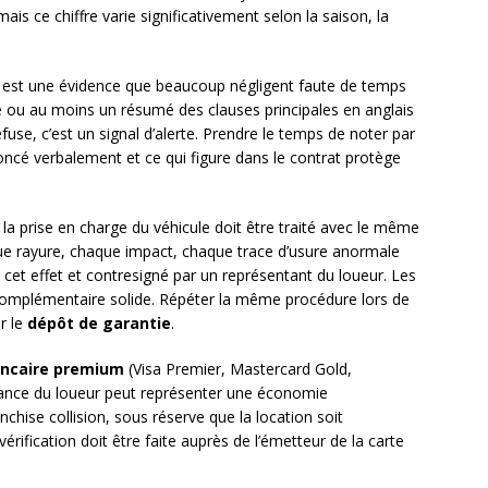
mais ce chiffre varie significativement selon la saison, la
re est une évidence que beaucoup négligent faute de temps
 ou au moins un résumé des clauses principales en anglais
fuse, c’est un signal d’alerte. Prendre le temps de noter par
oncé verbalement et ce qui figure dans le contrat protège
la prise en charge du véhicule doit être traité avec le même
que rayure, chaque impact, chaque trace d’usure anormale
 cet effet et contresigné par un représentant du loueur. Les
omplémentaire solide. Répéter la même procédure lors de
ur le
dépôt de garantie
.
ancaire premium
(Visa Premier, Mastercard Gold,
rance du loueur peut représenter une économie
nchise collision, sous réserve que la location soit
érification doit être faite auprès de l’émetteur de la carte