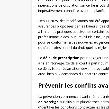
interdictions de circulation sur certains cols
impérativement connaître avant de planifier le
Depuis 2025, des modifications ont été appo
assurances proposées par les loueurs. Ces c
à limiter les pratiques abusives de certains 
professionnelle des loueurs (bilutleie.no),
pour se conformer à ces nouvelles exigences. 
ou d’un professionnel du droit quelles règles
Le
délai de prescription
pour engager une ac
ans
en Norvège. Ce délai court à partir du m
ce délai, toute réclamation devient irrecevab
aussi bien aux demandes du locataire contre l
Prévenir les conflits av
La prévention commence avant même d’arriv
en Norvège
sur plusieurs plateformes perme
d’identifier les conditions contractuelles les