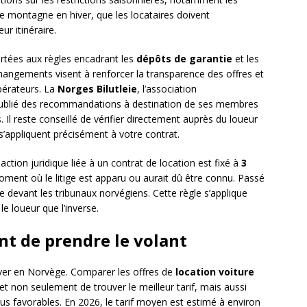
 de montagne en hiver, que les locataires doivent
ur itinéraire.
rtées aux règles encadrant les
dépôts de garantie
et les
hangements visent à renforcer la transparence des offres et
opérateurs. La
Norges Bilutleie
, l’association
 a publié des recommandations à destination de ses membres
Il reste conseillé de vérifier directement auprès du loueur
 s’appliquent précisément à votre contrat.
tion juridique liée à un contrat de location est fixé à
3
oment où le litige est apparu ou aurait dû être connu. Passé
le devant les tribunaux norvégiens. Cette règle s’applique
e loueur que l’inverse.
ant de prendre le volant
er en Norvège. Comparer les offres de
location voiture
t non seulement de trouver le meilleur tarif, mais aussi
 plus favorables. En 2026, le tarif moyen est estimé à environ