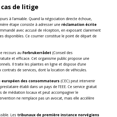
cas de litige
jours à l’amiable. Quand la négociation directe échoue,
remière étape consiste à adresser une
réclamation écrite
ecommandé avec accusé de réception, en exposant clairement
es disponibles. Ce courrier constitue le point de départ de
 le recours au
Forbrukerrådet
(Conseil des
tuite et efficace. Cet organisme public propose une
ls. Il traite les plaintes en ligne et dispose d’une
 contrats de services, dont la location de véhicules.
e européen des consommateurs
(CEC) peut intervenir
 prestataire établi dans un pays de l’EEE. Ce service gratuit
es de médiation locaux et peut accompagner le
vention ne remplace pas un avocat, mais elle accélère
ssible. Les
tribunaux de première instance norvégiens