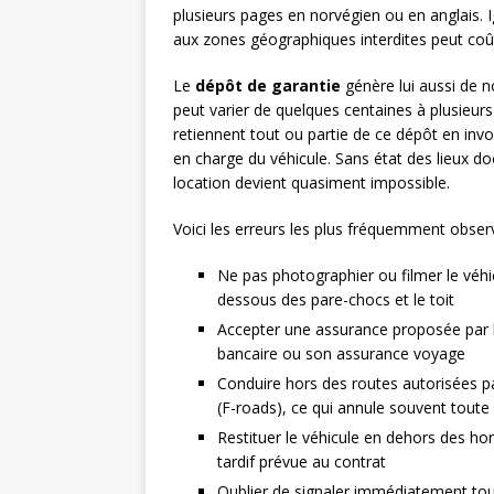
plusieurs pages en norvégien ou en anglais. I
aux zones géographiques interdites peut coût
Le
dépôt de garantie
génère lui aussi de n
peut varier de quelques centaines à plusieur
retiennent tout ou partie de ce dépôt en in
en charge du véhicule. Sans état des lieux do
location devient quasiment impossible.
Voici les erreurs les plus fréquemment obser
Ne pas photographier ou filmer le véhic
dessous des pare-chocs et le toit
Accepter une assurance proposée par le
bancaire ou son assurance voyage
Conduire hors des routes autorisées p
(F-roads), ce qui annule souvent toute
Restituer le véhicule en dehors des hor
tardif prévue au contrat
Oublier de signaler immédiatement tout