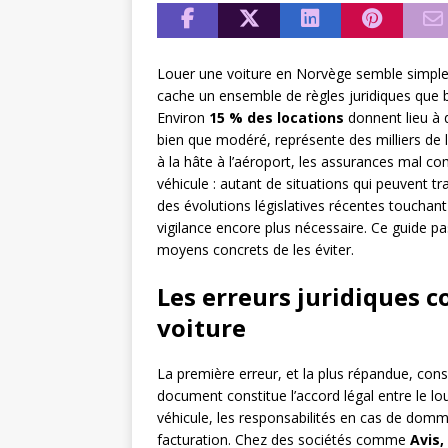
Louer une voiture en Norvège semble simple su
cache un ensemble de règles juridiques que 
Environ
15 % des locations
donnent lieu à d
bien que modéré, représente des milliers de 
à la hâte à l’aéroport, les assurances mal co
véhicule : autant de situations qui peuvent 
des évolutions législatives récentes touchant
vigilance encore plus nécessaire. Ce guide pas
moyens concrets de les éviter.
Les erreurs juridiques c
voiture
La première erreur, et la plus répandue, cons
document constitue l’accord légal entre le loue
véhicule, les responsabilités en cas de domma
facturation. Chez des sociétés comme
Avis,