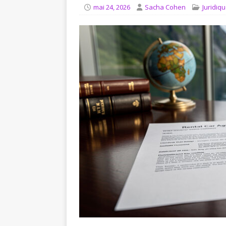
[ août 4, 2026 ]
Comment in
mai 24, 2026
Sacha Cohen
Juridiq
JURIDIQUE