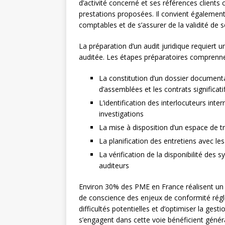
d’activité concerné et ses références clients 
prestations proposées. Il convient également d
comptables et de s’assurer de la validité de 
La préparation d’un audit juridique requiert 
auditée. Les étapes préparatoires comprenne
La constitution d’un dossier documenta
d’assemblées et les contrats significati
L’identification des interlocuteurs int
investigations
La mise à disposition d’un espace de tr
La planification des entretiens avec le
La vérification de la disponibilité des
auditeurs
Environ 30% des PME en France réalisent un 
de conscience des enjeux de conformité régl
difficultés potentielles et d’optimiser la gest
s’engagent dans cette voie bénéficient génér