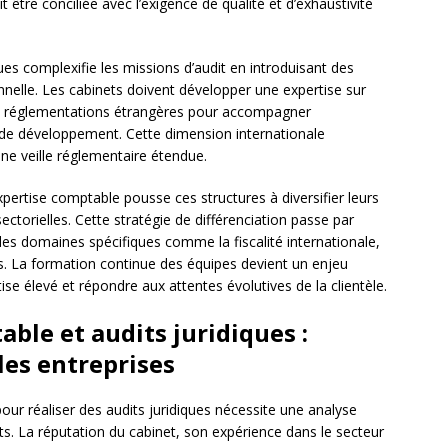
t être conciliée avec l’exigence de qualité et d’exhaustivité
ues complexifie les missions d’audit en introduisant des
nnelle. Les cabinets doivent développer une expertise sur
es réglementations étrangères pour accompagner
s de développement. Cette dimension internationale
ne veille réglementaire étendue.
pertise comptable pousse ces structures à diversifier leurs
ectorielles. Cette stratégie de différenciation passe par
es domaines spécifiques comme la fiscalité internationale,
es. La formation continue des équipes devient un enjeu
ise élevé et répondre aux attentes évolutives de la clientèle.
ble et audits juridiques :
les entreprises
our réaliser des audits juridiques nécessite une analyse
ts. La réputation du cabinet, son expérience dans le secteur