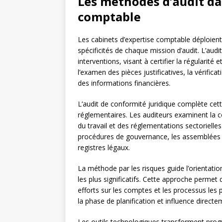
Les méthodes d’audit dan
comptable
Les cabinets d’expertise comptable déploie
spécificités de chaque mission d’audit. L’audi
interventions, visant à certifier la régularit
l’examen des pièces justificatives, la vérific
des informations financières.
L’audit de conformité juridique complète cett
réglementaires. Les auditeurs examinent la
du travail et des réglementations sectorielle
procédures de gouvernance, les assemblées gé
registres légaux.
La méthode par les risques guide l’orientatio
les plus significatifs. Cette approche permet 
efforts sur les comptes et les processus les pl
la phase de planification et influence directem
Les outils technologiques transforment progr