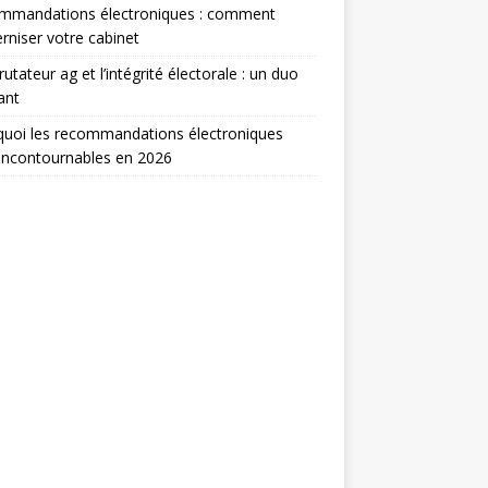
mmandations électroniques : comment
niser votre cabinet
rutateur ag et l’intégrité électorale : un duo
ant
uoi les recommandations électroniques
incontournables en 2026