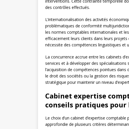
interventions. Cette contrainte temporelle doi
des contrôles effectués.
L’internationalisation des activités économiq
problématiques de conformité multijuridictio
les normes comptables internationales et l
efficacement leurs clients dans leurs projet
nécessite des compétences linguistiques et u
La concurrence accrue entre les cabinets d’ex
services et à développer des spécialisations s
l’acquisition de compétences pointues dans d
le droit des sociétés ou la gestion des risqu
stratégique pour maintenir un niveau d’expert
Cabinet expertise compta
conseils pratiques pour 
Le choix d’un cabinet d’expertise comptable p
approfondie de plusieurs critères déterminan