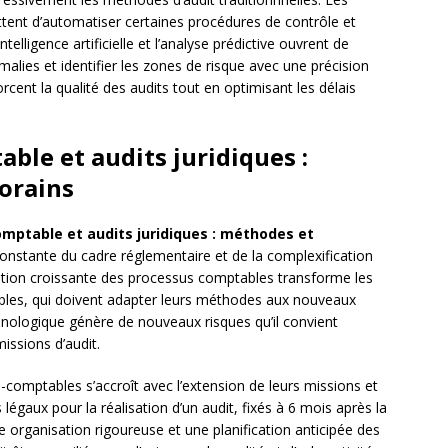
ettent d’automatiser certaines procédures de contrôle et
elligence artificielle et l’analyse prédictive ouvrent de
alies et identifier les zones de risque avec une précision
cent la qualité des audits tout en optimisant les délais
ble et audits juridiques :
orains
omptable et audits juridiques : méthodes et
 constante du cadre réglementaire et de la complexification
isation croissante des processus comptables transforme les
bles, qui doivent adapter leurs méthodes aux nouveaux
hnologique génère de nouveaux risques qu’il convient
missions d’audit.
-comptables s’accroît avec l’extension de leurs missions et
s légaux pour la réalisation d’un audit, fixés à 6 mois après la
 organisation rigoureuse et une planification anticipée des