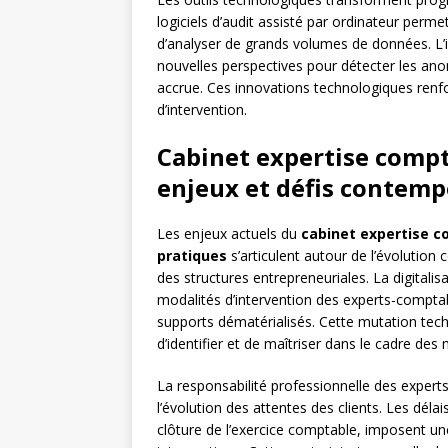
logiciels d’audit assisté par ordinateur perm
d’analyser de grands volumes de données. L’int
nouvelles perspectives pour détecter les anom
accrue. Ces innovations technologiques renfor
d’intervention.
Cabinet expertise compta
enjeux et défis contemp
Les enjeux actuels du
cabinet expertise c
pratiques
s’articulent autour de l’évolution
des structures entrepreneuriales. La digital
modalités d’intervention des experts-compta
supports dématérialisés. Cette mutation tec
d’identifier et de maîtriser dans le cadre des 
La responsabilité professionnelle des experts
l’évolution des attentes des clients. Les délai
clôture de l’exercice comptable, imposent une