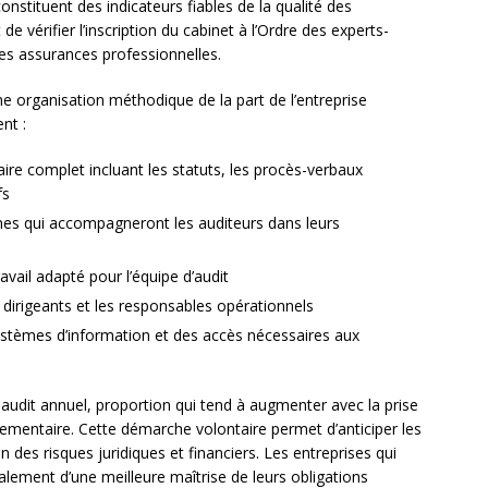
constituent des indicateurs fiables de la qualité des
e vérifier l’inscription du cabinet à l’Ordre des experts-
ses assurances professionnelles.
une organisation méthodique de la part de l’entreprise
nt :
ire complet incluant les statuts, les procès-verbaux
fs
ernes qui accompagneront les auditeurs dans leurs
avail adapté pour l’équipe d’audit
s dirigeants et les responsables opérationnels
 systèmes d’information et des accès nécessaires aux
audit annuel, proportion qui tend à augmenter avec la prise
ementaire. Cette démarche volontaire permet d’anticiper les
ion des risques juridiques et financiers. Les entreprises qui
alement d’une meilleure maîtrise de leurs obligations