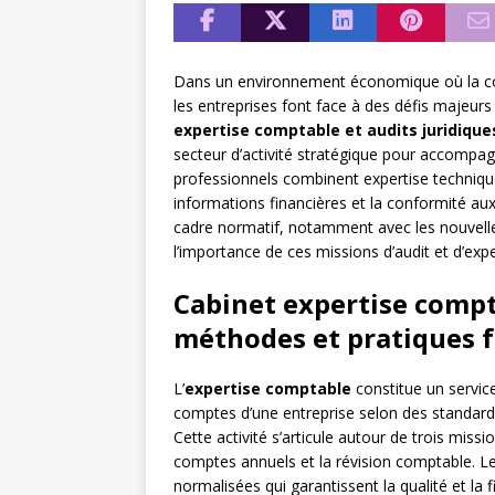
Dans un environnement économique où la con
les entreprises font face à des défis majeur
expertise comptable et audits juridique
secteur d’activité stratégique pour accompagn
professionnels combinent expertise technique
informations financières et la conformité au
cadre normatif, notamment avec les nouvelle
l’importance de ces missions d’audit et d’exp
Cabinet expertise compta
méthodes et pratiques 
L’
expertise comptable
constitue un service 
comptes d’une entreprise selon des standards
Cette activité s’articule autour de trois missi
comptes annuels et la révision comptable. L
normalisées qui garantissent la qualité et la fi