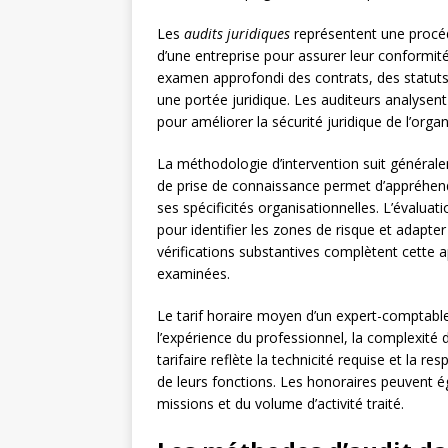
Les
audits juridiques
représentent une procéd
d’une entreprise pour assurer leur conformité
examen approfondi des contrats, des statuts
une portée juridique. Les auditeurs analyse
pour améliorer la sécurité juridique de l’organ
La méthodologie d’intervention suit général
de prise de connaissance permet d’appréhender
ses spécificités organisationnelles. L’évalua
pour identifier les zones de risque et adapter 
vérifications substantives complètent cette a
examinées.
Le tarif horaire moyen d’un expert-comptable
l’expérience du professionnel, la complexité 
tarifaire reflète la technicité requise et la r
de leurs fonctions. Les honoraires peuvent 
missions et du volume d’activité traité.