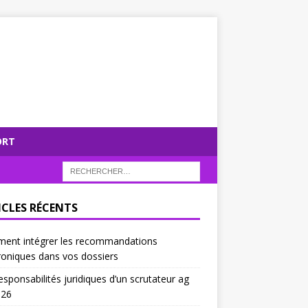
ORT
ICLES RÉCENTS
ent intégrer les recommandations
roniques dans vos dossiers
esponsabilités juridiques d’un scrutateur ag
026