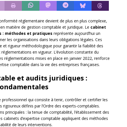
formité réglementaire devient de plus en plus complexe,
s en matière de gestion comptable et juridique. Le
cabinet
s : méthodes et pratiques
représente aujourd’hui un
er les organisations dans leurs obligations légales. Ces
 et rigueur méthodologique pour garantir la fiabilité des
x réglementations en vigueur. L’évolution constante du
s réglementations mises en place en janvier 2022, renforce
ertise comptable dans la vie des entreprises françaises.
ble et audits juridiques :
fondamentales
professionnel qui consiste à tenir, contrôler et certifier les
 rigoureux définis par l’Ordre des experts-comptables.
ons principales : la tenue de comptabilité, l’établissement des
es cabinets d’expertise comptable appliquent des méthodes
abilité de leurs interventions.