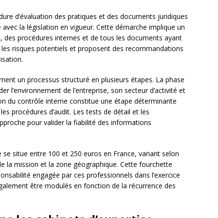
ure d’évaluation des pratiques et des documents juridiques
 avec la législation en vigueur. Cette démarche implique un
, des procédures internes et de tous les documents ayant
nt les risques potentiels et proposent des recommandations
isation.
ement un processus structuré en plusieurs étapes. La phase
 l’environnement de l’entreprise, son secteur d’activité et
tion du contrôle interne constitue une étape déterminante
les procédures d’audit. Les tests de détail et les
pproche pour valider la fiabilité des informations
 se situe entre 100 et 250 euros en France, variant selon
de la mission et la zone géographique. Cette fourchette
esponsabilité engagée par ces professionnels dans l’exercice
également être modulés en fonction de la récurrence des