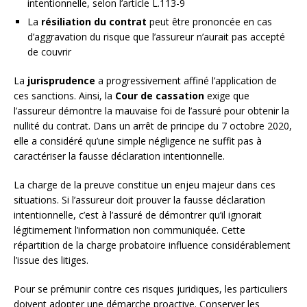
intentionnelle, selon l’article L.113-9
La
résiliation du contrat
peut être prononcée en cas
d’aggravation du risque que l’assureur n’aurait pas accepté
de couvrir
La
jurisprudence
a progressivement affiné l’application de
ces sanctions. Ainsi, la
Cour de cassation
exige que
l’assureur démontre la mauvaise foi de l’assuré pour obtenir la
nullité du contrat. Dans un arrêt de principe du 7 octobre 2020,
elle a considéré qu’une simple négligence ne suffit pas à
caractériser la fausse déclaration intentionnelle.
La charge de la preuve constitue un enjeu majeur dans ces
situations. Si l’assureur doit prouver la fausse déclaration
intentionnelle, c’est à l’assuré de démontrer qu’il ignorait
légitimement l’information non communiquée. Cette
répartition de la charge probatoire influence considérablement
l’issue des litiges.
Pour se prémunir contre ces risques juridiques, les particuliers
doivent adopter une démarche proactive. Conserver les