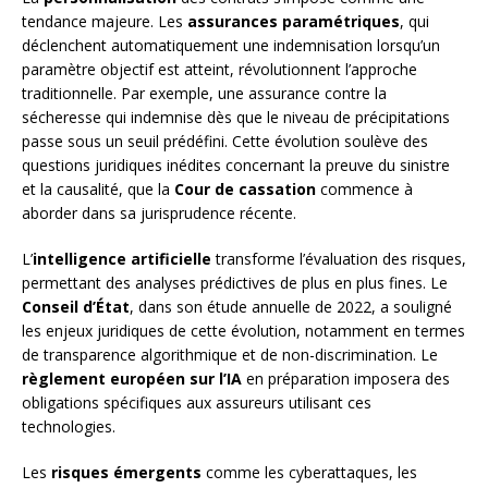
tendance majeure. Les
assurances paramétriques
, qui
déclenchent automatiquement une indemnisation lorsqu’un
paramètre objectif est atteint, révolutionnent l’approche
traditionnelle. Par exemple, une assurance contre la
sécheresse qui indemnise dès que le niveau de précipitations
passe sous un seuil prédéfini. Cette évolution soulève des
questions juridiques inédites concernant la preuve du sinistre
et la causalité, que la
Cour de cassation
commence à
aborder dans sa jurisprudence récente.
L’
intelligence artificielle
transforme l’évaluation des risques,
permettant des analyses prédictives de plus en plus fines. Le
Conseil d’État
, dans son étude annuelle de 2022, a souligné
les enjeux juridiques de cette évolution, notamment en termes
de transparence algorithmique et de non-discrimination. Le
règlement européen sur l’IA
en préparation imposera des
obligations spécifiques aux assureurs utilisant ces
technologies.
Les
risques émergents
comme les cyberattaques, les