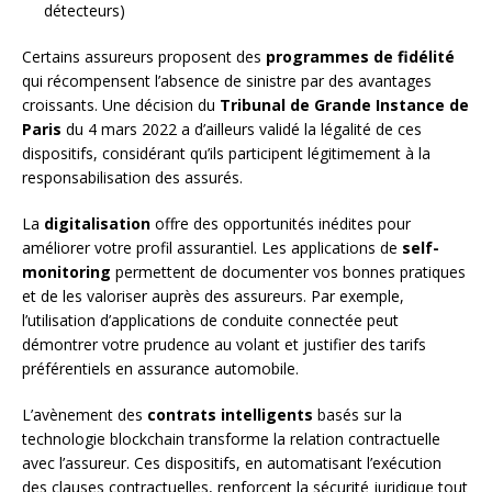
détecteurs)
Certains assureurs proposent des
programmes de fidélité
qui récompensent l’absence de sinistre par des avantages
croissants. Une décision du
Tribunal de Grande Instance de
Paris
du 4 mars 2022 a d’ailleurs validé la légalité de ces
dispositifs, considérant qu’ils participent légitimement à la
responsabilisation des assurés.
La
digitalisation
offre des opportunités inédites pour
améliorer votre profil assurantiel. Les applications de
self-
monitoring
permettent de documenter vos bonnes pratiques
et de les valoriser auprès des assureurs. Par exemple,
l’utilisation d’applications de conduite connectée peut
démontrer votre prudence au volant et justifier des tarifs
préférentiels en assurance automobile.
L’avènement des
contrats intelligents
basés sur la
technologie blockchain transforme la relation contractuelle
avec l’assureur. Ces dispositifs, en automatisant l’exécution
des clauses contractuelles, renforcent la sécurité juridique tout