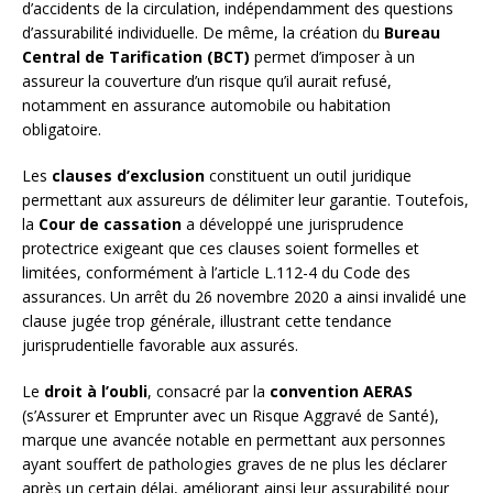
d’accidents de la circulation, indépendamment des questions
d’assurabilité individuelle. De même, la création du
Bureau
Central de Tarification (BCT)
permet d’imposer à un
assureur la couverture d’un risque qu’il aurait refusé,
notamment en assurance automobile ou habitation
obligatoire.
Les
clauses d’exclusion
constituent un outil juridique
permettant aux assureurs de délimiter leur garantie. Toutefois,
la
Cour de cassation
a développé une jurisprudence
protectrice exigeant que ces clauses soient formelles et
limitées, conformément à l’article L.112-4 du Code des
assurances. Un arrêt du 26 novembre 2020 a ainsi invalidé une
clause jugée trop générale, illustrant cette tendance
jurisprudentielle favorable aux assurés.
Le
droit à l’oubli
, consacré par la
convention AERAS
(s’Assurer et Emprunter avec un Risque Aggravé de Santé),
marque une avancée notable en permettant aux personnes
ayant souffert de pathologies graves de ne plus les déclarer
après un certain délai, améliorant ainsi leur assurabilité pour