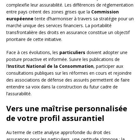
complexifie leur assurabilité. Les différences de réglementation
entre pays créent des zones grises que la
Commission
européenne
tente d’harmoniser à travers sa stratégie pour un
marché unique des services financiers. La portabilité
transfrontalière des droits en assurance constitue un objectif
prioritaire de cette initiative.
Face à ces évolutions, les
particuliers
doivent adopter une
posture proactive et informée. Suivre les publications de
l’
Institut National de la Consommation
, participer aux
consultations publiques sur les réformes en cours et rejoindre
des associations de défense des assurés permettent de faire
entendre sa voix dans la construction du futur cadre de
l’assurabilité.
Vers une maîtrise personnalisée
de votre profil assurantiel
Au terme de cette analyse approfondie du droit des
assurances pour les particuliers, une certitude s’impose : la