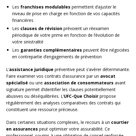
Les
franchises modulables
permettent d’ajuster le
niveau de prise en charge en fonction de vos capacités
financières
Les
clauses de révision
prévoient un réexamen
périodique de votre prime en fonction de l’évolution de
votre sinistralité
Les
garanties complémentaires
peuvent être négociées
en contrepartie d’engagements de prévention
L’
assistance juridique
préventive peut s’avérer déterminante.
Faire examiner vos contrats d’assurance par un
avocat
spécialisé
ou une
association de consommateurs
avant
signature permet d’identifier les clauses potentiellement
abusives ou déséquilibrées. L’
UFC-Que Choisir
propose
régulièrement des analyses comparatives des contrats qui
constituent une ressource précieuse.
Dans certaines situations complexes, le recours à un
courtier
en assurances
peut optimiser votre assurabilité. Ce
professionnel, soumis à une obligation de conseil renforcée