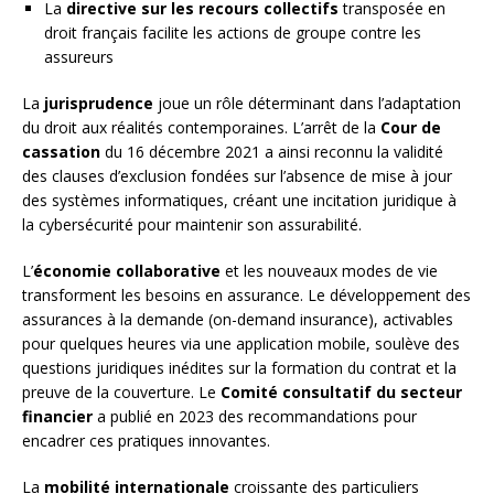
La
directive sur les recours collectifs
transposée en
droit français facilite les actions de groupe contre les
assureurs
La
jurisprudence
joue un rôle déterminant dans l’adaptation
du droit aux réalités contemporaines. L’arrêt de la
Cour de
cassation
du 16 décembre 2021 a ainsi reconnu la validité
des clauses d’exclusion fondées sur l’absence de mise à jour
des systèmes informatiques, créant une incitation juridique à
la cybersécurité pour maintenir son assurabilité.
L’
économie collaborative
et les nouveaux modes de vie
transforment les besoins en assurance. Le développement des
assurances à la demande (on-demand insurance), activables
pour quelques heures via une application mobile, soulève des
questions juridiques inédites sur la formation du contrat et la
preuve de la couverture. Le
Comité consultatif du secteur
financier
a publié en 2023 des recommandations pour
encadrer ces pratiques innovantes.
La
mobilité internationale
croissante des particuliers