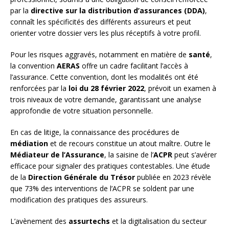
par la
directive sur la distribution d’assurances (DDA)
,
connaît les spécificités des différents assureurs et peut
orienter votre dossier vers les plus réceptifs à votre profil.
Pour les risques aggravés, notamment en matière de
santé
,
la convention
AERAS
offre un cadre facilitant l’accès à
l’assurance. Cette convention, dont les modalités ont été
renforcées par la
loi du 28 février 2022
, prévoit un examen à
trois niveaux de votre demande, garantissant une analyse
approfondie de votre situation personnelle.
En cas de litige, la connaissance des procédures de
médiation
et de recours constitue un atout maître. Outre le
Médiateur de l’Assurance
, la saisine de l’
ACPR
peut s’avérer
efficace pour signaler des pratiques contestables. Une étude
de la
Direction Générale du Trésor
publiée en 2023 révèle
que 73% des interventions de l’ACPR se soldent par une
modification des pratiques des assureurs.
L’avènement des
assurtechs
et la digitalisation du secteur