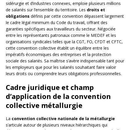
sidérurgie et d’industries connexes, emploie plusieurs millions
de salariés sur l’ensemble du territoire. Les
droits et
obligations
définis par cette convention dépassent largement
le cadre légal minimum du Code du travail, offrant des
garanties spécifiques aux travailleurs du secteur. Négociée
entre les représentants patronaux comme le MEDEF et les
organisations syndicales telles que la CGT, FO, CFDT et CFTC,
cette convention collective établit un équilibre entre les
impératifs économiques des entreprises et la protection
sociale des salariés. Sa maîtrise s’avère indispensable tant pour
les employeurs que pour les salariés souhaitant faire valoir
leurs droits ou comprendre leurs obligations professionnelles.
Cadre juridique et champ
d’application de la convention
collective métallurgie
La
convention collective nationale de la métallurgie
s’articule autour de plusieurs niveaux hiérarchiques qui