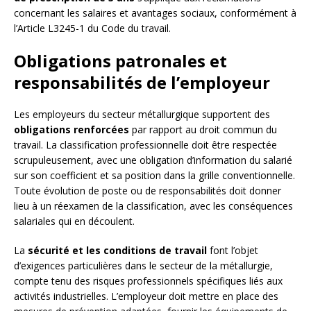
concernant les salaires et avantages sociaux, conformément à
l’Article L3245-1 du Code du travail.
Obligations patronales et
responsabilités de l’employeur
Les employeurs du secteur métallurgique supportent des
obligations renforcées
par rapport au droit commun du
travail. La classification professionnelle doit être respectée
scrupuleusement, avec une obligation d’information du salarié
sur son coefficient et sa position dans la grille conventionnelle.
Toute évolution de poste ou de responsabilités doit donner
lieu à un réexamen de la classification, avec les conséquences
salariales qui en découlent.
La
sécurité et les conditions de travail
font l’objet
d’exigences particulières dans le secteur de la métallurgie,
compte tenu des risques professionnels spécifiques liés aux
activités industrielles. L’employeur doit mettre en place des