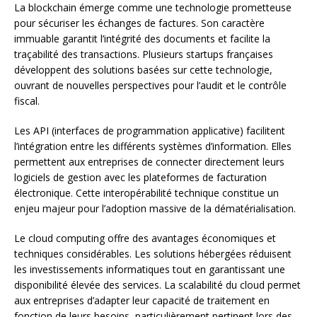
La blockchain émerge comme une technologie prometteuse
pour sécuriser les échanges de factures. Son caractère
immuable garantit l’intégrité des documents et facilite la
traçabilité des transactions. Plusieurs startups françaises
développent des solutions basées sur cette technologie,
ouvrant de nouvelles perspectives pour l’audit et le contrôle
fiscal.
Les API (interfaces de programmation applicative) facilitent
l’intégration entre les différents systèmes d’information. Elles
permettent aux entreprises de connecter directement leurs
logiciels de gestion avec les plateformes de facturation
électronique. Cette interopérabilité technique constitue un
enjeu majeur pour l’adoption massive de la dématérialisation.
Le cloud computing offre des avantages économiques et
techniques considérables. Les solutions hébergées réduisent
les investissements informatiques tout en garantissant une
disponibilité élevée des services. La scalabilité du cloud permet
aux entreprises d’adapter leur capacité de traitement en
fonction de leurs besoins, particulièrement pertinent lors des