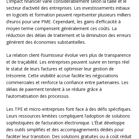
L’impact financier varie considérablement selon la taille et le
secteur d’activité des entreprises. Les investissements initiaux
en logiciels et formation peuvent représenter plusieurs milliers
d’euros pour une PME. Cependant, les gains d’efficacité à
moyen terme compensent généralement ces coûts. La
réduction des délais de traitement et la diminution des erreurs
génèrent des économies substantielles.
La relation client-fournisseur évolue vers plus de transparence
et de traçabilité. Les entreprises peuvent suivre en temps réel
le statut de leurs factures et optimiser leur gestion de
trésorerie. Cette visibilité accrue facilite les négociations
commerciales et renforce la confiance entre partenaires. Les
délais de paiement tendent à se réduire grâce à
l’automatisation des processus.
Les TPE et micro-entreprises font face à des défis spécifiques.
Leurs ressources limitées compliquent l’adoption de solutions
sophistiquées de facturation électronique. L’État développe
des outils simplifiés et des accompagnements dédiés pour
faciliter leur transition. Des solutions gratuites ou à coût réduit