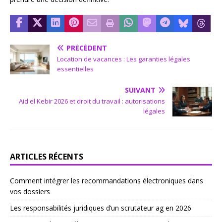
PRÉCÉDENT
Location de vacances : Les garanties légales
essentielles
SUIVANT
Aid el Kebir 2026 et droit du travail : autorisations
légales
ARTICLES RÉCENTS
Comment intégrer les recommandations électroniques dans
vos dossiers
Les responsabilités juridiques d’un scrutateur ag en 2026