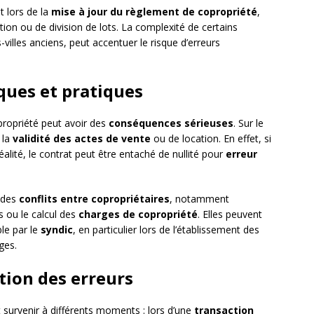
t lors de la
mise à jour du règlement de copropriété
,
on ou de division de lots. La complexité de certains
villes anciens, peut accentuer le risque d’erreurs
ques et pratiques
opropriété peut avoir des
conséquences sérieuses
. Sur le
 la
validité des actes de vente
ou de location. En effet, si
alité, le contrat peut être entaché de nullité pour
erreur
 des
conflits entre copropriétaires
, notamment
s ou le calcul des
charges de copropriété
. Elles peuvent
le par le
syndic
, en particulier lors de l’établissement des
ges.
ction des erreurs
t survenir à différents moments : lors d’une
transaction