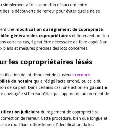
ou simplement à l’occasion d’un désaccord entre
nt dès la découverte de l’erreur pour éviter qu’elle ne se
ement une
modification du règlement de copropriété
.
blée générale des copropriétaires
et l’intervention d’un
ns certains cas, il peut être nécessaire de faire appel à un
x plans et mesures précises des lots concernés.
ur les copropriétaires lésés
entification de lot disposent de plusieurs
recours
ilité du notaire
qui a rédigé l’acte erroné, ou celle du
tion de sa part. Dans certains cas, une action en
garantie
re envisagée si l’erreur n’était pas apparente au moment de
tification judiciaire
du règlement de copropriété si
correction de l’erreur. Cette procédure, bien que longue et
tice modifiant officiellement l’identification du lot.