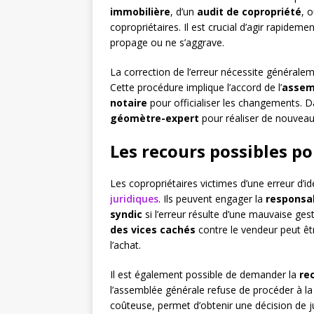
immobilière
, d’un
audit de copropriété
, 
copropriétaires. Il est crucial d’agir rapideme
propage ou ne s’aggrave.
La correction de l’erreur nécessite général
Cette procédure implique l’accord de l’
assem
notaire
pour officialiser les changements. Da
géomètre-expert
pour réaliser de nouveau
Les recours possibles po
Les copropriétaires victimes d’une erreur d’id
juridiques
. Ils peuvent engager la
responsab
syndic
si l’erreur résulte d’une mauvaise ges
des vices cachés
contre le vendeur peut êt
l’achat.
Il est également possible de demander la
rec
l’assemblée générale refuse de procéder à la 
coûteuse, permet d’obtenir une décision de jus