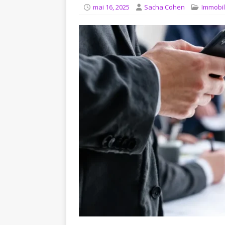
[ août 4, 2026 ]
Comment in
mai 16, 2025
Sacha Cohen
Immobil
JURIDIQUE