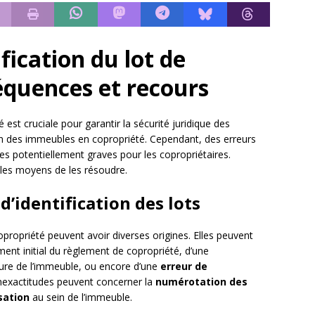
ification du lot de
équences et recours
é est cruciale pour garantir la sécurité juridique des
on des immeubles en copropriété. Cependant, des erreurs
s potentiellement graves pour les copropriétaires.
 les moyens de les résoudre.
d’identification des lots
propriété peuvent avoir diverses origines. Elles peuvent
ement initial du règlement de copropriété, d’une
ture de l’immeuble, ou encore d’une
erreur de
inexactitudes peuvent concerner la
numérotation des
sation
au sein de l’immeuble.