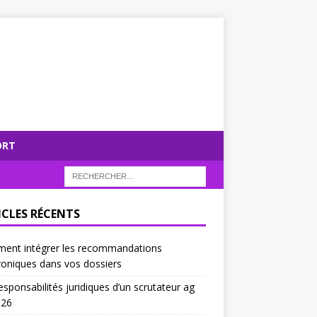
ORT
ICLES RÉCENTS
ent intégrer les recommandations
roniques dans vos dossiers
esponsabilités juridiques d’un scrutateur ag
026