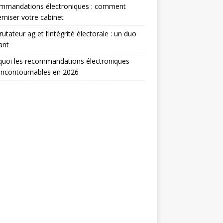
mmandations électroniques : comment
niser votre cabinet
rutateur ag et l’intégrité électorale : un duo
ant
uoi les recommandations électroniques
incontournables en 2026