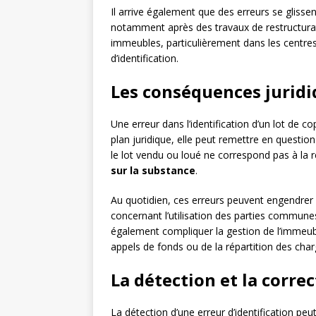
Il arrive également que des erreurs se glissen
notamment après des travaux de restructurati
immeubles, particulièrement dans les centres-
d’identification.
Les conséquences juridi
Une erreur dans l’identification d’un lot de c
plan juridique, elle peut remettre en question
le lot vendu ou loué ne correspond pas à la ré
sur la substance
.
Au quotidien, ces erreurs peuvent engendrer
concernant l’utilisation des parties commune
également compliquer la gestion de l’immeub
appels de fonds ou de la répartition des char
La détection et la corre
La détection d’une erreur d’identification peu