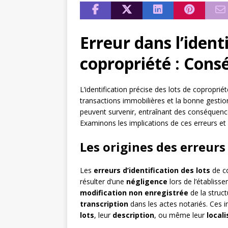
Erreur dans l’ident
copropriété : Cons
L’identification précise des lots de copropriét
transactions immobilières et la bonne gesti
peuvent survenir, entraînant des conséquence
Examinons les implications de ces erreurs et
Les origines des erreurs 
Les
erreurs d’identification des lots
de co
résulter d’une
négligence
lors de l’établiss
modification non enregistrée
de la struc
transcription
dans les actes notariés. Ces 
lots
, leur
description
, ou même leur
locali