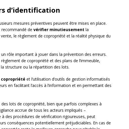
s d’identification
lusieurs mesures préventives peuvent être mises en place.
 est recommandé de
vérifier minutieusement
la
 vente, le règlement de copropriété et la réalité physique du
un rôle important à jouer dans la prévention des erreurs.
 du règlement de copropriété et des plans de l’immeuble,
a structure ou la répartition des lots.
 copropriété
et l’utilisation d’outils de gestion informatisés
eurs en facilitant l’accès à l’information et en permettant des
on des lots de copropriété, bien que parfois complexes à
gilance accrue de tous les acteurs impliqués –
e à des procédures de vérification rigoureuses, peut
leurs conséquences potentiellement préjudiciables. En cas de