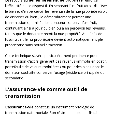
Le recours au
démembrement de propriété
renforce
l’efficacité de ce dispositif. En séparant l’usufruit (droit d’utiliser
le bien et d’en percevoir les revenus) de la nue-propriété (droit
de disposer du bien), le démembrement permet une
transmission optimisée. Le donateur conserve l’usufruit,
continuant ainsi à jouir du bien ou à en percevoir les revenus,
tandis que le donataire reçoit la nue-propriété. Au décès de
l’usufruitier, le nu-propriétaire devient automatiquement plein
propriétaire sans nouvelle taxation.
Cette technique s’avère particulièrement pertinente pour la
transmission d’actifs générant des revenus (immobilier locatif,
portefeuille de valeurs mobilières) ou pour des biens dont le
donateur souhaite conserver l’usage (résidence principale ou
secondaire).
L’assurance-vie comme outil de
transmission
L’
assurance-vie
constitue un instrument privilégié de
transmission patrimoniale. Son régime juridique et fiscal