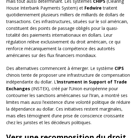
mais tout aussi déterminant. Les systèmes
CHIPS
(Clearing
House Interbank Payments System) et
Fedwire
traitent
quotidiennement plusieurs milliers de milliards de dollars de
transactions. Ces infrastructures, situées sur le sol américain,
constituent des points de passage obligés pour la quasi-
totalité des paiements internationaux en dollars. Leur
régulation relève exclusivement du droit américain, ce qui
renforce mécaniquement la compétence des autorités
américaines sur des flux financiers mondiaux.
Des alternatives commencent à émerger. Le système
CIPS
chinois tente de proposer une infrastructure de compensation
indépendante du dollar. L’
Instrument in Support of Trade
Exchanges
(INSTEX), créé par l’Union européenne pour
contourner les sanctions américaines sur l’Iran, a montré ses
limites mais aussi l’existence d’une volonté politique de réduire
la dépendance au dollar. Ces initiatives restent marginales,
mais elles témoignent d’une prise de conscience croissante
chez les juristes et les décideurs politiques.
Vers une recomposition du droit