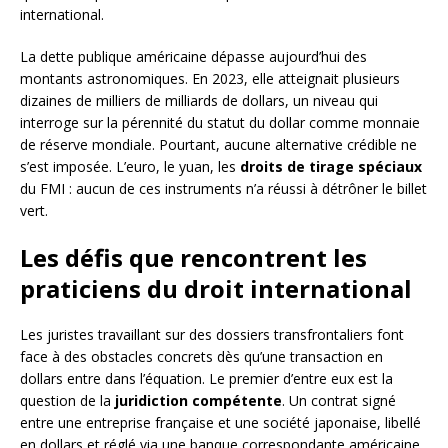
international.
La dette publique américaine dépasse aujourd’hui des
montants astronomiques. En 2023, elle atteignait plusieurs
dizaines de milliers de milliards de dollars, un niveau qui
interroge sur la pérennité du statut du dollar comme monnaie
de réserve mondiale. Pourtant, aucune alternative crédible ne
s’est imposée. L’euro, le yuan, les
droits de tirage spéciaux
du FMI : aucun de ces instruments n’a réussi à détrôner le billet
vert.
Les défis que rencontrent les
praticiens du droit international
Les juristes travaillant sur des dossiers transfrontaliers font
face à des obstacles concrets dès qu’une transaction en
dollars entre dans l’équation. Le premier d’entre eux est la
question de la
juridiction compétente
. Un contrat signé
entre une entreprise française et une société japonaise, libellé
en dollars et réglé via une banque correspondante américaine,