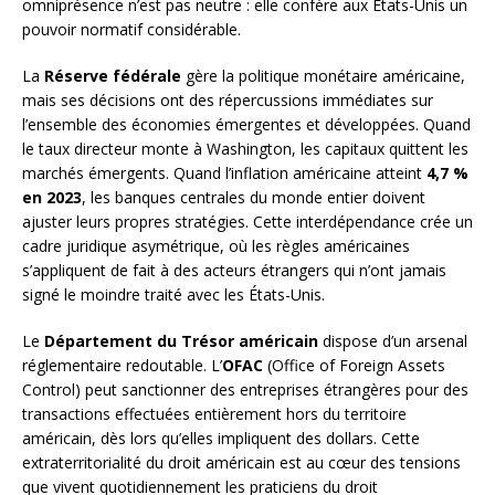
omniprésence n’est pas neutre : elle confère aux États-Unis un
pouvoir normatif considérable.
La
Réserve fédérale
gère la politique monétaire américaine,
mais ses décisions ont des répercussions immédiates sur
l’ensemble des économies émergentes et développées. Quand
le taux directeur monte à Washington, les capitaux quittent les
marchés émergents. Quand l’inflation américaine atteint
4,7 %
en 2023
, les banques centrales du monde entier doivent
ajuster leurs propres stratégies. Cette interdépendance crée un
cadre juridique asymétrique, où les règles américaines
s’appliquent de fait à des acteurs étrangers qui n’ont jamais
signé le moindre traité avec les États-Unis.
Le
Département du Trésor américain
dispose d’un arsenal
réglementaire redoutable. L’
OFAC
(Office of Foreign Assets
Control) peut sanctionner des entreprises étrangères pour des
transactions effectuées entièrement hors du territoire
américain, dès lors qu’elles impliquent des dollars. Cette
extraterritorialité du droit américain est au cœur des tensions
que vivent quotidiennement les praticiens du droit