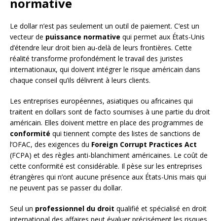
normative
Le dollar n’est pas seulement un outil de paiement. C’est un
vecteur de
puissance normative
qui permet aux États-Unis
d’étendre leur droit bien au-delà de leurs frontières. Cette
réalité transforme profondément le travail des juristes
internationaux, qui doivent intégrer le risque américain dans
chaque conseil qu’ils délivrent à leurs clients.
Les entreprises européennes, asiatiques ou africaines qui
traitent en dollars sont de facto soumises à une partie du droit
américain. Elles doivent mettre en place des programmes de
conformité
qui tiennent compte des listes de sanctions de
l’OFAC, des exigences du
Foreign Corrupt Practices Act
(FCPA) et des règles anti-blanchiment américaines. Le coût de
cette conformité est considérable. Il pèse sur les entreprises
étrangères qui n’ont aucune présence aux États-Unis mais qui
ne peuvent pas se passer du dollar.
Seul un
professionnel du droit
qualifié et spécialisé en droit
international des affaires peut évaluer précisément les risques