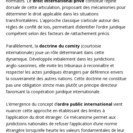
normatifs. Le
droit international privé
constitue l’épine
dorsale de cette articulation, proposant des mécanismes pour
déterminer le droit applicable dans les situations
transfrontalières. L’approche classique s’articule autour des
règles de conflit de lois, permettant d’identifier l’ordre juridique
compétent selon des facteurs de rattachement précis.
Parallèlement, la
doctrine du comity
(courtoisie
internationale) joue un rôle déterminant dans cette
dynamique. Développée initialement dans les juridictions
anglo-saxonnes, elle invite les tribunaux à reconnaître et
respecter les actes juridiques étrangers par déférence envers
la souveraineté des autres nations. Cette doctrine ne constitue
pas une obligation stricte mais plutôt un principe directeur
favorisant la coopération juridique internationale.
L’émergence du concept d’
ordre public international
vient
nuancer cette approche en établissant des limites à
l’application du droit étranger. Ce mécanisme permet aux
juridictions nationales de refuser l’application d’une norme
étrangère lorsqu’elle heurte les valeurs fondamentales de leur