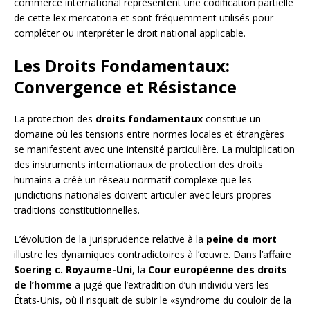
commerce international représentent une codification partielle
de cette lex mercatoria et sont fréquemment utilisés pour
compléter ou interpréter le droit national applicable.
Les Droits Fondamentaux:
Convergence et Résistance
La protection des
droits fondamentaux
constitue un
domaine où les tensions entre normes locales et étrangères
se manifestent avec une intensité particulière. La multiplication
des instruments internationaux de protection des droits
humains a créé un réseau normatif complexe que les
juridictions nationales doivent articuler avec leurs propres
traditions constitutionnelles.
L’évolution de la jurisprudence relative à la
peine de mort
illustre les dynamiques contradictoires à l’œuvre. Dans l’affaire
Soering c. Royaume-Uni
, la
Cour européenne des droits
de l’homme
a jugé que l’extradition d’un individu vers les
États-Unis, où il risquait de subir le «syndrome du couloir de la