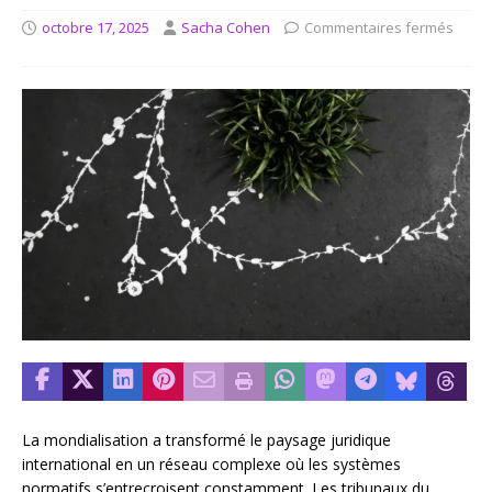
octobre 17, 2025
Sacha Cohen
Commentaires fermés
La mondialisation a transformé le paysage juridique
international en un réseau complexe où les systèmes
normatifs s’entrecroisent constamment. Les tribunaux du