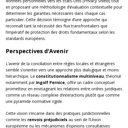
données personnelles vers les États-Unis (Privacy Shield) tout
en proposant une méthodologie d’évaluation contextuelle pour
déterminer les garanties nécessaires dans chaque cas
particulier. Cette décision témoigne d’une approche qui
reconnaît tant la nécessité des flux transfrontaliers que
l’impératif de protection des droits fondamentaux selon les
standards européens.
Perspectives d’Avenir
L’avenir de la conciliation entre règles locales et étrangères
semble s’orienter vers une approche plus dialogique et moins
hiérarchique. Le
constitutionnalisme multiniveau
, théorisé
notamment par
Ingolf Pernice
, offre un cadre conceptuel
prometteur en envisageant les relations entre ordres juridiques
comme un réseau complexe d’interactions plutôt que comme
une pyramide normative rigide.
Cette vision s’incarne dans des pratiques juridictionnelles
comme les
renvois préjudiciels
au sein de l’Union
européenne ou les mécanismes d’opinions consultatives