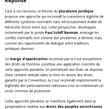
Réponse
Face à ces tensions, la théorie du
pluralisme juridique
propose une approche qui reconnaît la coexistence légitime de
différents systèmes normatifs sans nécessairement établir de
hiérarchie stricte entre eux. Cette perspective, développée
notamment par le juriste
Paul Schiff Berman
, envisage les
conflits normatifs non comme des problèmes à éliminer mais
comme des opportunités de dialogue entre traditions
juridiques diverses.
La
marge d’appréciation
reconnue par la Cour européenne
des droits de l’homme constitue une application concrète de
cette approche pluraliste. En permettant aux États de disposer
d’une certaine latitude dans la mise en œuvre des droits
garantis par la Convention, la Cour reconnaît implicitement la
légitimité des particularismes nationaux tout en maintenant un
socle commun de protection.
Cette approche pluraliste se manifeste également dans la
jurisprudence relative aux
droits des peuples autochtones
.