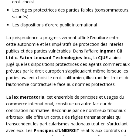
droit choisi
Les règles protectrices des parties faibles (consommateurs,
salariés)
Les dispositions d’ordre public international
La jurisprudence a progressivement affiné l’équilibre entre
cette autonomie et les impératifs de protection des intérêts
publics et des parties vulnérables. Dans l’affaire
Ingmar GB
Ltd c. Eaton Leonard Technologies Inc.
, la
CJUE
a ainsi
jugé que les dispositions protectrices des agents commerciaux
prévues par le droit européen s’appliquaient même lorsque les
parties avaient choisi le droit californien, illustrant les limites de
l’autonomie contractuelle face aux normes protectrices.
La
lex mercatoria
, cet ensemble de principes et usages du
commerce international, constitue un autre facteur de
conciliation normative. Reconnue par de nombreux tribunaux
arbitraux, elle offre un corpus de règles transnationales qui
transcendent les particularismes nationaux tout en s’articulant
avec eux. Les
Principes d’UNIDROIT
relatifs aux contrats du