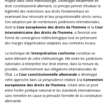
majeur dans cette méthodologie. Développé initialement en
droit constitutionnel allemand, ce principe permet d’évaluer la
légitimité des restrictions aux droits fondamentaux en
examinant leur nécessité et leur proportionnalité stricto sensu.
Son adoption par de nombreuses juridictions internationales,
dont la
Cour européenne des droits de l’homme
et la
Cour
interaméricaine des droits de l’homme
, a favorisé une
forme de convergence méthodologique tout en préservant
des marges d’appréciation adaptées aux contextes locaux.
La technique de l’
interprétation conforme
constitue un
autre élément de cette méthodologie. Elle invite les juridictions
nationales à interpréter leur droit interne, dans la mesure du
possible, conformément aux obligations internationales de
l’État. La
Cour constitutionnelle allemande
a développé
cette approche dans sa jurisprudence relative à la
Convention
européenne des droits de l’homme
, créant ainsi un pont
entre l’ordre juridique national et les standards internationaux
sans remettre en cause la primauté formelle de la constitution
allemande.