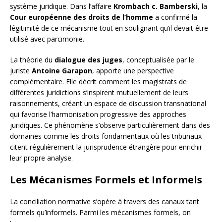
système juridique. Dans l’affaire
Krombach c. Bamberski
, la
Cour européenne des droits de l’homme
a confirmé la
légitimité de ce mécanisme tout en soulignant qu’il devait être
utilisé avec parcimonie.
La théorie du
dialogue des juges
, conceptualisée par le
juriste
Antoine Garapon
, apporte une perspective
complémentaire. Elle décrit comment les magistrats de
différentes juridictions s’inspirent mutuellement de leurs
raisonnements, créant un espace de discussion transnational
qui favorise l’harmonisation progressive des approches
juridiques. Ce phénomène s’observe particulièrement dans des
domaines comme les droits fondamentaux où les tribunaux
citent régulièrement la jurisprudence étrangère pour enrichir
leur propre analyse.
Les Mécanismes Formels et Informels
La conciliation normative s’opère à travers des canaux tant
formels qu’informels. Parmi les mécanismes formels, on