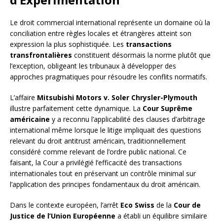
Le droit commercial international représente un domaine où la
conciliation entre règles locales et étrangères atteint son
expression la plus sophistiquée. Les
transactions
transfrontalières
constituent désormais la norme plutôt que
l’exception, obligeant les tribunaux à développer des
approches pragmatiques pour résoudre les conflits normatifs.
L’affaire
Mitsubishi Motors v. Soler Chrysler-Plymouth
illustre parfaitement cette dynamique. La
Cour Suprême
américaine
y a reconnu l’applicabilité des clauses d’arbitrage
international même lorsque le litige impliquait des questions
relevant du droit antitrust américain, traditionnellement
considéré comme relevant de l’ordre public national. Ce
faisant, la Cour a privilégié l’efficacité des transactions
internationales tout en préservant un contrôle minimal sur
l’application des principes fondamentaux du droit américain.
Dans le contexte européen, l’arrêt
Eco Swiss
de la
Cour de
Justice de l’Union Européenne
a établi un équilibre similaire