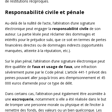
de restitutions réciproques.
Responsabilité civile et pénale
Au-delà de la nullité de l’acte, l’altération d’une signature
électronique peut engager la
responsabilité civile
de son
auteur. La partie lésée peut réclamer des dommages et
intérêts pour le préjudice subi, que ce soit en termes de pertes
financières directes ou de dommages indirects (opportunités
manquées, atteinte à la réputation, etc.).
Sur le plan pénal, l’altération d’une signature électronique peut
être qualifiée de
faux et usage de faux
, une infraction
sévèrement punie par le Code pénal. L’article 441-1 prévoit des
peines pouvant aller jusqu’à trois ans d’emprisonnement et 45
000 euros d’amende pour ce type de délit.
Dans certains cas, l’altération peut également être assimilée à
une
escroquerie
, notamment si elle a été réalisée dans le but
de tromper une personne morale ou physique et de l’inciter à
remettre des fonds, des valeurs ou un bien quelconque. Les