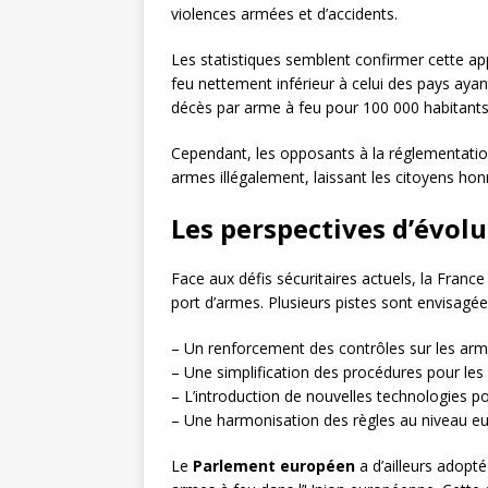
violences armées et d’accidents.
Les statistiques semblent confirmer cette ap
feu nettement inférieur à celui des pays ayan
décès par arme à feu pour 100 000 habitants 
Cependant, les opposants à la réglementation
armes illégalement, laissant les citoyens ho
Les perspectives d’évolu
Face aux défis sécuritaires actuels, la France
port d’armes. Plusieurs pistes sont envisagée
– Un renforcement des contrôles sur les arme
– Une simplification des procédures pour les
– L’introduction de nouvelles technologies p
– Une harmonisation des règles au niveau e
Le
Parlement européen
a d’ailleurs adopté