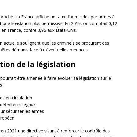
proche : la France affiche un taux d’homicides par armes à
t une législation plus permissive. En 2019, on comptait 0,12
en France, contre 3,96 aux États-Unis.
 actuelle soulignent que les criminels se procurent des
nnêtes démunis face à d’éventuelles menaces.
tion de la législation
 pourrait être amenée à faire évoluer sa législation sur le
s :
s en circulation
 détenteurs légaux
our sécuriser les armes
uropéen
 en 2021 une directive visant à renforcer le contrôle des