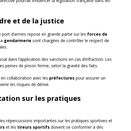
ective pourrait influencer la législation française dans les
dre et de la justice
e port d’armes repose en grande partie sur les
forces de
la
gendarmerie
sont chargées de contrôler le respect de
ales.
cial dans l’application des sanctions en cas d’infraction. Les
 peines de prison ferme, selon la gravité des faits.
t en collaboration avec les
préfectures
pour assurer un
enir les risques de dérive.
ation sur les pratiques
des répercussions importantes sur les pratiques sportives et
rs
et les
tireurs sportifs
doivent se conformer à des