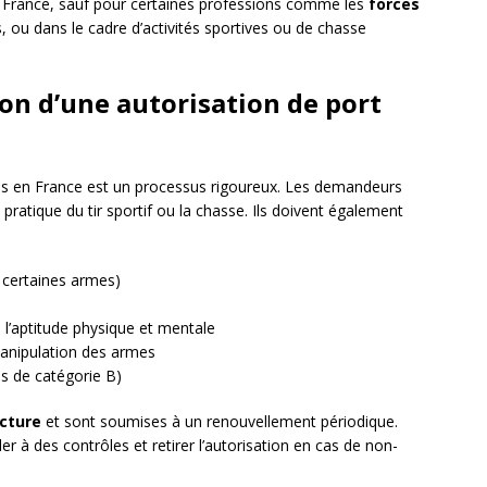
n France, sauf pour certaines professions comme les
forces
s, ou dans le cadre d’activités sportives ou de chasse
on d’une autorisation de port
mes en France est un processus rigoureux. Les demandeurs
la pratique du tir sportif ou la chasse. Ils doivent également
 certaines armes)
e l’aptitude physique et mentale
 manipulation des armes
es de catégorie B)
cture
et sont soumises à un renouvellement périodique.
 à des contrôles et retirer l’autorisation en cas de non-