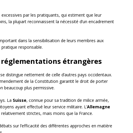
xcessives par les pratiquants, qui estiment que leur
ins, la plupart reconnaissent la nécessité d’un encadrement
mportant dans la sensibilisation de leurs membres aux
e pratique responsable.
s réglementations étrangères
se distingue nettement de celle d’autres pays occidentaux.
mendement de la Constitution garantit le droit de porter
ion beaucoup plus permissive.
ays. La
Suisse
, connue pour sa tradition de milice armée,
toyens ayant effectué leur service militaire. L’
Allemagne
relativement strictes, mais moins que la France.
débats sur l’efficacité des différentes approches en matière
s.