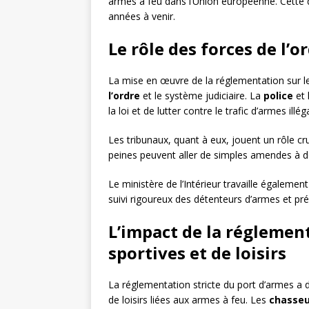
armes à feu dans l’Union européenne. Cette dir
années à venir.
Le rôle des forces de l’or
La mise en œuvre de la réglementation sur l
l’ordre
et le système judiciaire. La
police
et 
la loi et de lutter contre le trafic d’armes illég
Les tribunaux, quant à eux, jouent un rôle cru
peines peuvent aller de simples amendes à des
Le ministère de l’Intérieur travaille égalemen
suivi rigoureux des détenteurs d’armes et prév
L’impact de la réglement
sportives et de loisirs
La réglementation stricte du port d’armes a 
de loisirs liées aux armes à feu. Les
chasseu