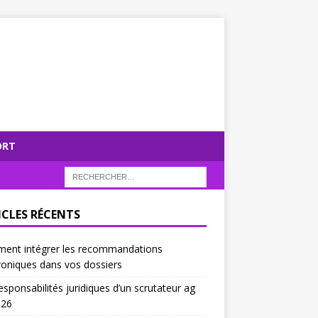
ORT
ICLES RÉCENTS
ent intégrer les recommandations
roniques dans vos dossiers
esponsabilités juridiques d’un scrutateur ag
026