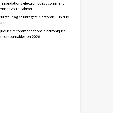
mmandations électroniques : comment
niser votre cabinet
rutateur ag et l’intégrité électorale : un duo
ant
uoi les recommandations électroniques
incontournables en 2026