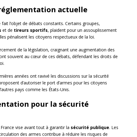
 réglementation actuelle
fait l’objet de débats constants. Certains groupes,
s
et de
tireurs sportifs
, plaident pour un assouplissement
lles pénalisent les citoyens respectueux de la loi.
orcement de la législation, craignant une augmentation des
ont souvent au cœur de ces débats, défendant les droits de
oi.
nières années ont ravivé les discussions sur la sécurité
 proposent d’autoriser le port d’armes pour les citoyens
 d’autres pays comme les États-Unis.
ntation pour la sécurité
France vise avant tout à garantir la
sécurité publique
. Les
circulation des armes contribue à réduire les risques de