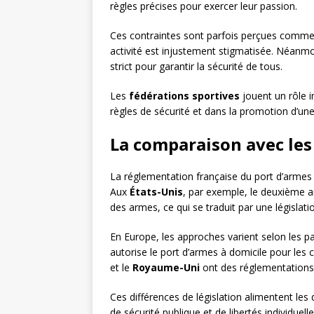
règles précises pour exercer leur passion.
Ces contraintes sont parfois perçues comme e
activité est injustement stigmatisée. Néanmo
strict pour garantir la sécurité de tous.
Les
fédérations sportives
jouent un rôle i
règles de sécurité et dans la promotion d’un
La comparaison avec le
La réglementation française du port d’armes 
Aux
États-Unis
, par exemple, le deuxième a
des armes, ce qui se traduit par une législat
En Europe, les approches varient selon les p
autorise le port d’armes à domicile pour les ci
et le
Royaume-Uni
ont des réglementations 
Ces différences de législation alimentent les 
de sécurité publique et de libertés individuelle