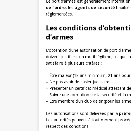
Le port d’armes est généralement interdit e
de l’ordre
, les
agents de sécurité
habilité
réglementées.
Les conditions d’obtenti
d’armes
L’obtention d’une autorisation de port d’ar
doivent justifier d’un motif légitime, tel que 
satisfaire à plusieurs critères :
– Être majeur (18 ans minimum, 21 ans pour
– Ne pas avoir de casier judiciaire
– Présenter un certificat médical attestant d
– Suivre une formation sur la sécurité et la
– Être membre d’un club de tir (pour les arm
Les autorisations sont délivrées par la
préfe
Les autorités peuvent à tout moment procéder
respect des conditions.