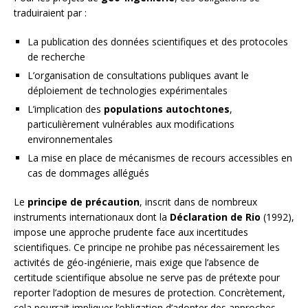
traduiraient par :
La publication des données scientifiques et des protocoles
de recherche
L’organisation de consultations publiques avant le
déploiement de technologies expérimentales
L’implication des
populations autochtones
,
particulièrement vulnérables aux modifications
environnementales
La mise en place de mécanismes de recours accessibles en
cas de dommages allégués
Le
principe de précaution
, inscrit dans de nombreux
instruments internationaux dont la
Déclaration de Rio
(1992),
impose une approche prudente face aux incertitudes
scientifiques. Ce principe ne prohibe pas nécessairement les
activités de géo-ingénierie, mais exige que l’absence de
certitude scientifique absolue ne serve pas de prétexte pour
reporter l’adoption de mesures de protection. Concrètement,
cela pourrait impliquer l’obligation d’adopter des approches