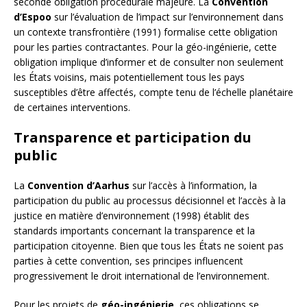
seconde obligation procédurale majeure. La
Convention
d’Espoo
sur l’évaluation de l’impact sur l’environnement dans
un contexte transfrontière (1991) formalise cette obligation
pour les parties contractantes. Pour la géo-ingénierie, cette
obligation implique d’informer et de consulter non seulement
les États voisins, mais potentiellement tous les pays
susceptibles d’être affectés, compte tenu de l’échelle planétaire
de certaines interventions.
Transparence et participation du
public
La
Convention d’Aarhus
sur l’accès à l’information, la
participation du public au processus décisionnel et l’accès à la
justice en matière d’environnement (1998) établit des
standards importants concernant la transparence et la
participation citoyenne. Bien que tous les États ne soient pas
parties à cette convention, ses principes influencent
progressivement le droit international de l’environnement.
Pour les projets de
géo-ingénierie
, ces obligations se