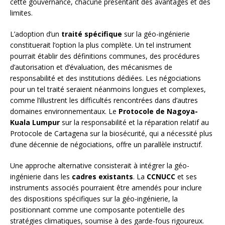
cette gouvernance, chacune présentant des avantages et des
limites.
L’adoption d’un
traité spécifique
sur la géo-ingénierie
constituerait l’option la plus complète. Un tel instrument
pourrait établir des définitions communes, des procédures
d’autorisation et d’évaluation, des mécanismes de
responsabilité et des institutions dédiées. Les négociations
pour un tel traité seraient néanmoins longues et complexes,
comme l’illustrent les difficultés rencontrées dans d’autres
domaines environnementaux. Le
Protocole de Nagoya-
Kuala Lumpur
sur la responsabilité et la réparation relatif au
Protocole de Cartagena sur la biosécurité, qui a nécessité plus
d’une décennie de négociations, offre un parallèle instructif.
Une approche alternative consisterait à intégrer la géo-
ingénierie dans les
cadres existants
. La
CCNUCC
et ses
instruments associés pourraient être amendés pour inclure
des dispositions spécifiques sur la géo-ingénierie, la
positionnant comme une composante potentielle des
stratégies climatiques, soumise à des garde-fous rigoureux.