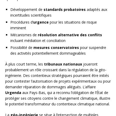
Développement de
standards probatoires
adaptés aux
incertitudes scientifiques
Procédures d’
urgence
pour les situations de risque
imminent
Mécanismes de
résolution alternative des conflits
incluant médiation et conciliation
Possibilité de
mesures conservatoires
pour suspendre
des activités potentiellement dommageables
À plus court terme, les
tribunaux nationaux
joueront
probablement un rôle croissant dans la régulation de la géo-
ingénierie. Des contentieux stratégiques pourraient être initiés
pour contester l’autorisation de projets expérimentaux ou pour
demander réparation de dommages allégués. L’affaire
Urgenda
aux Pays-Bas, qui a reconnu l’obligation de l’État de
protéger ses citoyens contre le changement climatique, illustre
le potentiel transformateur du contentieux climatique national.
La
géo-ingénierie
se situe à l’intersection de multiples