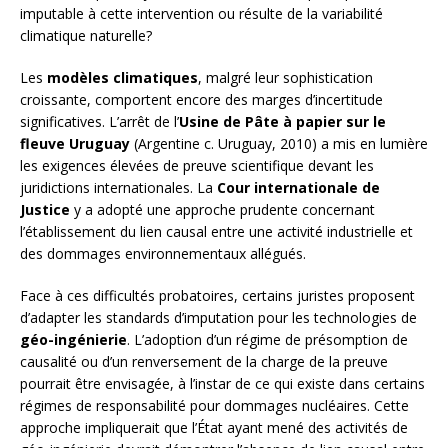
imputable à cette intervention ou résulte de la variabilité
climatique naturelle?
Les
modèles climatiques
, malgré leur sophistication
croissante, comportent encore des marges d’incertitude
significatives. L’arrêt de l’
Usine de Pâte à papier sur le
fleuve Uruguay
(Argentine c. Uruguay, 2010) a mis en lumière
les exigences élevées de preuve scientifique devant les
juridictions internationales. La
Cour internationale de
Justice
y a adopté une approche prudente concernant
l’établissement du lien causal entre une activité industrielle et
des dommages environnementaux allégués.
Face à ces difficultés probatoires, certains juristes proposent
d’adapter les standards d’imputation pour les technologies de
géo-ingénierie
. L’adoption d’un régime de présomption de
causalité ou d’un renversement de la charge de la preuve
pourrait être envisagée, à l’instar de ce qui existe dans certains
régimes de responsabilité pour dommages nucléaires. Cette
approche impliquerait que l’État ayant mené des activités de