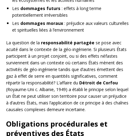
les écosystèmes et les activités humaines
Les
dommages futurs
: effets à long terme
potentiellement irréversibles
Les
dommages moraux
: préjudice aux valeurs culturelles
et spirituelles liées à l’environnement
La question de la
responsabilité partagée
se pose avec
acuité dans le contexte de la géo-ingénierie. Si plusieurs États
participent à un projet conjoint, ou si des effets néfastes
surviennent dans un contexte où certains États mènent des
activités de géo-ingénierie tandis que d’autres émettent des
gaz à effet de serre en quantités significatives, comment
répartir la responsabilité? L’affaire du
Détroit de Corfou
(Royaume-Uni c. Albanie, 1949) a établi le principe selon lequel
un État ne peut utiliser son territoire pour causer un préjudice
à d’autres États, mais l’application de ce principe à des chaînes
causales complexes demeure incertaine.
Obligations procédurales et
préventives des États