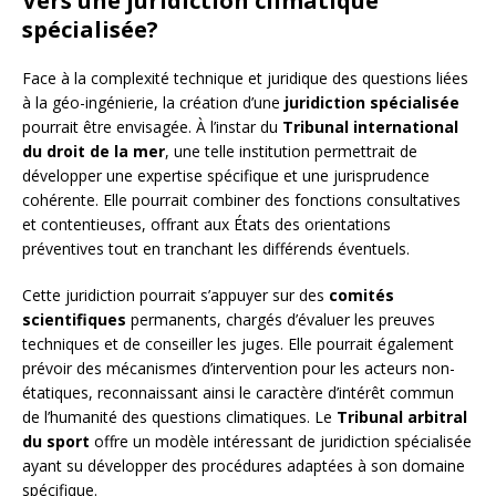
Vers une juridiction climatique
spécialisée?
Face à la complexité technique et juridique des questions liées
à la géo-ingénierie, la création d’une
juridiction spécialisée
pourrait être envisagée. À l’instar du
Tribunal international
du droit de la mer
, une telle institution permettrait de
développer une expertise spécifique et une jurisprudence
cohérente. Elle pourrait combiner des fonctions consultatives
et contentieuses, offrant aux États des orientations
préventives tout en tranchant les différends éventuels.
Cette juridiction pourrait s’appuyer sur des
comités
scientifiques
permanents, chargés d’évaluer les preuves
techniques et de conseiller les juges. Elle pourrait également
prévoir des mécanismes d’intervention pour les acteurs non-
étatiques, reconnaissant ainsi le caractère d’intérêt commun
de l’humanité des questions climatiques. Le
Tribunal arbitral
du sport
offre un modèle intéressant de juridiction spécialisée
ayant su développer des procédures adaptées à son domaine
spécifique.