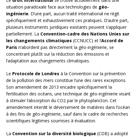
Le
droit international
se trouve actuellement dans une
situation paradoxale face aux technologies de
géo-
ingénierie
. D’une part, aucun traité international ne régit
spécifiquement et exhaustivement ces pratiques. D’autre part,
plusieurs instruments juridiques existants peuvent s’appliquer
partiellement. La
Convention-cadre des Nations Unies sur
les changements climatiques
(CCNUCC) et l’
Accord de
Paris
n’abordent pas directement la géo-ingénierie, se
concentrant plutôt sur la réduction des émissions et
l’adaptation aux changements climatiques.
Le
Protocole de Londres
à la Convention sur la prévention
de la pollution des mers constitue l’une des rares exceptions.
Son amendement de 2013 encadre spécifiquement la
fertilisation des océans, une technique de géo-ingénierie visant
à stimuler l’absorption du CO2 par le phytoplancton. Cet
amendement interdit le déversement de matières dans l’océan
à des fins de géo-ingénierie, sauf dans le cadre de recherches
scientifiques légitimes soumises à évaluation.
La
Convention sur la diversité biologique
(CDB) a adopté