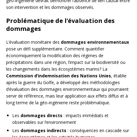
géo-ingénierie devrait démontrer l’absence de lien causal entre
son intervention et les dommages observés.
Problématique de l’évaluation des
dommages
L’évaluation monétaire des
dommages environnementaux
pose un défi supplémentaire. Comment quantifier
économiquement la modification des régimes de
précipitations dans une région, l’impact sur la biodiversité ou
les changements dans les écosystèmes marins? La
Commission d’indemnisation des Nations Unies
, établie
après la guerre du Golfe, a développé des méthodologies
d’évaluation des dommages environnementaux qui pourraient
servir de référence, mais leur application aux effets diffus et à
long terme de la géo-ingénierie reste problématique.
Les
dommages directs
: impacts immédiats et
observables sur l’environnement
Les
dommages indirects
: conséquences en cascade sur