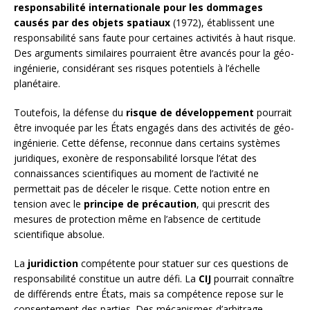
responsabilité internationale pour les dommages
causés par des objets spatiaux
(1972), établissent une
responsabilité sans faute pour certaines activités à haut risque.
Des arguments similaires pourraient être avancés pour la géo-
ingénierie, considérant ses risques potentiels à l’échelle
planétaire.
Toutefois, la défense du
risque de développement
pourrait
être invoquée par les États engagés dans des activités de géo-
ingénierie. Cette défense, reconnue dans certains systèmes
juridiques, exonère de responsabilité lorsque l’état des
connaissances scientifiques au moment de l’activité ne
permettait pas de déceler le risque. Cette notion entre en
tension avec le
principe de précaution
, qui prescrit des
mesures de protection même en l’absence de certitude
scientifique absolue.
La
juridiction
compétente pour statuer sur ces questions de
responsabilité constitue un autre défi. La
CIJ
pourrait connaître
de différends entre États, mais sa compétence repose sur le
consentement des parties. Des mécanismes d’arbitrage