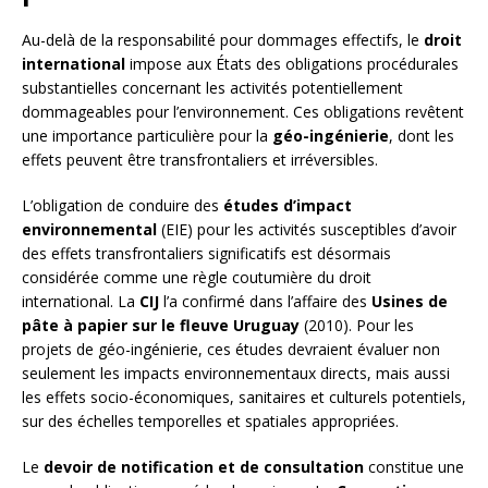
Au-delà de la responsabilité pour dommages effectifs, le
droit
international
impose aux États des obligations procédurales
substantielles concernant les activités potentiellement
dommageables pour l’environnement. Ces obligations revêtent
une importance particulière pour la
géo-ingénierie
, dont les
effets peuvent être transfrontaliers et irréversibles.
L’obligation de conduire des
études d’impact
environnemental
(EIE) pour les activités susceptibles d’avoir
des effets transfrontaliers significatifs est désormais
considérée comme une règle coutumière du droit
international. La
CIJ
l’a confirmé dans l’affaire des
Usines de
pâte à papier sur le fleuve Uruguay
(2010). Pour les
projets de géo-ingénierie, ces études devraient évaluer non
seulement les impacts environnementaux directs, mais aussi
les effets socio-économiques, sanitaires et culturels potentiels,
sur des échelles temporelles et spatiales appropriées.
Le
devoir de notification et de consultation
constitue une