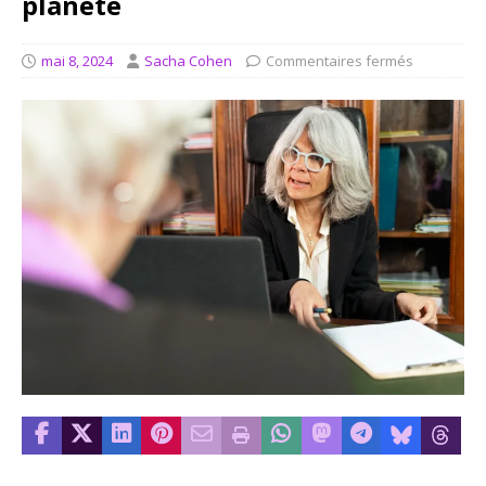
planète
mai 8, 2024
Sacha Cohen
Commentaires fermés