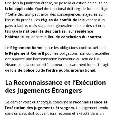
Une fois la juridiction établie, se pose la question épineuse de
la
loi applicable
. Quel droit national doit régir le fond du litige
? Cette décision peut avoir des conséquences majeures sur
l’issue du procès. Les
règles de conflit de lois
varient d’un
pays à l’autre, mais s’appuient généralement sur des critères
tels que la
nationalité des parties
, leur
résidence
habituelle
, ou encore le
lieu de conclusion du contrat
.
Le
Règlement Rome I
pour les obligations contractuelles et
le
Règlement Rome II
pour les obligations non contractuelles
ont apporté une harmonisation bienvenue au sein de l’UE.
Néanmoins, la complexité demeure, notamment lorsqu’il s’agit
de
lois de police
ou de
l’ordre public international
.
La Reconnaissance et l’Exécution
des Jugements Étrangers
Le dernier volet du triptyque concerne la
reconnaissance et
l’exécution des jugements étrangers
. Un jugement rendu
dans un pays doit souvent être reconnu et exécuté dans un