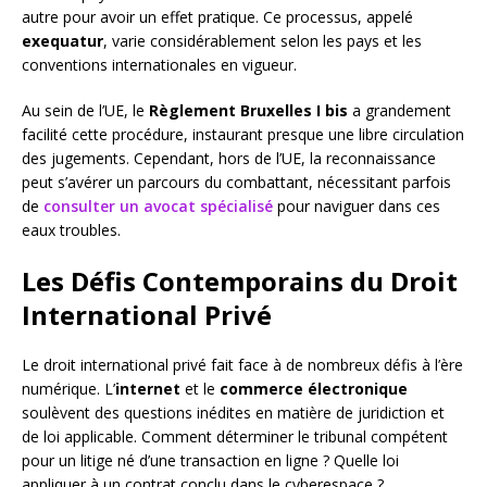
autre pour avoir un effet pratique. Ce processus, appelé
exequatur
, varie considérablement selon les pays et les
conventions internationales en vigueur.
Au sein de l’UE, le
Règlement Bruxelles I bis
a grandement
facilité cette procédure, instaurant presque une libre circulation
des jugements. Cependant, hors de l’UE, la reconnaissance
peut s’avérer un parcours du combattant, nécessitant parfois
de
consulter un avocat spécialisé
pour naviguer dans ces
eaux troubles.
Les Défis Contemporains du Droit
International Privé
Le droit international privé fait face à de nombreux défis à l’ère
numérique. L’
internet
et le
commerce électronique
soulèvent des questions inédites en matière de juridiction et
de loi applicable. Comment déterminer le tribunal compétent
pour un litige né d’une transaction en ligne ? Quelle loi
appliquer à un contrat conclu dans le cyberespace ?