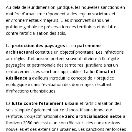
Au-delà de leur dimension juridique, les nouvelles sanctions en
matière d’urbanisme répondent à des enjeux sociétaux et
environnementaux majeurs. Elles s’inscrivent dans une
politique globale de préservation des territoires et de lutte
contre l’artificialisation des sols.
La
protection des paysages
et du
patrimoine
architectural
constitue un objectif prioritaire. Les infractions
aux règles d’urbanisme portent souvent atteinte à l’intégrité
paysagère et patrimoniale des territoires, justifiant ainsi un
renforcement des sanctions applicables. La
loi Climat et
Résilience
a d’ailleurs introduit le concept de « préjudice
écologique » dans l’évaluation des dommages résultant
d’infractions urbanistiques.
La
lutte contre l’étalement urbain
et l’artificialisation des
sols s’appuie également sur ce dispositif sanctionnateur
renforcé. L’objectif national de
zéro artificialisation nette
à
l’horizon 2050 nécessite un contrôle strict des constructions
nouvelles et des extensions urbaines. Les sanctions renforcées