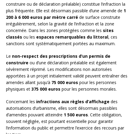
construire ou de déclaration préalable) constitue l’infraction la
plus fréquente. Elle est désormais passible d’une amende de
1
200 à 6 000 euros par mètre carré
de surface construite
irrégulièrement, selon la gravité de l’infraction et la zone
concernée. Dans les zones protégées comme les
sites
classés
ou les
espaces remarquables du littoral
, ces
sanctions sont systématiquement portées au maximum.
Le
non-respect des prescriptions d’un permis de
construire
ou d’une déclaration préalable est également
sévèrement réprimé. Les modifications non autorisées
apportées à un projet initialement validé peuvent entraîner des
amendes allant jusqu’à
75 000 euros
pour les personnes
physiques et
375 000 euros
pour les personnes morales.
Concernant les
infractions aux règles d’affichage
des
autorisations d’urbanisme, elles sont désormais passibles
d’amendes pouvant atteindre
1 500 euros
. Cette obligation,
souvent négligée, est pourtant essentielle pour garantir
l’information du public et permettre l’exercice des recours par