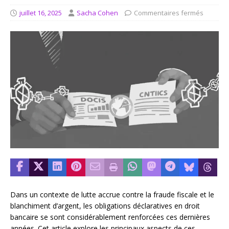
juillet 16, 2025
Sacha Cohen
Commentaires fermés
Dans un contexte de lutte accrue contre la fraude fiscale et le
blanchiment d’argent, les obligations déclaratives en droit
bancaire se sont considérablement renforcées ces dernières
années. Cet article explore les principaux aspects de ces