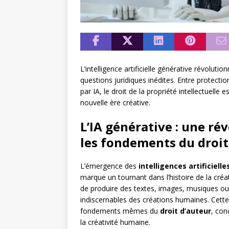
L’intelligence artificielle générative révolut
questions juridiques inédites. Entre protect
par IA, le droit de la propriété intellectuell
nouvelle ère créative.
L’IA générative : une ré
les fondements du droit
L’émergence des
intelligences artificiell
marque un tournant dans l’histoire de la créat
de produire des textes, images, musiques ou 
indiscernables des créations humaines. Cette
fondements mêmes du
droit d’auteur
, con
la créativité humaine.