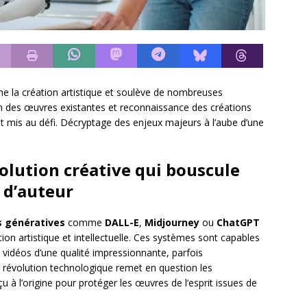
ionne la création artistique et soulève de nombreuses
ion des œuvres existantes et reconnaissance des créations
e est mis au défi. Décryptage des enjeux majeurs à l’aube d’une
volution créative qui bouscule
 d’auteur
es génératives
comme
DALL-E
,
Midjourney
ou
ChatGPT
ion artistique et intellectuelle. Ces systèmes sont capables
vidéos d’une qualité impressionnante, parfois
 révolution technologique remet en question les
çu à l’origine pour protéger les œuvres de l’esprit issues de