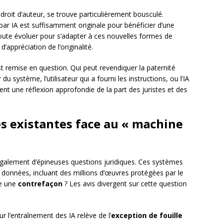
 droit d’auteur, se trouve particulièrement bousculé.
r IA est suffisamment originale pour bénéficier d’une
ute évoluer pour s’adapter à ces nouvelles formes de
’appréciation de l’originalité.
 remise en question. Qui peut revendiquer la paternité
 système, l’utilisateur qui a fourni les instructions, ou l’IA
t une réflexion approfondie de la part des juristes et des
s existantes face au « machine
également d’épineuses questions juridiques. Ces systèmes
données, incluant des millions d’œuvres protégées par le
le une
contrefaçon
? Les avis divergent sur cette question
ur l’entraînement des IA relève de l’
exception de fouille