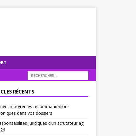
ORT
ICLES RÉCENTS
ent intégrer les recommandations
roniques dans vos dossiers
esponsabilités juridiques d’un scrutateur ag
026