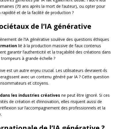
maines (70 ans après la mort de l’auteur), ou opter pour
apidité et de la facilité de production ?
ociétaux de l’IA générative
vènement de l’IA générative soulève des questions éthiques
ormation
lié à la production massive de faux contenus
 garantir l’authenticité et la traçabilité des créations dans
 trompeurs à grande échelle ?
e est un autre enjeu crucial. Les utilisateurs devraient-ils
teragissent avec un contenu généré par IA ? Cette question
nsommateurs et citoyens.
 dans les industries créatives
ne peut être ignoré. Si ces
tés de création et d’innovation, elles risquent aussi de
e réflexion sur l’accompagnement des professionnels et la
.
rnationale de l’IA générative ?