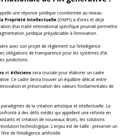
, appelle une réponse juridique coordonnée au niveau
a Propriété Intellectuelle
(OMPI) a d’ores et déjà
ation d’un traité international spécifique pourrait permettre
gmentation juridique préjudiciable à l’innovation.
ère avec son projet de règlement sur l’intelligence
 des obligations de transparence pour les systèmes d’IA
s juridictions.
es
et
éthiciens
sera cruciale pour élaborer un cadre
ative. Ce cadre devra trouver un équilibre délicat entre
’innovation et préservation des valeurs fondamentales de
aradigmes de la création artistique et intellectuelle. Le
 confronté à des défis inédits qui appellent une refonte en
istants et création de nouveaux droits, les solutions
révolution technologique. L’enjeu est de taille : préserver un
e de l’intelligence artificielle.