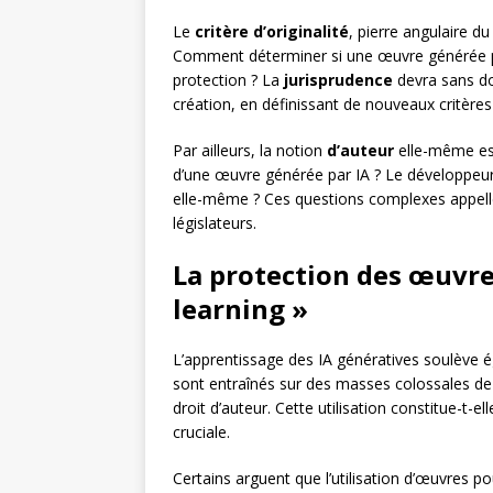
Le
critère d’originalité
, pierre angulaire du
Comment déterminer si une œuvre générée pa
protection ? La
jurisprudence
devra sans do
création, en définissant de nouveaux critères d
Par ailleurs, la notion
d’auteur
elle-même est
d’une œuvre générée par IA ? Le développeur du
elle-même ? Ces questions complexes appellen
législateurs.
La protection des œuvre
learning »
L’apprentissage des IA génératives soulève 
sont entraînés sur des masses colossales de 
droit d’auteur. Cette utilisation constitue-t-el
cruciale.
Certains arguent que l’utilisation d’œuvres po