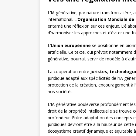
L’IA générative, par nature transfrontalière
international. L’
Organisation Mondiale de l
entamé une réflexion sur ces enjeux. L’élabor
d’harmoniser les approches et d’éviter une fra
L’
Union européenne
se positionne en pionni
artificielle. Ce texte, qui prévoit notamment
générative, pourrait servir de modèle à d’autre
La coopération entre
juristes
,
technologu
juridique adapté aux spécificités de l’IA génér
protection de la création, encouragement à l
nos sociétés.
L’IA générative bouleverse profondément les p
droit de la propriété intellectuelle se trouve
profondeur. Entre adaptation des concepts ex
juridiques devront être à la hauteur de cette 
écosystème créatif dynamique et équitable à l’èr