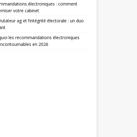
mmandations électroniques : comment
niser votre cabinet
rutateur ag et l’intégrité électorale : un duo
ant
uoi les recommandations électroniques
incontournables en 2026