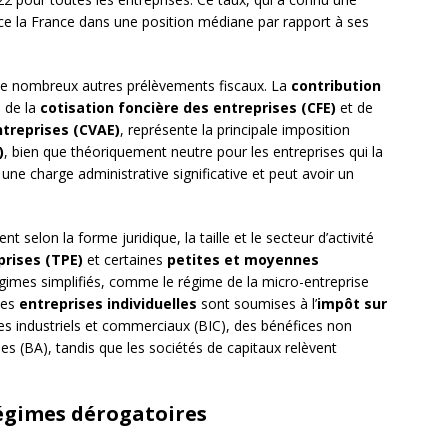
ce la France dans une position médiane par rapport à ses
à de nombreux autres prélèvements fiscaux. La
contribution
 de la
cotisation foncière des entreprises (CFE)
et de
ntreprises (CVAE)
, représente la principale imposition
)
, bien que théoriquement neutre pour les entreprises qui la
 une charge administrative significative et peut avoir un
 selon la forme juridique, la taille et le secteur d’activité
prises (TPE)
et certaines
petites et moyennes
gimes simplifiés, comme le régime de la micro-entreprise
 Les
entreprises individuelles
sont soumises à l’
impôt sur
es industriels et commerciaux (BIC), des bénéfices non
 (BA), tandis que les sociétés de capitaux relèvent
 régimes dérogatoires