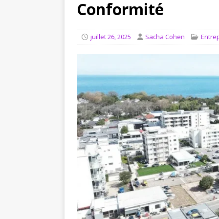
[ août 8, 2026 ]
Comment le 
Conformité
juillet 26, 2025
Sacha Cohen
Entre