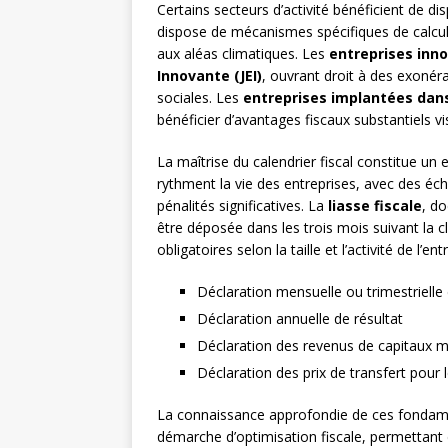
Certains secteurs d’activité bénéficient de dis
dispose de mécanismes spécifiques de calcul
aux aléas climatiques. Les
entreprises inn
Innovante (JEI)
, ouvrant droit à des exonéra
sociales. Les
entreprises implantées dans 
bénéficier d’avantages fiscaux substantiels v
La maîtrise du calendrier fiscal constitue un
rythment la vie des entreprises, avec des éc
pénalités significatives. La
liasse fiscale
, do
être déposée dans les trois mois suivant la
obligatoires selon la taille et l’activité de l’ent
Déclaration mensuelle ou trimestrielle
Déclaration annuelle de résultat
Déclaration des revenus de capitaux m
Déclaration des prix de transfert pour
La connaissance approfondie de ces fondame
démarche d’optimisation fiscale, permettant d’