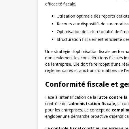
efficacité fiscale.
Utilisation optimale des reports déficit
Recours aux dispositifs de suramorti
Optimisation de la territorialité de l’im
Structuration fiscalement efficiente d
Une stratégie d’optimisation fiscale performa
non seulement les considérations fiscales 
de l’entreprise. Elle doit faire l’objet d’une 
réglementaires et aux transformations de l’e
Conformité fiscale et ge
Face à l’intensification de la
lutte contre la
contrôle de l’
administration fiscale
, la co
pour les entreprises. Le concept de
complian
englober une démarche proactive d’identificat
Le
contrôle fiscal
constitue une épreuve re