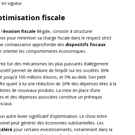
 en vigueur.
ptimisation fiscale
l’
évasion fiscale
illégale, consiste à structurer
se pour minimiser sa charge fiscale dans le respect strict
une connaissance approfondie des
dispositifs fiscaux
our orienter les comportements économiques.
te l’un des mécanismes les plus puissants d’allègement
spositif permet de déduire de l’impôt sur les sociétés 30%
jusqu’à 100 millions d’euros, et 5% au-delà. Son petit
ffre quant à lui une réduction de 20% des dépenses liées à la
pilotes de nouveaux produits. La mise en place d’une
les et des dépenses associées constitue un prérequis
iscaux.
n autre levier significatif d’optimisation. Le choix entre
ionnel peut générer des économies substantielles. Les
céléré
pour certains investissements, notamment dans la