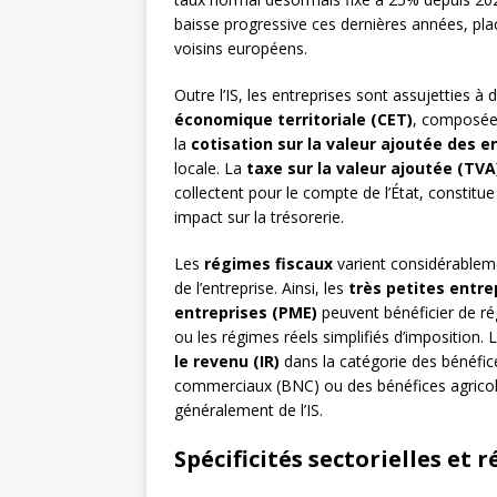
baisse progressive ces dernières années, pla
voisins européens.
Outre l’IS, les entreprises sont assujetties 
économique territoriale (CET)
, composée
la
cotisation sur la valeur ajoutée des e
locale. La
taxe sur la valeur ajoutée (TVA
collectent pour le compte de l’État, constitue
impact sur la trésorerie.
Les
régimes fiscaux
varient considérablement
de l’entreprise. Ainsi, les
très petites entre
entreprises (PME)
peuvent bénéficier de ré
ou les régimes réels simplifiés d’imposition.
le revenu (IR)
dans la catégorie des bénéfic
commerciaux (BNC) ou des bénéfices agricoles
généralement de l’IS.
Spécificités sectorielles et