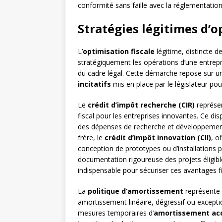
conformité sans faille avec la réglementation
Stratégies légitimes d’o
L’
optimisation fiscale
légitime, distincte de 
stratégiquement les opérations d’une entrepri
du cadre légal. Cette démarche repose sur 
incitatifs
mis en place par le législateur p
Le
crédit d’impôt recherche (CIR)
représen
fiscal pour les entreprises innovantes. Ce di
des dépenses de recherche et développement 
frère, le
crédit d’impôt innovation (CII)
, o
conception de prototypes ou d’installations 
documentation rigoureuse des projets éligib
indispensable pour sécuriser ces avantages f
La
politique d’amortissement
représente u
amortissement linéaire, dégressif ou except
mesures temporaires d’
amortissement ac