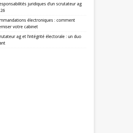
esponsabilités juridiques d’un scrutateur ag
026
mmandations électroniques : comment
niser votre cabinet
rutateur ag et l’intégrité électorale : un duo
ant