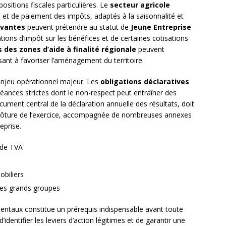
positions fiscales particulières. Le
secteur agricole
 et de paiement des impôts, adaptés à la saisonnalité et
ovantes
peuvent prétendre au statut de
Jeune Entreprise
tions d’impôt sur les bénéfices et de certaines cotisations
des zones d’aide à finalité régionale
peuvent
isant à favoriser l’aménagement du territoire.
 enjeu opérationnel majeur. Les
obligations déclaratives
héances strictes dont le non-respect peut entraîner des
cument central de la déclaration annuelle des résultats, doit
 clôture de l’exercice, accompagnée de nombreuses annexes
reprise.
 de TVA
obiliers
 les grands groupes
ntaux constitue un prérequis indispensable avant toute
identifier les leviers d’action légitimes et de garantir une