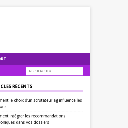
ORT
ICLES RÉCENTS
nt le choix d’un scrutateur ag influence les
ions
ent intégrer les recommandations
roniques dans vos dossiers