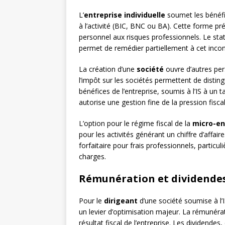
L’
entreprise individuelle
soumet les bénéfic
à l’activité (BIC, BNC ou BA). Cette forme pr
personnel aux risques professionnels. Le stat
permet de remédier partiellement à cet incon
La création d’une
société
ouvre d’autres per
l’impôt sur les sociétés permettent de distin
bénéfices de l’entreprise, soumis à l’IS à un
autorise une gestion fine de la pression fisca
L’option pour le régime fiscal de la
micro-en
pour les activités générant un chiffre d’affai
forfaitaire pour frais professionnels, particu
charges.
Rémunération et dividendes 
Pour le
dirigeant
d’une société soumise à l’I
un levier d’optimisation majeur. La rémunéra
résultat fiscal de l’entreprise. Les dividende