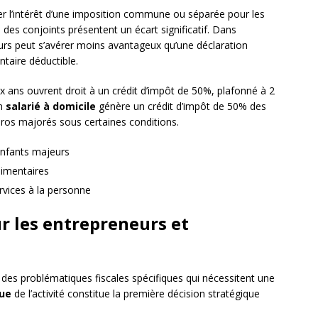
er l’intérêt d’une imposition commune ou séparée pour les
 des conjoints présentent un écart significatif. Dans
urs peut s’avérer moins avantageux qu’une déclaration
taire déductible.
x ans ouvrent droit à un crédit d’impôt de 50%, plafonné à 2
un
salarié à domicile
génère un crédit d’impôt de 50% des
ros majorés sous certaines conditions.
enfants majeurs
limentaires
ervices à la personne
r les entrepreneurs et
 des problématiques fiscales spécifiques qui nécessitent une
que
de l’activité constitue la première décision stratégique