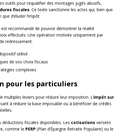
rs outils pour requalifier des montages jugés abusifs,
dures fiscales
. Ce texte sanctionne les actes qui, bien que
 que d’éluder l’impôt.
 il est recommandé de pouvoir démontrer la réalité
hoix effectués. Une opération motivée uniquement par
 de redressement.
ispositif utilisé
ues de vos choix fiscaux
tratégies complexes
n pour les particuliers
 multiples leviers pour réduire leur imposition. L’
impôt sur
isant à réduire la base imposable ou à bénéficier de crédits
ielles.
s déductions fiscales disponibles. Les
cotisations
versées
ire, comme le
PERP
(Plan d’Épargne Retraite Populaire) ou le