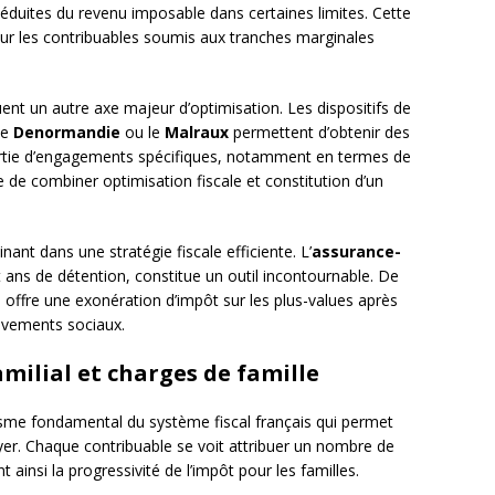
déduites du revenu imposable dans certaines limites. Cette
pour les contribuables soumis aux tranches marginales
ent un autre axe majeur d’optimisation. Les dispositifs de
 le
Denormandie
ou le
Malraux
permettent d’obtenir des
partie d’engagements spécifiques, notamment en termes de
e de combiner optimisation fiscale et constitution d’un
ant dans une stratégie fiscale efficiente. L’
assurance-
it ans de détention, constitue un outil incontournable. De
 offre une exonération d’impôt sur les plus-values après
èvements sociaux.
milial et charges de famille
me fondamental du système fiscal français qui permet
oyer. Chaque contribuable se voit attribuer un nombre de
 ainsi la progressivité de l’impôt pour les familles.