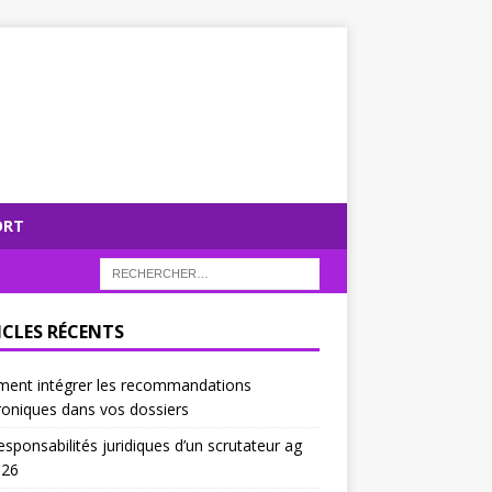
ORT
ICLES RÉCENTS
ent intégrer les recommandations
roniques dans vos dossiers
esponsabilités juridiques d’un scrutateur ag
026