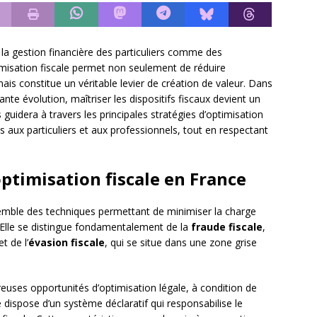
 la gestion financière des particuliers comme des
imisation fiscale permet non seulement de réduire
is constitue un véritable levier de création de valeur. Dans
nte évolution, maîtriser les dispositifs fiscaux devient un
guidera à travers les principales stratégies d’optimisation
s aux particuliers et aux professionnels, tout en respectant
ptimisation fiscale en France
semble des techniques permettant de minimiser la charge
on. Elle se distingue fondamentalement de la
fraude fiscale
,
t de l’
évasion fiscale
, qui se situe dans une zone grise
uses opportunités d’optimisation légale, à condition de
ispose d’un système déclaratif qui responsabilise le