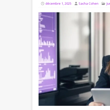
[ août 4, 2026 ]
Comment in
décembre 1, 2025
Sacha Cohen
Ju
JURIDIQUE