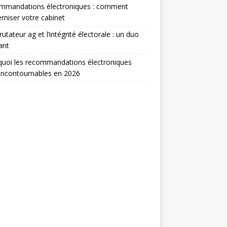
mmandations électroniques : comment
niser votre cabinet
rutateur ag et l’intégrité électorale : un duo
ant
uoi les recommandations électroniques
incontournables en 2026