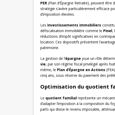
PER
(Plan d’Épargne Retraite), peuvent être 
stratégie s’avère particulièrement efficace 
d’imposition élevées.
Les
investissements immobiliers
constitu
défiscalisation immobilière comme le
Pinel
,
réductions d’impôt significatives en contre
location. Ces dispositifs présentent l’avantag
patrimoine.
La gestion de l’
épargne
joue un rôle détermin
vie
, par son régime fiscal privilégié après hu
même, le
Plan d’Épargne en Actions
(PEA)
cinq ans, sous réserve du paiement des prél
Optimisation du quotient fa
Le
quotient familial
représente un mécanis
d’adapter l’imposition à la composition du f
parts qui divise le revenu imposable, atténuant