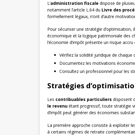
L’
administration fiscale
dispose de plusieu
notamment l’article L.64 du
Livre des procé
formellement légaux, n’ont d’autre motivation
Pour sécuriser une stratégie d’optimisation,
économique et la logique patrimoniale des c
l’économie d’impôt présente un risque accru
Vérifiez la solidité juridique de chaque d
Documentez les motivations économiq
Consultez un professionnel pour les s
Stratégies d’optimisatio
Les
contribuables particuliers
disposent de
le revenu
étant progressif, toute stratégie v
d’impôt peut générer des économies substant
La première approche consiste à exploiter le
à certains régimes de retraite complémenta