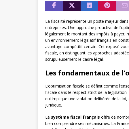
La fiscalité représente un poste majeur dans
entreprises. Une approche proactive de l’opt
légalement le montant des impôts à payer, ma
un environnement législatif français en consta
avantage compétitif certain. Cet exposé vous 
fiscale, en distinguant les approches adaptée
scrupuleusement le cadre légal.
Les fondamentaux de l’o
L’optimisation fiscale se définit comme l’en
fiscale dans le respect strict de la législati
qui implique une violation délibérée de la loi, e
juridique.
Le
système fiscal français
offre de nombre
bien comprendre ses mécanismes. La France d