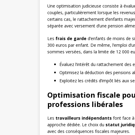
Une optimisation judicieuse consiste à évalu
couples, particulièrement lorsque les revenus
certains cas, le rattachement d’enfants maje
séparée avec versement d’une pension alimen
Les
frais de garde
d’enfants de moins de si
300 euros par enfant. De même, l’emploi d’
sommes versées, dans la limite de 12 000 eu
Évaluez l’intérêt du rattachement des 
Optimisez la déduction des pensions a
Exploitez les crédits d’impôt liés aux s
Optimisation fiscale pou
professions libérales
Les
travailleurs indépendants
font face à
approche dédiée. Le choix du
statut juridi
avec des conséquences fiscales majeures.