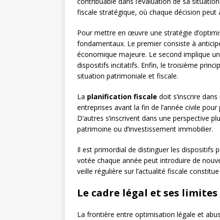
contribuable dans l’évaluation de sa situation
fiscale stratégique, où chaque décision peut av
Pour mettre en œuvre une stratégie d’optimisa
fondamentaux. Le premier consiste à anticip
économique majeure. Le second implique u
dispositifs incitatifs. Enfin, le troisième pri
situation patrimoniale et fiscale.
La
planification fiscale
doit s’inscrire dans
entreprises avant la fin de l’année civile pour
D’autres s’inscrivent dans une perspective p
patrimoine ou d’investissement immobilier.
Il est primordial de distinguer les dispositi
votée chaque année peut introduire de nouve
veille régulière sur l’actualité fiscale const
Le cadre légal et ses limites
La frontière entre optimisation légale et abus