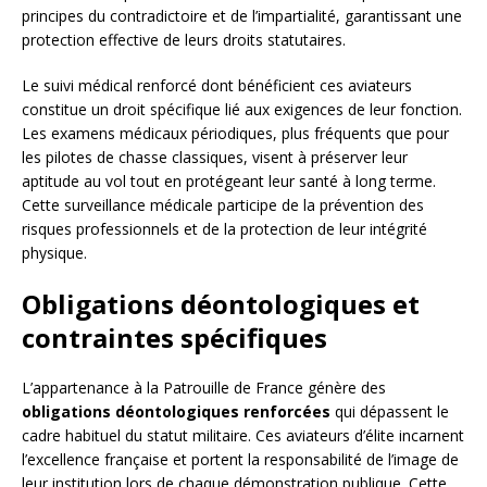
principes du contradictoire et de l’impartialité, garantissant une
protection effective de leurs droits statutaires.
Le suivi médical renforcé dont bénéficient ces aviateurs
constitue un droit spécifique lié aux exigences de leur fonction.
Les examens médicaux périodiques, plus fréquents que pour
les pilotes de chasse classiques, visent à préserver leur
aptitude au vol tout en protégeant leur santé à long terme.
Cette surveillance médicale participe de la prévention des
risques professionnels et de la protection de leur intégrité
physique.
Obligations déontologiques et
contraintes spécifiques
L’appartenance à la Patrouille de France génère des
obligations déontologiques renforcées
qui dépassent le
cadre habituel du statut militaire. Ces aviateurs d’élite incarnent
l’excellence française et portent la responsabilité de l’image de
leur institution lors de chaque démonstration publique. Cette