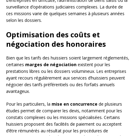
d’entreprises en difficulté, l’administration de biens saisis ou la
surveillance d’opérations judiciaires complexes. La durée de
ces missions varie de quelques semaines à plusieurs années
selon les dossiers.
Optimisation des coûts et
négociation des honoraires
Bien que les tarifs des huissiers soient largement réglementés,
certaines
marges de négociation
existent pour les
prestations libres ou les dossiers volumineux. Les entreprises
ayant recours régulièrement aux services d’huissiers peuvent
négocier des tarifs préférentiels ou des forfaits annuels
avantageux.
Pour les particuliers, la
mise en concurrence
de plusieurs
études permet de comparer les devis, notamment pour les
constats complexes ou les missions spécialisées. Certains
huissiers proposent des facilités de paiement ou acceptent
d’être rémunérés au résultat pour les procédures de