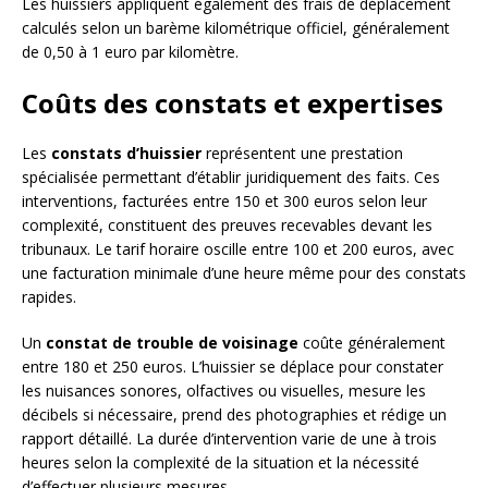
Les huissiers appliquent également des frais de déplacement
calculés selon un barème kilométrique officiel, généralement
de 0,50 à 1 euro par kilomètre.
Coûts des constats et expertises
Les
constats d’huissier
représentent une prestation
spécialisée permettant d’établir juridiquement des faits. Ces
interventions, facturées entre 150 et 300 euros selon leur
complexité, constituent des preuves recevables devant les
tribunaux. Le tarif horaire oscille entre 100 et 200 euros, avec
une facturation minimale d’une heure même pour des constats
rapides.
Un
constat de trouble de voisinage
coûte généralement
entre 180 et 250 euros. L’huissier se déplace pour constater
les nuisances sonores, olfactives ou visuelles, mesure les
décibels si nécessaire, prend des photographies et rédige un
rapport détaillé. La durée d’intervention varie de une à trois
heures selon la complexité de la situation et la nécessité
d’effectuer plusieurs mesures.