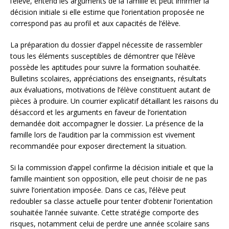
l’élève, entend les arguments de la famille et peut infirmer la
décision initiale si elle estime que l’orientation proposée ne
correspond pas au profil et aux capacités de l’élève.
La préparation du dossier d’appel nécessite de rassembler
tous les éléments susceptibles de démontrer que l’élève
possède les aptitudes pour suivre la formation souhaitée.
Bulletins scolaires, appréciations des enseignants, résultats
aux évaluations, motivations de l’élève constituent autant de
pièces à produire. Un courrier explicatif détaillant les raisons du
désaccord et les arguments en faveur de l’orientation
demandée doit accompagner le dossier. La présence de la
famille lors de l’audition par la commission est vivement
recommandée pour exposer directement la situation.
Si la commission d’appel confirme la décision initiale et que la
famille maintient son opposition, elle peut choisir de ne pas
suivre l’orientation imposée. Dans ce cas, l’élève peut
redoubler sa classe actuelle pour tenter d’obtenir l’orientation
souhaitée l’année suivante. Cette stratégie comporte des
risques, notamment celui de perdre une année scolaire sans