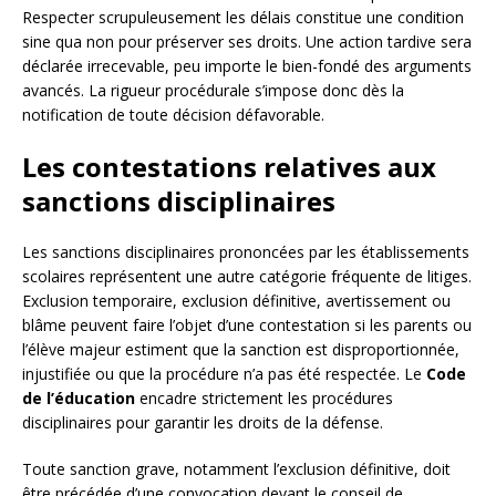
Respecter scrupuleusement les délais constitue une condition
sine qua non pour préserver ses droits. Une action tardive sera
déclarée irrecevable, peu importe le bien-fondé des arguments
avancés. La rigueur procédurale s’impose donc dès la
notification de toute décision défavorable.
Les contestations relatives aux
sanctions disciplinaires
Les sanctions disciplinaires prononcées par les établissements
scolaires représentent une autre catégorie fréquente de litiges.
Exclusion temporaire, exclusion définitive, avertissement ou
blâme peuvent faire l’objet d’une contestation si les parents ou
l’élève majeur estiment que la sanction est disproportionnée,
injustifiée ou que la procédure n’a pas été respectée. Le
Code
de l’éducation
encadre strictement les procédures
disciplinaires pour garantir les droits de la défense.
Toute sanction grave, notamment l’exclusion définitive, doit
être précédée d’une convocation devant le conseil de