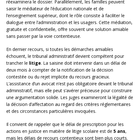
réexaminera le dossier. Parallèlement, les familles peuvent
saisir le médiateur de l’éducation nationale et de
l’enseignement supérieur, dont le rôle consiste à faciliter le
dialogue entre l’administration et les usagers. Cette médiation,
gratuite et confidentielle, offre souvent une solution amiable
sans passer par la voie contentieuse.
En dernier recours, si toutes les démarches amiables
échouent, le tribunal administratif devient compétent pour
trancher le
litige
. La saisine doit intervenir dans un délai de
deux mois à compter de la notification de la décision
contestée ou du rejet implicite du recours gracieux.
L’assistance d’un avocat n’est pas obligatoire devant le tribunal
administratif, mais elle peut s’avérer précieuse pour construire
une argumentation solide. Les juges examineront la légalité de
la décision d’affectation au regard des critères réglementaires
et des circonstances particulières invoquées.
Il convient de rappeler que le délai de prescription pour les
actions en justice en matière de litige scolaire est de
5 ans
,
mais les délais de recours contentieux sont bien plus courts.