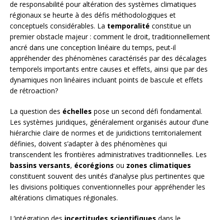
de responsabilité pour altération des systèmes climatiques
régionaux se heurte à des défis méthodologiques et
conceptuels considérables. La
temporalité
constitue un
premier obstacle majeur : comment le droit, traditionnellement
ancré dans une conception linéaire du temps, peut-il
appréhender des phénomènes caractérisés par des décalages
temporels importants entre causes et effets, ainsi que par des
dynamiques non linéaires incluant points de bascule et effets
de rétroaction?
La question des
échelles
pose un second défi fondamental.
Les systèmes juridiques, généralement organisés autour d’une
hiérarchie claire de normes et de juridictions territorialement
définies, doivent s’adapter à des phénomènes qui
transcendent les frontières administratives traditionnelles. Les
bassins versants
,
écorégions
ou
zones climatiques
constituent souvent des unités d’analyse plus pertinentes que
les divisions politiques conventionnelles pour appréhender les
altérations climatiques régionales.
L’intégration des
incertitudes scientifiques
dans le