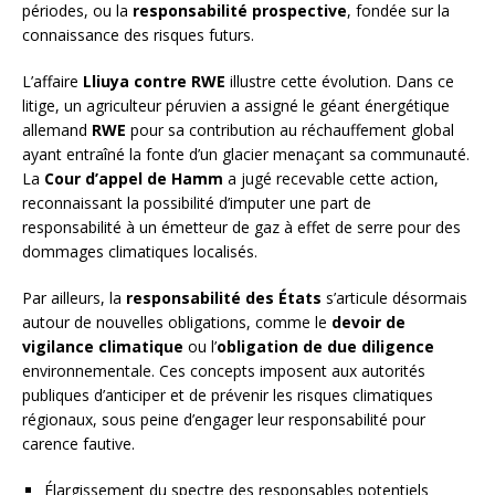
périodes, ou la
responsabilité prospective
, fondée sur la
connaissance des risques futurs.
L’affaire
Lliuya contre RWE
illustre cette évolution. Dans ce
litige, un agriculteur péruvien a assigné le géant énergétique
allemand
RWE
pour sa contribution au réchauffement global
ayant entraîné la fonte d’un glacier menaçant sa communauté.
La
Cour d’appel de Hamm
a jugé recevable cette action,
reconnaissant la possibilité d’imputer une part de
responsabilité à un émetteur de gaz à effet de serre pour des
dommages climatiques localisés.
Par ailleurs, la
responsabilité des États
s’articule désormais
autour de nouvelles obligations, comme le
devoir de
vigilance climatique
ou l’
obligation de due diligence
environnementale. Ces concepts imposent aux autorités
publiques d’anticiper et de prévenir les risques climatiques
régionaux, sous peine d’engager leur responsabilité pour
carence fautive.
Élargissement du spectre des responsables potentiels