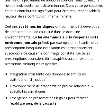
d’émissions provenant de multiples sources, sans qu’aucune
ne soit individuellement déterminante. Dans cette perspective,
chaque contributeur significatif peut être tenu responsable à
hauteur de sa contribution, même minime.
Certains
systèmes juridiques
ont commencé à développer
des présomptions de causalité dans le domaine
environnemental. La
loi allemande sur la responsabilité
environnementale
prévoit par exemple un mécanisme de
présomption lorsqu’une installation est intrinsèquement
susceptible de causer le dommage constaté. De telles
présomptions pourraient être adaptées au contexte des
altérations climatiques régionales.
Intégration croissante des données scientifiques
d’attribution climatique
Développement de standards de preuve adaptés aux
spécificités climatiques
Émergence de présomptions légales pour faciliter
l’établissement de la causalité