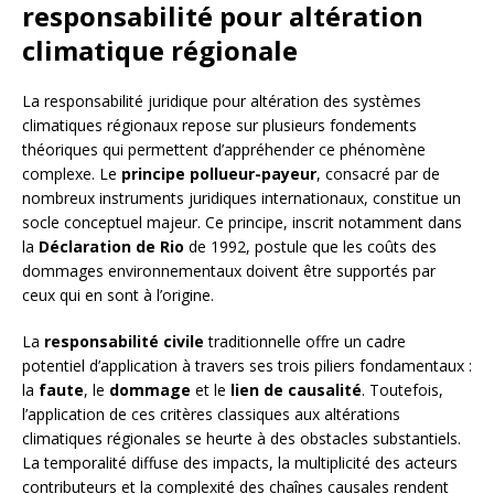
responsabilité pour altération
climatique régionale
La responsabilité juridique pour altération des systèmes
climatiques régionaux repose sur plusieurs fondements
théoriques qui permettent d’appréhender ce phénomène
complexe. Le
principe pollueur-payeur
, consacré par de
nombreux instruments juridiques internationaux, constitue un
socle conceptuel majeur. Ce principe, inscrit notamment dans
la
Déclaration de Rio
de 1992, postule que les coûts des
dommages environnementaux doivent être supportés par
ceux qui en sont à l’origine.
La
responsabilité civile
traditionnelle offre un cadre
potentiel d’application à travers ses trois piliers fondamentaux :
la
faute
, le
dommage
et le
lien de causalité
. Toutefois,
l’application de ces critères classiques aux altérations
climatiques régionales se heurte à des obstacles substantiels.
La temporalité diffuse des impacts, la multiplicité des acteurs
contributeurs et la complexité des chaînes causales rendent