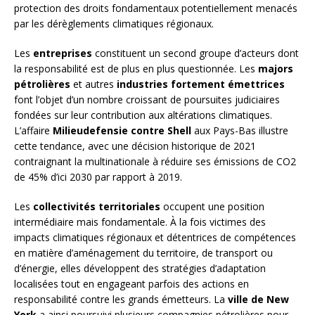
protection des droits fondamentaux potentiellement menacés
par les dérèglements climatiques régionaux.
Les
entreprises
constituent un second groupe d’acteurs dont
la responsabilité est de plus en plus questionnée. Les
majors
pétrolières
et autres
industries fortement émettrices
font l’objet d’un nombre croissant de poursuites judiciaires
fondées sur leur contribution aux altérations climatiques.
L’affaire
Milieudefensie contre Shell
aux Pays-Bas illustre
cette tendance, avec une décision historique de 2021
contraignant la multinationale à réduire ses émissions de CO2
de 45% d’ici 2030 par rapport à 2019.
Les
collectivités territoriales
occupent une position
intermédiaire mais fondamentale. À la fois victimes des
impacts climatiques régionaux et détentrices de compétences
en matière d’aménagement du territoire, de transport ou
d’énergie, elles développent des stratégies d’adaptation
localisées tout en engageant parfois des actions en
responsabilité contre les grands émetteurs. La
ville de New
York
a ainsi poursuivi plusieurs compagnies pétrolières pour