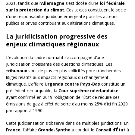
2021, tandis que l’
Allemagne
s’est dotée d’une
loi fédérale
sur la protection du climat
. Ces textes constituent le socle
d’une responsabilité juridique émergente pour les acteurs
publics et privés contribuant aux altérations climatiques.
La juridicisation progressive des
enjeux climatiques régionaux
L’évolution du cadre normatif s’accompagne d’une
juridicisation croissante des questions climatiques. Les
tribunaux
sont de plus en plus sollicités pour trancher des
litiges relatifs aux impacts régionaux du changement
climatique. L’affaire
Urgenda contre Pays-Bas
constitue un
précédent remarquable, la
Cour suprême néerlandaise
ayant confirmé en 2019 l’obligation de l’État de réduire ses
émissions de gaz à effet de serre d’au moins 25% d’ici fin 2020
par rapport à 1990.
Cette judiciarisation s’observe dans de multiples juridictions. En
France
, l’affaire
Grande-Synthe
a conduit le
Conseil d’État
à