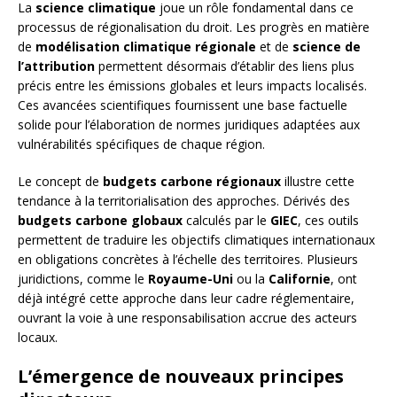
La
science climatique
joue un rôle fondamental dans ce
processus de régionalisation du droit. Les progrès en matière
de
modélisation climatique régionale
et de
science de
l’attribution
permettent désormais d’établir des liens plus
précis entre les émissions globales et leurs impacts localisés.
Ces avancées scientifiques fournissent une base factuelle
solide pour l’élaboration de normes juridiques adaptées aux
vulnérabilités spécifiques de chaque région.
Le concept de
budgets carbone régionaux
illustre cette
tendance à la territorialisation des approches. Dérivés des
budgets carbone globaux
calculés par le
GIEC
, ces outils
permettent de traduire les objectifs climatiques internationaux
en obligations concrètes à l’échelle des territoires. Plusieurs
juridictions, comme le
Royaume-Uni
ou la
Californie
, ont
déjà intégré cette approche dans leur cadre réglementaire,
ouvrant la voie à une responsabilisation accrue des acteurs
locaux.
L’émergence de nouveaux principes