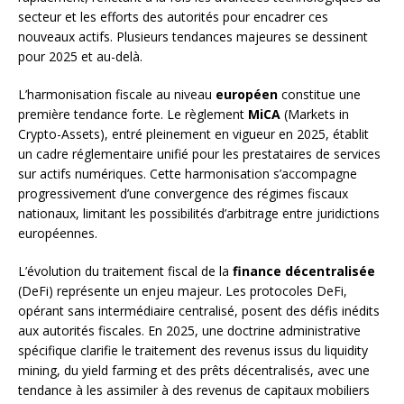
secteur et les efforts des autorités pour encadrer ces
nouveaux actifs. Plusieurs tendances majeures se dessinent
pour 2025 et au-delà.
L’harmonisation fiscale au niveau
européen
constitue une
première tendance forte. Le règlement
MiCA
(Markets in
Crypto-Assets), entré pleinement en vigueur en 2025, établit
un cadre réglementaire unifié pour les prestataires de services
sur actifs numériques. Cette harmonisation s’accompagne
progressivement d’une convergence des régimes fiscaux
nationaux, limitant les possibilités d’arbitrage entre juridictions
européennes.
L’évolution du traitement fiscal de la
finance décentralisée
(DeFi) représente un enjeu majeur. Les protocoles DeFi,
opérant sans intermédiaire centralisé, posent des défis inédits
aux autorités fiscales. En 2025, une doctrine administrative
spécifique clarifie le traitement des revenus issus du liquidity
mining, du yield farming et des prêts décentralisés, avec une
tendance à les assimiler à des revenus de capitaux mobiliers