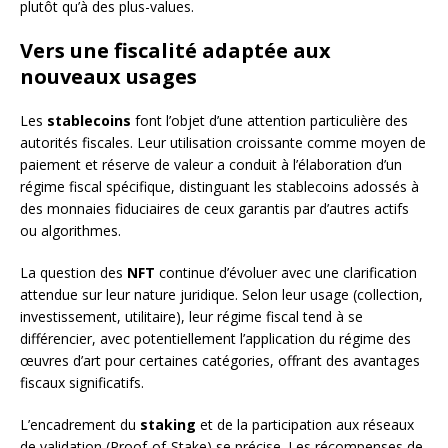
plutôt qu’à des plus-values.
Vers une fiscalité adaptée aux
nouveaux usages
Les
stablecoins
font l’objet d’une attention particulière des
autorités fiscales. Leur utilisation croissante comme moyen de
paiement et réserve de valeur a conduit à l’élaboration d’un
régime fiscal spécifique, distinguant les stablecoins adossés à
des monnaies fiduciaires de ceux garantis par d’autres actifs
ou algorithmes.
La question des
NFT
continue d’évoluer avec une clarification
attendue sur leur nature juridique. Selon leur usage (collection,
investissement, utilitaire), leur régime fiscal tend à se
différencier, avec potentiellement l’application du régime des
œuvres d’art pour certaines catégories, offrant des avantages
fiscaux significatifs.
L’encadrement du
staking
et de la participation aux réseaux
de validation (Proof-of-Stake) se précise. Les récompenses de