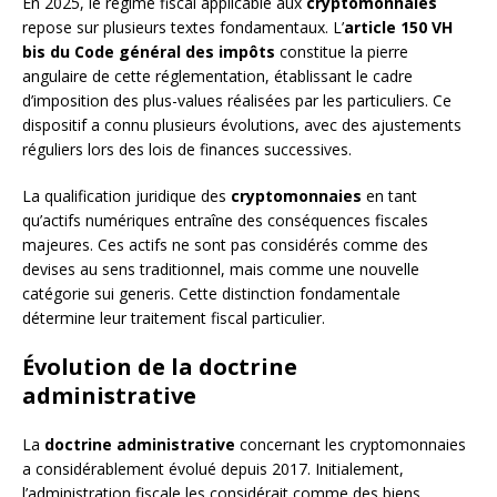
En 2025, le régime fiscal applicable aux
cryptomonnaies
repose sur plusieurs textes fondamentaux. L’
article 150 VH
bis du Code général des impôts
constitue la pierre
angulaire de cette réglementation, établissant le cadre
d’imposition des plus-values réalisées par les particuliers. Ce
dispositif a connu plusieurs évolutions, avec des ajustements
réguliers lors des lois de finances successives.
La qualification juridique des
cryptomonnaies
en tant
qu’actifs numériques entraîne des conséquences fiscales
majeures. Ces actifs ne sont pas considérés comme des
devises au sens traditionnel, mais comme une nouvelle
catégorie sui generis. Cette distinction fondamentale
détermine leur traitement fiscal particulier.
Évolution de la doctrine
administrative
La
doctrine administrative
concernant les cryptomonnaies
a considérablement évolué depuis 2017. Initialement,
l’administration fiscale les considérait comme des biens