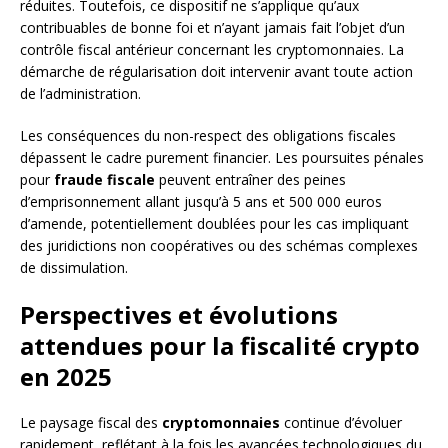
réduites. Toutefois, ce dispositif ne s’applique qu’aux
contribuables de bonne foi et n’ayant jamais fait l’objet d’un
contrôle fiscal antérieur concernant les cryptomonnaies. La
démarche de régularisation doit intervenir avant toute action
de l’administration.
Les conséquences du non-respect des obligations fiscales
dépassent le cadre purement financier. Les poursuites pénales
pour
fraude fiscale
peuvent entraîner des peines
d’emprisonnement allant jusqu’à 5 ans et 500 000 euros
d’amende, potentiellement doublées pour les cas impliquant
des juridictions non coopératives ou des schémas complexes
de dissimulation.
Perspectives et évolutions
attendues pour la fiscalité crypto
en 2025
Le paysage fiscal des
cryptomonnaies
continue d’évoluer
rapidement, reflétant à la fois les avancées technologiques du