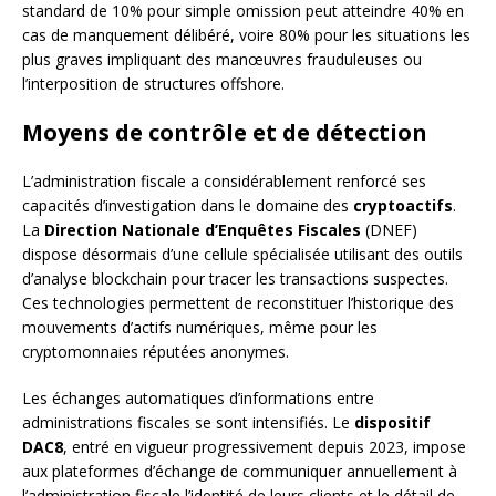
standard de 10% pour simple omission peut atteindre 40% en
cas de manquement délibéré, voire 80% pour les situations les
plus graves impliquant des manœuvres frauduleuses ou
l’interposition de structures offshore.
Moyens de contrôle et de détection
L’administration fiscale a considérablement renforcé ses
capacités d’investigation dans le domaine des
cryptoactifs
.
La
Direction Nationale d’Enquêtes Fiscales
(DNEF)
dispose désormais d’une cellule spécialisée utilisant des outils
d’analyse blockchain pour tracer les transactions suspectes.
Ces technologies permettent de reconstituer l’historique des
mouvements d’actifs numériques, même pour les
cryptomonnaies réputées anonymes.
Les échanges automatiques d’informations entre
administrations fiscales se sont intensifiés. Le
dispositif
DAC8
, entré en vigueur progressivement depuis 2023, impose
aux plateformes d’échange de communiquer annuellement à
l’administration fiscale l’identité de leurs clients et le détail de