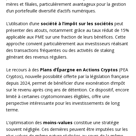
mères et filiales, particulièrement avantageux pour la gestion
d’un portefeuille diversifié d’actifs numériques.
L’utilisation d’une
société à l’impôt sur les sociétés
peut
présenter des atouts, notamment grâce au taux réduit de 15%
applicable aux PME sur une fraction de leurs bénéfices. Cette
approche convient particulièrement aux investisseurs réalisant
des transactions fréquentes ou des activités de staking
générant des revenus réguliers.
Le recours à des
Plans d’Épargne en Actions Cryptos
(PEA
Cryptos), nouvelle possibilité offerte par la législation française
depuis 2024, permet de bénéficier d’une exonération d’impôt
sur le revenu après cinq ans de détention. Ce dispositif, encore
limité à certaines cryptomonnaies éligibles, offre une
perspective intéressante pour les investissements de long
terme.
L’optimisation des
moins-values
constitue une stratégie
souvent négligée. Ces dernières peuvent être imputées sur les
plus-values de même nature réalisées au cours de la même