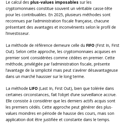
Le calcul des
plus-values imposables
sur les
cryptomonnaies constitue souvent un véritable casse-tête
pour les contribuables. En 2025, plusieurs méthodes sont
reconnues par l’administration fiscale française, chacune
présentant des avantages et inconvénients selon le profil de
l’investisseur.
La méthode de référence demeure celle du
FIFO
(First In, First
Out). Selon cette approche, les cryptomonnaies acquises en
premier sont considérées comme cédées en premier. Cette
méthode, privilégiée par l’administration fiscale, présente
l’avantage de la simplicité mais peut s’avérer désavantageuse
dans un marché haussier sur le long terme.
La méthode
LIFO
(Last In, First Out), bien que tolérée dans
certaines circonstances, fait l’objet d’une surveillance accrue.
Elle consiste à considérer que les derniers actifs acquis sont
les premiers cédés. Cette approche peut générer des plus-
values moindres en période de hausse des cours, mais son
application doit être justifiée et constante dans le temps.