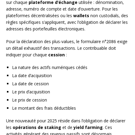
sur chaque
plateforme d’échange
utilisée : dénomination,
adresse, numéro de compte et date d’ouverture. Pour les
plateformes décentralisées ou les
wallets
non custodials, des
règles spécifiques s’appliquent, avec l’obligation de déclarer les
adresses des portefeuilles électroniques.
Pour la déclaration des plus-values, le formulaire n°2086 exige
un détail exhaustif des transactions. Le contribuable doit
indiquer pour chaque
cession
:
La nature des actifs numériques cédés
La date d’acquisition
La date de cession
Le prix d’acquisition
Le prix de cession
Le montant des frais déductibles
Une nouveauté pour 2025 réside dans l’obligation de déclarer
les
opérations de staking
et de
yield farming
. Ces
activités générant des revenus passifs sont désormais