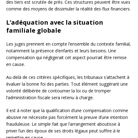
des tiers est scrutée de près. Ces structures peuvent être vues
comme des moyens de dissimuler la réalité des flux financiers.
L’adéquation avec la situation
familiale globale
Les juges prennent en compte l’ensemble du contexte familial,
notamment la présence d’enfants et leurs besoins. Une
compensation qui négligerait cet aspect pourrait être remise
en cause.
Au-delà de ces critères spécifiques, les tribunaux s’attachent à
évaluer la bonne foi des parties. Tout élément suggérant une
volonté délibérée de contourner la loi ou de tromper
l’administration fiscale sera retenu à charge.
Il est à noter que la qualification d’une compensation comme
abusive ne nécessite pas forcément la preuve d’une intention
frauduleuse. Le simple fait que l’arrangement aboutisse à
priver l’un des époux de ses droits légaux peut suffire à le
remettre en cause.