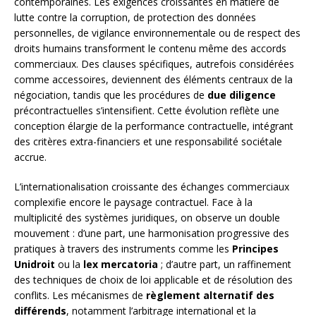
contemporaines. Les exigences croissantes en matière de
lutte contre la corruption, de protection des données
personnelles, de vigilance environnementale ou de respect des
droits humains transforment le contenu même des accords
commerciaux. Des clauses spécifiques, autrefois considérées
comme accessoires, deviennent des éléments centraux de la
négociation, tandis que les procédures de
due diligence
précontractuelles s’intensifient. Cette évolution reflète une
conception élargie de la performance contractuelle, intégrant
des critères extra-financiers et une responsabilité sociétale
accrue.
L’internationalisation croissante des échanges commerciaux
complexifie encore le paysage contractuel. Face à la
multiplicité des systèmes juridiques, on observe un double
mouvement : d’une part, une harmonisation progressive des
pratiques à travers des instruments comme les
Principes
Unidroit
ou la
lex mercatoria
; d’autre part, un raffinement
des techniques de choix de loi applicable et de résolution des
conflits. Les mécanismes de
règlement alternatif des
différends
, notamment l’arbitrage international et la