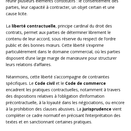
réunir plusieurs éléments constitutifs : le consentement des
parties, leur capacité à contracter, un objet certain et une
cause licite.
La
liberté contractuelle
, principe cardinal du droit des
contrats, permet aux parties de déterminer librement le
contenu de leur accord, sous réserve du respect de l’ordre
public et des bonnes mœurs. Cette liberté s’exprime
particulièrement dans le domaine commercial, où les parties
disposent d’une large marge de manœuvre pour structurer
leurs relations d’affaires.
Néanmoins, cette liberté s’accompagne de contraintes
spécifiques. Le
Code civil
et le
Code de commerce
encadrent les pratiques contractuelles, notamment à travers
des dispositions relatives à l’obligation d’information
précontractuelle, à la loyauté dans les négociations, ou encore
à la prohibition des clauses abusives. La
jurisprudence
vient
compléter ce cadre normatif en précisant l’interprétation des
textes et en sanctionnant certaines pratiques.