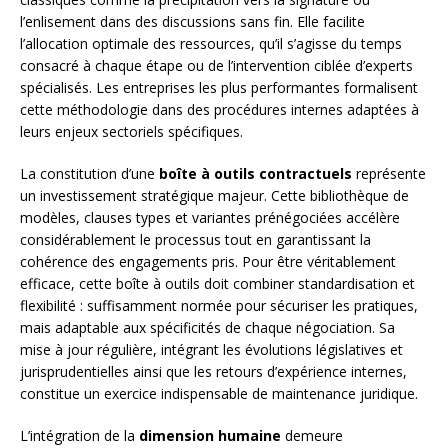
l’enlisement dans des discussions sans fin. Elle facilite
l’allocation optimale des ressources, qu’il s’agisse du temps
consacré à chaque étape ou de l’intervention ciblée d’experts
spécialisés. Les entreprises les plus performantes formalisent
cette méthodologie dans des procédures internes adaptées à
leurs enjeux sectoriels spécifiques.
La constitution d’une
boîte à outils contractuels
représente
un investissement stratégique majeur. Cette bibliothèque de
modèles, clauses types et variantes prénégociées accélère
considérablement le processus tout en garantissant la
cohérence des engagements pris. Pour être véritablement
efficace, cette boîte à outils doit combiner standardisation et
flexibilité : suffisamment normée pour sécuriser les pratiques,
mais adaptable aux spécificités de chaque négociation. Sa
mise à jour régulière, intégrant les évolutions législatives et
jurisprudentielles ainsi que les retours d’expérience internes,
constitue un exercice indispensable de maintenance juridique.
L’intégration de la
dimension humaine
demeure