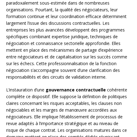
paradoxalement sous-estimée dans de nombreuses
organisations. Pourtant, la qualité des négociateurs, leur
formation continue et leur coordination efficace déterminent
largement l’issue des discussions contractuelles. Les
entreprises les plus avancées développent des programmes
spécifiques combinant expertise juridique, techniques de
négociation et connaissance sectorielle approfondie. Elles
mettent en place des mécanismes de partage d’expérience
entre négociateurs et de capitalisation sur les succès comme
sur les échecs. Cette professionnalisation de la fonction
négociation s’accompagne souvent d’une clarification des
responsabilités et des circuits de validation interne.
L’instauration d’une
gouvernance contractuelle
cohérente
complète ce dispositif. Elle suppose la définition de politiques
claires concernant les risques acceptables, les clauses non
négociables et les marges de manœuvre accordées aux
négociateurs. Elle implique l’établissement de processus de
revue adaptés à l’importance stratégique et au niveau de
risque de chaque contrat. Les organisations matures dans ce
domaine mettent en place des comités dédiés réunissant