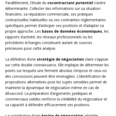
Parallèlement, l’étude du
cocontractant potentiel
s’avère
déterminante. Collecter des informations sur sa situation
financière, sa réputation commerciale, ses pratiques
contractuelles habituelles ou ses contraintes réglementaires
spécifiques permet d’anticiper ses positions et d’adapter sa
propre approche. Les
bases de données économiques
, les
rapports d’activité, les réseaux professionnels ou les
précédents échanges constituent autant de sources
précieuses pour cette analyse.
La définition d’une
stratégie de négociation
claire s’appuie
sur cette double connaissance. Elle implique de déterminer les
points sur lesquels une fermeté absolue s’impose et ceux où
des concessions peuvent être envisagées. L’identification de
propositions alternatives pour les sujets sensibles permet de
maintenir la dynamique de négociation même en cas de
désaccord. La préparation d’arguments juridiques et
commerciaux solides renforce la crédibilité du négociateur et
sa capacité à défendre efficacement ses positions.
La constitution d’une
équipe de négociation
adaptée