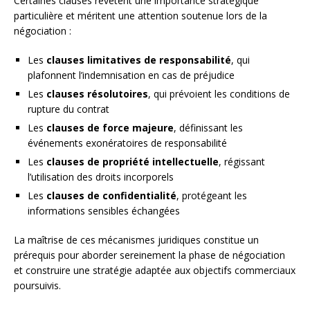
Certaines clauses revêtent une importance stratégique
particulière et méritent une attention soutenue lors de la
négociation :
Les
clauses limitatives de responsabilité
, qui
plafonnent l’indemnisation en cas de préjudice
Les
clauses résolutoires
, qui prévoient les conditions de
rupture du contrat
Les
clauses de force majeure
, définissant les
événements exonératoires de responsabilité
Les
clauses de propriété intellectuelle
, régissant
l’utilisation des droits incorporels
Les
clauses de confidentialité
, protégeant les
informations sensibles échangées
La maîtrise de ces mécanismes juridiques constitue un
prérequis pour aborder sereinement la phase de négociation
et construire une stratégie adaptée aux objectifs commerciaux
poursuivis.