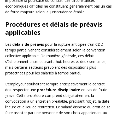
impossible la poursuite du contrat. Les circonstances
économiques difficiles ne constituent généralement pas un cas
de force majeure selon la jurisprudence établie.
Procédures et délais de préavis
applicables
Les
délais de préavis
pour la rupture anticipée d’un CDD
temps partiel varient considérablement selon la convention
collective applicable. De manière générale, ces délais
s’échelonnent entre quarante-huit heures et deux semaines,
mais certains secteurs prévoient des dispositions plus
protectrices pour les salariés à temps partiel.
L’employeur souhaitant rompre anticipativement le contrat
doit respecter une
procédure disciplinaire
en cas de faute
grave. Cette procédure comprend obligatoirement la
convocation à un entretien préalable, précisant l’objet, la date,
l’heure et le lieu de l’entretien. Le salarié dispose du droit de se
faire assister par une personne de son choix appartenant au