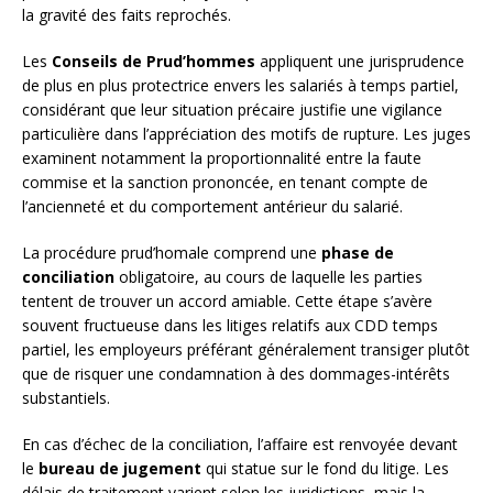
la gravité des faits reprochés.
Les
Conseils de Prud’hommes
appliquent une jurisprudence
de plus en plus protectrice envers les salariés à temps partiel,
considérant que leur situation précaire justifie une vigilance
particulière dans l’appréciation des motifs de rupture. Les juges
examinent notamment la proportionnalité entre la faute
commise et la sanction prononcée, en tenant compte de
l’ancienneté et du comportement antérieur du salarié.
La procédure prud’homale comprend une
phase de
conciliation
obligatoire, au cours de laquelle les parties
tentent de trouver un accord amiable. Cette étape s’avère
souvent fructueuse dans les litiges relatifs aux CDD temps
partiel, les employeurs préférant généralement transiger plutôt
que de risquer une condamnation à des dommages-intérêts
substantiels.
En cas d’échec de la conciliation, l’affaire est renvoyée devant
le
bureau de jugement
qui statue sur le fond du litige. Les
délais de traitement varient selon les juridictions, mais la