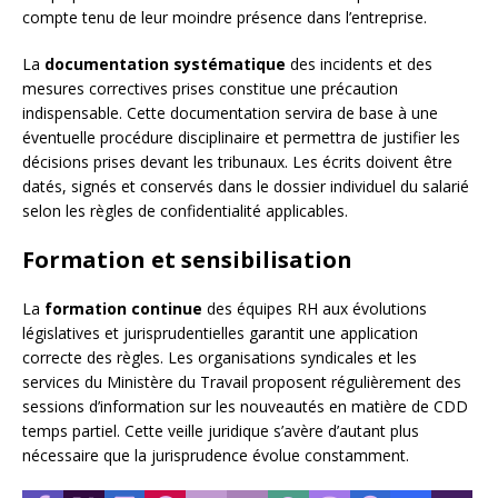
compte tenu de leur moindre présence dans l’entreprise.
La
documentation systématique
des incidents et des
mesures correctives prises constitue une précaution
indispensable. Cette documentation servira de base à une
éventuelle procédure disciplinaire et permettra de justifier les
décisions prises devant les tribunaux. Les écrits doivent être
datés, signés et conservés dans le dossier individuel du salarié
selon les règles de confidentialité applicables.
Formation et sensibilisation
La
formation continue
des équipes RH aux évolutions
législatives et jurisprudentielles garantit une application
correcte des règles. Les organisations syndicales et les
services du Ministère du Travail proposent régulièrement des
sessions d’information sur les nouveautés en matière de CDD
temps partiel. Cette veille juridique s’avère d’autant plus
nécessaire que la jurisprudence évolue constamment.