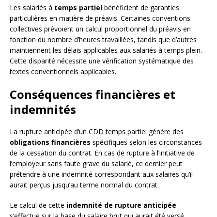
Les salariés à
temps partiel
bénéficient de garanties
particulières en matière de préavis. Certaines conventions
collectives prévoient un calcul proportionnel du préavis en
fonction du nombre d’heures travaillées, tandis que d’autres
maintiennent les délais applicables aux salariés à temps plein.
Cette disparité nécessite une vérification systématique des
textes conventionnels applicables.
Conséquences financières et
indemnités
La rupture anticipée d’un CDD temps partiel génère des
obligations financières
spécifiques selon les circonstances
de la cessation du contrat. En cas de rupture à l’initiative de
l’employeur sans faute grave du salarié, ce dernier peut
prétendre à une indemnité correspondant aux salaires qu’il
aurait perçus jusqu’au terme normal du contrat.
Le calcul de cette
indemnité de rupture anticipée
s’effectue sur la base du salaire brut qui aurait été versé