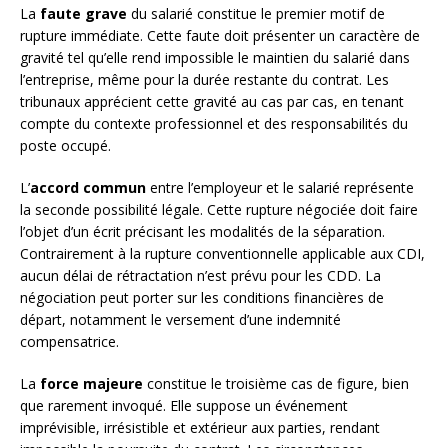
La
faute grave
du salarié constitue le premier motif de
rupture immédiate. Cette faute doit présenter un caractère de
gravité tel qu’elle rend impossible le maintien du salarié dans
l’entreprise, même pour la durée restante du contrat. Les
tribunaux apprécient cette gravité au cas par cas, en tenant
compte du contexte professionnel et des responsabilités du
poste occupé.
L’
accord commun
entre l’employeur et le salarié représente
la seconde possibilité légale. Cette rupture négociée doit faire
l’objet d’un écrit précisant les modalités de la séparation.
Contrairement à la rupture conventionnelle applicable aux CDI,
aucun délai de rétractation n’est prévu pour les CDD. La
négociation peut porter sur les conditions financières de
départ, notamment le versement d’une indemnité
compensatrice.
La
force majeure
constitue le troisième cas de figure, bien
que rarement invoqué. Elle suppose un événement
imprévisible, irrésistible et extérieur aux parties, rendant