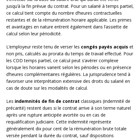
jusqu’à la fin prévue du contrat. Pour un salarié à temps partiel,
ce calcul tient compte du nombre d’heures contractuelles
restantes et de la rémunération horaire applicable. Les primes
et avantages en nature entrent également dans l’assiette de
calcul selon leur périodicité.
L’employeur reste tenu de verser les
congés payés acquis
et
non pris, calculés au prorata du temps de travail effectué. Pour
les CDD temps partiel, ce calcul peut s’avérer complexe
lorsque les horaires varient selon les périodes ou en présence
d’heures complémentaires régulières. La jurisprudence tend à
favoriser une interprétation extensive des droits du salarié en
cas de doute sur les modalités de calcul.
Les
indemnités de fin de contrat
classiques (indemnité de
précarité) restent dues si le contrat arrive à son terme naturel
après une rupture anticipée avortée ou en cas de
requalification judiciaire. Cette indemnité représente
généralement dix pour cent de la rémunération brute totale
versée pendant la durée du contrat, sauf dispositions