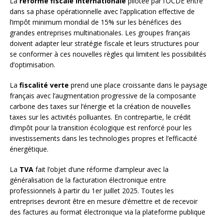
La
réforme fiscale internationale
pilotée par l’OCDE entre
dans sa phase opérationnelle avec l’application effective de
l’impôt minimum mondial de 15% sur les bénéfices des
grandes entreprises multinationales. Les groupes français
doivent adapter leur stratégie fiscale et leurs structures pour
se conformer à ces nouvelles règles qui limitent les possibilités
d’optimisation.
La
fiscalité verte
prend une place croissante dans le paysage
français avec l’augmentation progressive de la composante
carbone des taxes sur l’énergie et la création de nouvelles
taxes sur les activités polluantes. En contrepartie, le crédit
d’impôt pour la transition écologique est renforcé pour les
investissements dans les technologies propres et l’efficacité
énergétique.
La
TVA
fait l’objet d’une réforme d’ampleur avec la
généralisation de la facturation électronique entre
professionnels à partir du 1er juillet 2025. Toutes les
entreprises devront être en mesure d’émettre et de recevoir
des factures au format électronique via la plateforme publique