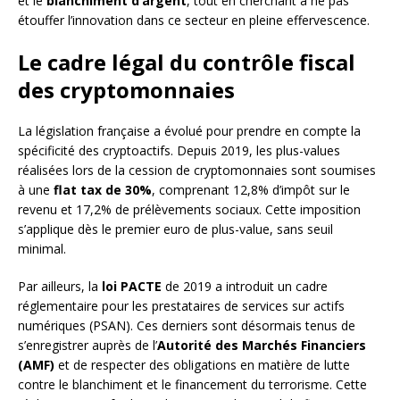
et le
blanchiment d’argent
, tout en cherchant à ne pas
étouffer l’innovation dans ce secteur en pleine effervescence.
Le cadre légal du contrôle fiscal
des cryptomonnaies
La législation française a évolué pour prendre en compte la
spécificité des cryptoactifs. Depuis 2019, les plus-values
réalisées lors de la cession de cryptomonnaies sont soumises
à une
flat tax de 30%
, comprenant 12,8% d’impôt sur le
revenu et 17,2% de prélèvements sociaux. Cette imposition
s’applique dès le premier euro de plus-value, sans seuil
minimal.
Par ailleurs, la
loi PACTE
de 2019 a introduit un cadre
réglementaire pour les prestataires de services sur actifs
numériques (PSAN). Ces derniers sont désormais tenus de
s’enregistrer auprès de l’
Autorité des Marchés Financiers
(AMF)
et de respecter des obligations en matière de lutte
contre le blanchiment et le financement du terrorisme. Cette