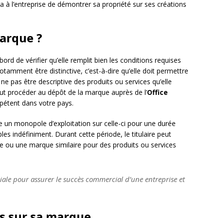
ra à l’entreprise de démontrer sa propriété sur ses créations
arque ?
ord de vérifier qu’elle remplit bien les conditions requises
otamment être distinctive, c’est-à-dire qu’elle doit permettre
 et ne pas être descriptive des produits ou services qu’elle
 faut procéder au dépôt de la marque auprès de l’
Office
étent dans votre pays.
e un monopole d’exploitation sur celle-ci pour une durée
s indéfiniment. Durant cette période, le titulaire peut
ue ou une marque similaire pour des produits ou services
iale pour assurer le succès commercial d’une entreprise et
ts sur sa marque