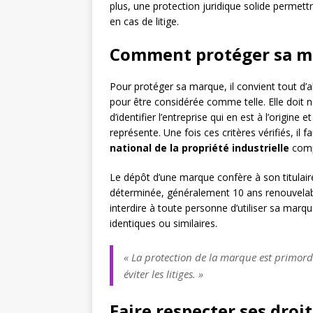
plus, une protection juridique solide permett
en cas de litige.
Comment protéger sa m
Pour protéger sa marque, il convient tout d’ab
pour être considérée comme telle. Elle doit n
d’identifier l’entreprise qui en est à l’origine
représente. Une fois ces critères vérifiés, il
national de la propriété industrielle
comp
Le dépôt d’une marque confère à son titulair
déterminée, généralement 10 ans renouvelable
interdire à toute personne d’utiliser sa marq
identiques ou similaires.
« La protection de la marque est primord
éviter les litiges. »
Faire respecter ses droi