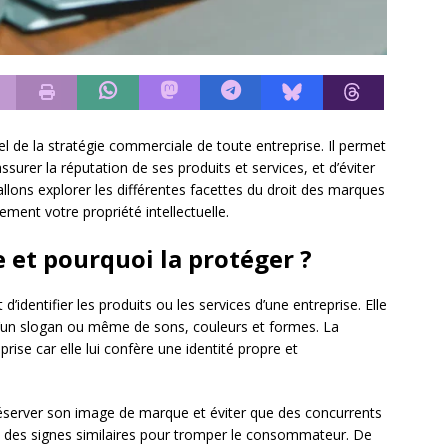
l de la stratégie commerciale de toute entreprise. Il permet
’assurer la réputation de ses produits et services, et d’éviter
s allons explorer les différentes facettes du droit des marques
ement votre propriété intellectuelle.
 et pourquoi la protéger ?
’identifier les produits ou les services d’une entreprise. Elle
d’un slogan ou même de sons, couleurs et formes. La
rise car elle lui confère une identité propre et
éserver son image de marque et éviter que des concurrents
nt des signes similaires pour tromper le consommateur. De