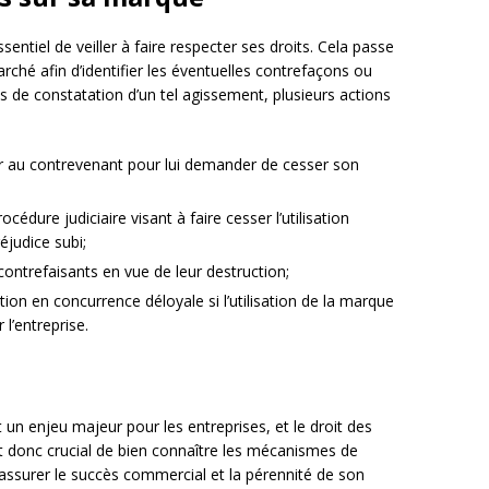
sentiel de veiller à faire respecter ses droits. Cela passe
ché afin d’identifier les éventuelles contrefaçons ou
s de constatation d’un tel agissement, plusieurs actions
r au contrevenant pour lui demander de cesser son
édure judiciaire visant à faire cesser l’utilisation
éjudice subi;
 contrefaisants en vue de leur destruction;
ion en concurrence déloyale si l’utilisation de la marque
l’entreprise.
st un enjeu majeur pour les entreprises, et le droit des
st donc crucial de bien connaître les mécanismes de
’assurer le succès commercial et la pérennité de son