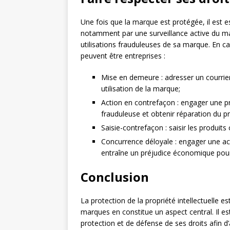
Une fois que la marque est protégée, il est es
notamment par une surveillance active du mar
utilisations frauduleuses de sa marque. En ca
peuvent être entreprises :
Mise en demeure : adresser un courrie
utilisation de la marque;
Action en contrefaçon : engager une proc
frauduleuse et obtenir réparation du pr
Saisie-contrefaçon : saisir les produits
Concurrence déloyale : engager une act
entraîne un préjudice économique pour 
Conclusion
La protection de la propriété intellectuelle e
marques en constitue un aspect central. Il e
protection et de défense de ses droits afin d