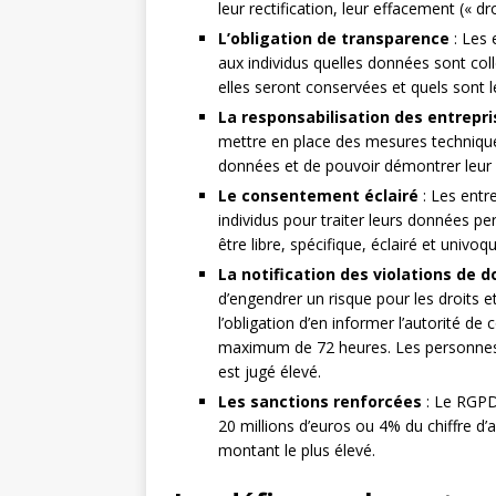
leur rectification, leur effacement (« droi
L’obligation de transparence
: Les 
aux individus quelles données sont col
elles seront conservées et quels sont 
La responsabilisation des entrepri
mettre en place des mesures techniques
données et de pouvoir démontrer leur 
Le consentement éclairé
: Les entre
individus pour traiter leurs données p
être libre, spécifique, éclairé et univoq
La notification des violations de 
d’engendrer un risque pour les droits e
l’obligation d’en informer l’autorité d
maximum de 72 heures. Les personnes 
est jugé élevé.
Les sanctions renforcées
: Le RGPD
20 millions d’euros ou 4% du chiffre d’a
montant le plus élevé.