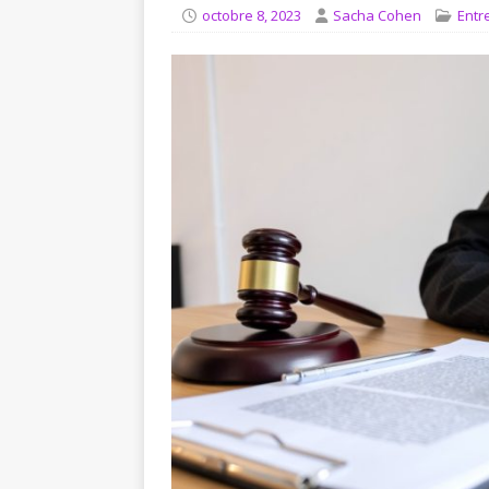
[ août 8, 2026 ]
Comment le 
octobre 8, 2023
Sacha Cohen
Entr