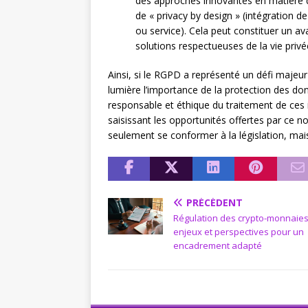
des approches innovantes en matière
de « privacy by design » (intégration d
ou service). Cela peut constituer un a
solutions respectueuses de la vie privé
Ainsi, si le RGPD a représenté un défi majeur
lumière l’importance de la protection des d
responsable et éthique du traitement de ces
saisissant les opportunités offertes par ce 
seulement se conformer à la législation, mai
PRÉCÉDENT
Régulation des crypto-monnaies
enjeux et perspectives pour un
encadrement adapté