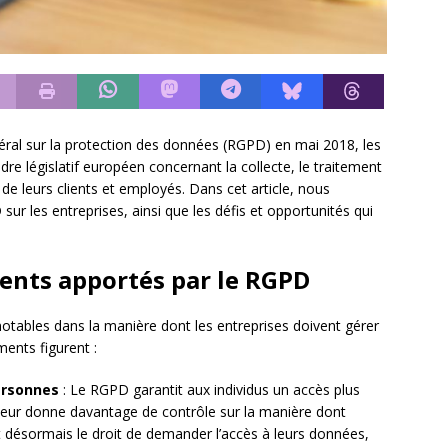
éral sur la protection des données (RGPD) en mai 2018, les
re législatif européen concernant la collecte, le traitement
de leurs clients et employés. Dans cet article, nous
r les entreprises, ainsi que les défis et opportunités qui
ents apportés par le RGPD
notables dans la manière dont les entreprises doivent gérer
ents figurent :
ersonnes
: Le RGPD garantit aux individus un accès plus
 leur donne davantage de contrôle sur la manière dont
ont désormais le droit de demander l’accès à leurs données,