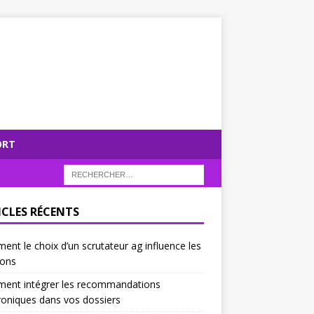
ORT
ICLES RÉCENTS
nt le choix d’un scrutateur ag influence les
ions
ent intégrer les recommandations
roniques dans vos dossiers