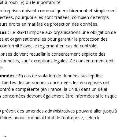
t à l’oubli ») ou leur portabilité.
entreprises doivent communiquer clairement et simplement
lectées, pourquoi elles sont traitées, combien de temps
leurs droits en matière de protection des données.
ses
: Le RGPD impose aux organisations une obligation de
 et organisationnelles pour garantir la protection des
conformité avec le règlement en cas de contrôle.
prises doivent recueillir le consentement explicite des
ersonnelles, sauf exceptions légales. Ce consentement doit
ue.
données
: En cas de violation de données susceptible
t libertés des personnes concernées, les entreprises ont
e contrôle compétente (en France, la CNIL) dans un délai
concernées devront également être informées si le risque
 prévoit des amendes administratives pouvant aller jusqu’à
ffaires annuel mondial total de l’entreprise, selon le