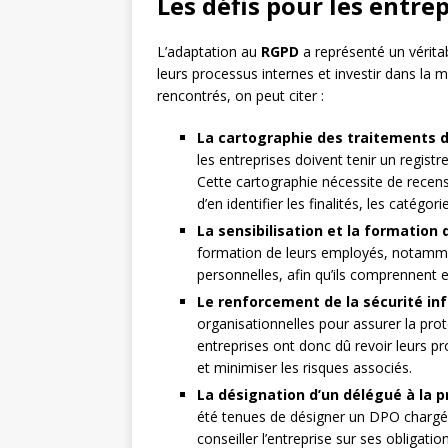
Les défis pour les entre
L’adaptation au
RGPD
a représenté un vérita
leurs processus internes et investir dans la 
rencontrés, on peut citer :
La cartographie des traitements 
les entreprises doivent tenir un regist
Cette cartographie nécessite de recense
d’en identifier les finalités, les catég
La sensibilisation et la formation
formation de leurs employés, notamme
personnelles, afin qu’ils comprennent 
Le renforcement de la sécurité in
organisationnelles pour assurer la pr
entreprises ont donc dû revoir leurs pr
et minimiser les risques associés.
La désignation d’un délégué à la 
été tenues de désigner un DPO chargé 
conseiller l’entreprise sur ses obligatio