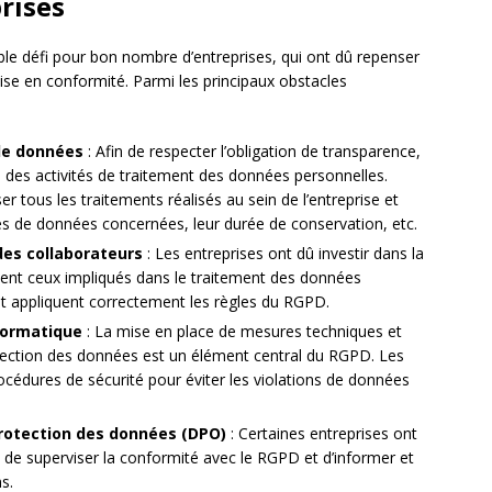
prises
ble défi pour bon nombre d’entreprises, qui ont dû repenser
mise en conformité. Parmi les principaux obstacles
de données
: Afin de respecter l’obligation de transparence,
re des activités de traitement des données personnelles.
r tous les traitements réalisés au sein de l’entreprise et
ories de données concernées, leur durée de conservation, etc.
 des collaborateurs
: Les entreprises ont dû investir dans la
nt ceux impliqués dans le traitement des données
et appliquent correctement les règles du RGPD.
formatique
: La mise en place de mesures techniques et
otection des données est un élément central du RGPD. Les
océdures de sécurité pour éviter les violations de données
protection des données (DPO)
: Certaines entreprises ont
de superviser la conformité avec le RGPD et d’informer et
ns.