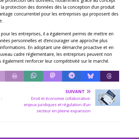
 de protection des données, notamment grâce au concept
e la protection des données dès la conception d’un produit
vantage concurrentiel pour les entreprises qui proposent des
e.
 pour les entreprises, il a également permis de mettre en
onnées personnelles et d’encourager une approche plus
 informations. En adoptant une démarche proactive et en
nouveau cadre réglementaire, les entreprises peuvent non
s également renforcer leur compétitivité sur le marché.
SUIVANT
 :
Droit et économie collaborative:
enjeux juridiques et régulation d’un
secteur en pleine expansion