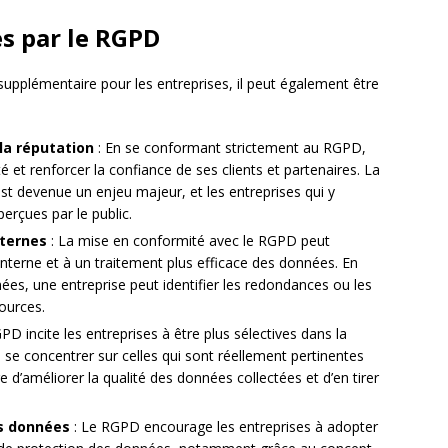
es par le RGPD
upplémentaire pour les entreprises, il peut également être
la réputation
: En se conformant strictement au RGPD,
é et renforcer la confiance de ses clients et partenaires. La
t devenue un enjeu majeur, et les entreprises qui y
erçues par le public.
nternes
: La mise en conformité avec le RGPD peut
interne et à un traitement plus efficace des données. En
ées, une entreprise peut identifier les redondances ou les
sources.
PD incite les entreprises à être plus sélectives dans la
 se concentrer sur celles qui sont réellement pertinentes
e d’améliorer la qualité des données collectées et d’en tirer
es données
: Le RGPD encourage les entreprises à adopter