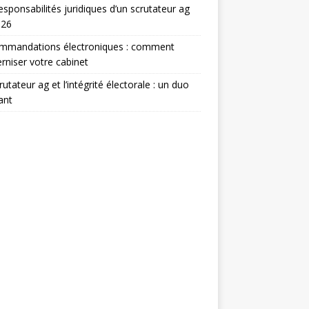
esponsabilités juridiques d’un scrutateur ag
026
mmandations électroniques : comment
niser votre cabinet
rutateur ag et l’intégrité électorale : un duo
ant