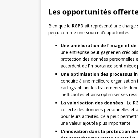
Les opportunités offert
Bien que le
RGPD
ait représenté une charge s
perçu comme une source d’opportunités :
Une amélioration de l’image et de 
une entreprise peut gagner en crédibilit
protection des données personnelles es
accordent de l’importance sont mieux p
Une optimisation des processus i
conduire à une meilleure organisation 
cartographiant les traitements de donn
inefficacités et ainsi optimiser ses res
La valorisation des données
: Le RG
collecte des données personnelles et à
pour leurs activités. Cela peut permettr
une valeur ajoutée plus importante.
L’innovation dans la protection d