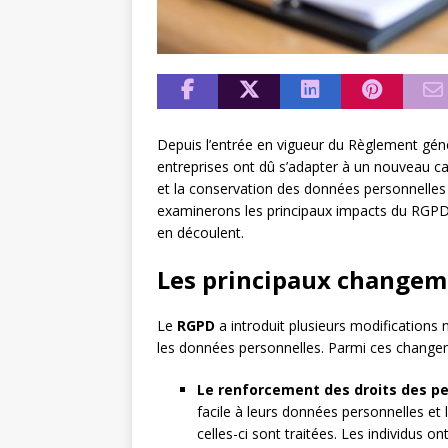
Depuis l’entrée en vigueur du Règlement gén
entreprises ont dû s’adapter à un nouveau cad
et la conservation des données personnelles 
examinerons les principaux impacts du RGPD su
en découlent.
Les principaux changem
Le
RGPD
a introduit plusieurs modifications 
les données personnelles. Parmi ces changem
Le renforcement des droits des p
facile à leurs données personnelles et
celles-ci sont traitées. Les individus 