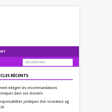
ORT
ICLES RÉCENTS
ent intégrer les recommandations
roniques dans vos dossiers
esponsabilités juridiques d’un scrutateur ag
026