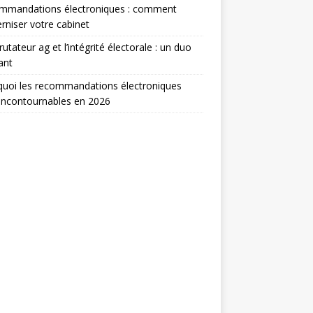
mmandations électroniques : comment
niser votre cabinet
rutateur ag et l’intégrité électorale : un duo
ant
uoi les recommandations électroniques
incontournables en 2026