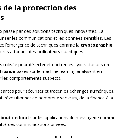
 de la protection des
s
x passe par des solutions techniques innovantes. La
curiser les communications et les données sensibles. Les
vec l’émergence de techniques comme la
cryptographie
utures attaques des ordinateurs quantiques.
s utilisée pour détecter et contrer les cyberattaques en
trusion
basés sur le machine learning analysent en
r les comportements suspects.
ssantes pour sécuriser et tracer les échanges numériques.
ait révolutionner de nombreux secteurs, de la finance à la
 bout en bout
sur les applications de messagerie comme
alité des communications privées.