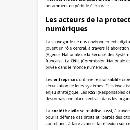
notamment en période électorale.
Les acteurs de la prote
numériques
La sauvegarde de nos environnements digita
jouent un rôle central, à travers l’élaboration
(Agence Nationale de la Sécurité des Système
française. La
CNIL
(Commission Nationale de l
privée dans le monde numérique.
Les
entreprises
ont une responsabilité crois
sécurisation de leurs systèmes. Elles investi
enjeu stratégique. Les
RSSI
(Responsables de
désormais une place centrale dans les orga
La
société civile
se mobilise aussi, à trave
pour la défense des droits et libertés des cit
contribuent à faire avancer la réflexion sur 