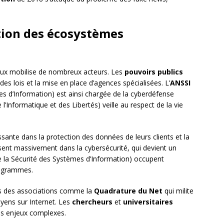
ction des écosystèmes
ux mobilise de nombreux acteurs. Les
pouvoirs publics
 des lois et la mise en place d’agences spécialisées. L’
ANSSI
s d’Information) est ainsi chargée de la cyberdéfense
’Informatique et des Libertés) veille au respect de la vie
sante dans la protection des données de leurs clients et la
ssent massivement dans la cybersécurité, qui devient un
 la Sécurité des Systèmes d’Information) occupent
nigrammes.
rs des associations comme la
Quadrature du Net
qui milite
oyens sur Internet. Les
chercheurs
et
universitaires
ces enjeux complexes.