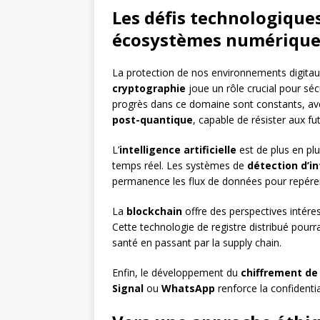
Les défis technologiques
écosystèmes numérique
La protection de nos environnements digitau
cryptographie
joue un rôle crucial pour sé
progrès dans ce domaine sont constants, a
post-quantique
, capable de résister aux f
L’
intelligence artificielle
est de plus en plu
temps réel. Les systèmes de
détection d’in
permanence les flux de données pour repére
La
blockchain
offre des perspectives intére
Cette technologie de registre distribué pourr
santé en passant par la supply chain.
Enfin, le développement du
chiffrement de
Signal
ou
WhatsApp
renforce la confidenti