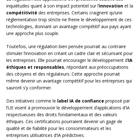
inquiétudes quant à son impact potentiel sur l’
innovation
et la
compétitivité
des entreprises. Certains craignent qu’une
réglementation trop stricte ne freine le développement de ces
technologies, donnant un avantage compétitif aux pays ayant
une approche plus souple.
Toutefois, une régulation bien pensée pourrait au contraire
stimuler l’innovation en créant un cadre clair et sécurisant pour
les entreprises. Elle pourrait encourager le développement d’
IA
éthiques et responsables
, répondant aux préoccupations
des citoyens et des régulateurs. Cette approche pourrait
même devenir un avantage compétitif pour les entreprises qui
sauront s’y conformer.
Des initiatives comme le
label IA de confiance
proposé par
l’UE visent à promouvoir le développement d’applications d’IA
respectueuses des droits fondamentaux et des valeurs
éthiques. Ces certifications pourraient devenir un gage de
qualité et de fiabilité pour les consommateurs et les
entreprises utilisatrices d’IA prédictives.