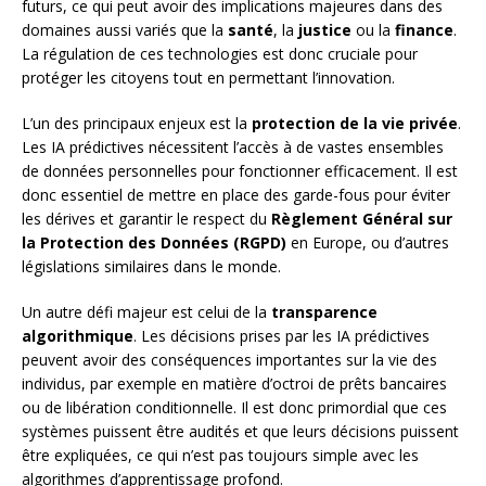
futurs, ce qui peut avoir des implications majeures dans des
domaines aussi variés que la
santé
, la
justice
ou la
finance
.
La régulation de ces technologies est donc cruciale pour
protéger les citoyens tout en permettant l’innovation.
L’un des principaux enjeux est la
protection de la vie privée
.
Les IA prédictives nécessitent l’accès à de vastes ensembles
de données personnelles pour fonctionner efficacement. Il est
donc essentiel de mettre en place des garde-fous pour éviter
les dérives et garantir le respect du
Règlement Général sur
la Protection des Données (RGPD)
en Europe, ou d’autres
législations similaires dans le monde.
Un autre défi majeur est celui de la
transparence
algorithmique
. Les décisions prises par les IA prédictives
peuvent avoir des conséquences importantes sur la vie des
individus, par exemple en matière d’octroi de prêts bancaires
ou de libération conditionnelle. Il est donc primordial que ces
systèmes puissent être audités et que leurs décisions puissent
être expliquées, ce qui n’est pas toujours simple avec les
algorithmes d’apprentissage profond.