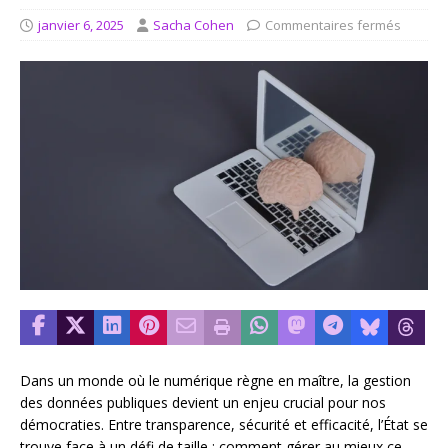
janvier 6, 2025
Sacha Cohen
Commentaires fermés
Dans un monde où le numérique règne en maître, la gestion
des données publiques devient un enjeu crucial pour nos
démocraties. Entre transparence, sécurité et efficacité, l’État se
trouve face à un défi de taille : comment gérer au mieux ce