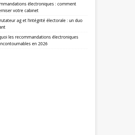
mmandations électroniques : comment
niser votre cabinet
rutateur ag et l’intégrité électorale : un duo
ant
uoi les recommandations électroniques
incontournables en 2026