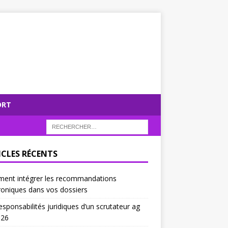
ORT
ICLES RÉCENTS
ent intégrer les recommandations
roniques dans vos dossiers
esponsabilités juridiques d’un scrutateur ag
026