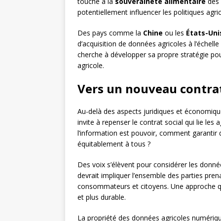
touche à la
souveraineté alimentaire
des 
potentiellement influencer les politiques agri
Des pays comme la
Chine
ou les
États-Uni
d’acquisition de données agricoles à l’échelle 
cherche à développer sa propre stratégie po
agricole.
Vers un nouveau contrat
Au-delà des aspects juridiques et économique
invite à repenser le contrat social qui lie le
l’information est pouvoir, comment garantir 
équitablement à tous ?
Des voix s’élèvent pour considérer les don
devrait impliquer l’ensemble des parties prena
consommateurs et citoyens. Une approche qui 
et plus durable.
La propriété des données agricoles numériqu