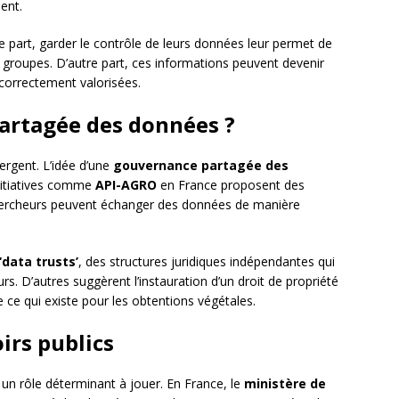
sent.
ne part, garder le contrôle de leurs données leur permet de
 groupes. D’autre part, ces informations peuvent devenir
 correctement valorisées.
artagée des données ?
ergent. L’idée d’une
gouvernance partagée des
nitiatives comme
API-AGRO
en France proposent des
 chercheurs peuvent échanger des données de manière
‘data trusts’
, des structures juridiques indépendantes qui
s. D’autres suggèrent l’instauration d’un droit de propriété
e ce qui existe pour les obtentions végétales.
irs publics
un rôle déterminant à jouer. En France, le
ministère de