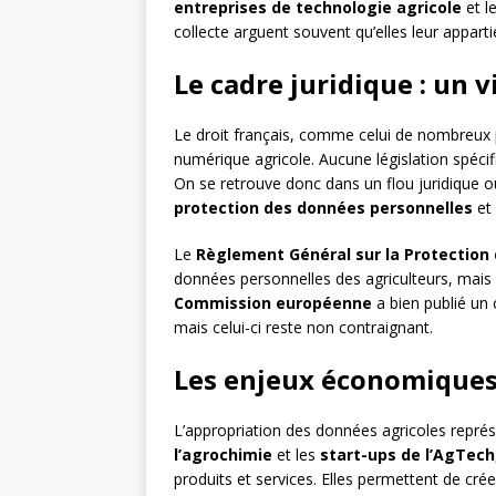
entreprises de technologie agricole
et l
collecte arguent souvent qu’elles leur appart
Le cadre juridique : un 
Le droit français, comme celui de nombreux p
numérique agricole. Aucune législation spéci
On se retrouve donc dans un flou juridique 
protection des données personnelles
et
Le
Règlement Général sur la Protection
données personnelles des agriculteurs, mai
Commission européenne
a bien publié un 
mais celui-ci reste non contraignant.
Les enjeux économiques
L’appropriation des données agricoles repré
l’agrochimie
et les
start-ups de l’AgTech
produits et services. Elles permettent de cr