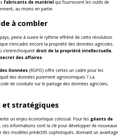
es
fabricants de matériel
qui fournissent les outils de
iennent, au moins en partie.
vide à combler
ays, peine à suivre le rythme effréné de cette révolution
fique n’encadre encore la propriété des données agricoles.
où s’entrechoquent
droit de la propriété intellectuelle
,
secret des affaires
.
 des Données
(RGPD) offre certes un cadre pour les
s quid des données purement agronomiques ? La
code de conduite sur le partage des données agricoles,
 et stratégiques
sente un enjeu économique colossal. Pour les
géants de
, ces informations sont la clé pour développer de nouveaux
éer des modèles prédictifs sophistiqués, donnant un avantage