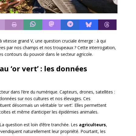
 vitesse grand V, une question cruciale émerge : à qui
es par nos champs et nos troupeaux ? Cette interrogation,
les contours du pouvoir dans le secteur agricole.
 ‘or vert’ : les données
teur dans l’ère du numérique. Capteurs, drones, satellites :
e données sur nos cultures et nos élevages. Ces
tuent désormais un véritable ‘or vert’. Elles permettent
écoltes et même d’anticiper les épidémies animales.
a question est loin d’être tranchée. Les
agriculteurs
,
vendiquent naturellement leur propriété. Pourtant, les