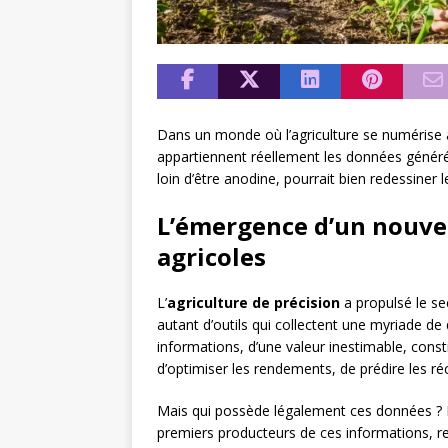
Dans un monde où l’agriculture se numérise à
appartiennent réellement les données généré
loin d’être anodine, pourrait bien redessiner 
L’émergence d’un nouveau
agricoles
L’
agriculture de précision
a propulsé le sec
autant d’outils qui collectent une myriade d
informations, d’une valeur inestimable, consti
d’optimiser les rendements, de prédire les r
Mais qui possède légalement ces données ? L
premiers producteurs de ces informations, re