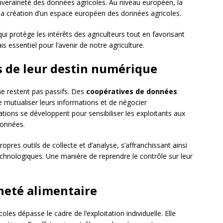
ouveraineté des données agricoles. Au niveau européen, la
la création d’un espace européen des données agricoles.
e qui protège les intérêts des agriculteurs tout en favorisant
is essentiel pour l’avenir de notre agriculture.
rs de leur destin numérique
ne restent pas passifs. Des
coopératives de données
e mutualiser leurs informations et de négocier
ations se développent pour sensibiliser les exploitants aux
données.
opres outils de collecte et d’analyse, s’affranchissant ainsi
chnologiques. Une manière de reprendre le contrôle sur leur
ineté alimentaire
les dépasse le cadre de l’exploitation individuelle. Elle