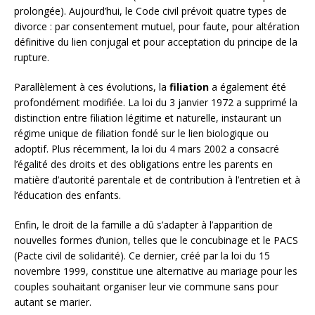
prolongée). Aujourd’hui, le Code civil prévoit quatre types de
divorce : par consentement mutuel, pour faute, pour altération
définitive du lien conjugal et pour acceptation du principe de la
rupture.
Parallèlement à ces évolutions, la
filiation
a également été
profondément modifiée. La loi du 3 janvier 1972 a supprimé la
distinction entre filiation légitime et naturelle, instaurant un
régime unique de filiation fondé sur le lien biologique ou
adoptif. Plus récemment, la loi du 4 mars 2002 a consacré
l’égalité des droits et des obligations entre les parents en
matière d’autorité parentale et de contribution à l’entretien et à
l’éducation des enfants.
Enfin, le droit de la famille a dû s’adapter à l’apparition de
nouvelles formes d’union, telles que le concubinage et le PACS
(Pacte civil de solidarité). Ce dernier, créé par la loi du 15
novembre 1999, constitue une alternative au mariage pour les
couples souhaitant organiser leur vie commune sans pour
autant se marier.