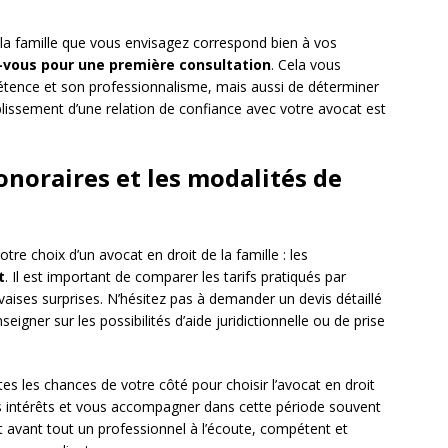
e la famille que vous envisagez correspond bien à vos
-vous pour une première consultation
. Cela vous
tence et son professionnalisme, mais aussi de déterminer
tablissement d’une relation de confiance avec votre avocat est
onoraires et les modalités de
e choix d’un avocat en droit de la famille : les
t
. Il est important de comparer les tarifs pratiqués par
uvaises surprises. N’hésitez pas à demander un devis détaillé
eigner sur les possibilités d’aide juridictionnelle ou de prise
es les chances de votre côté pour choisir l’avocat en droit
os intérêts et vous accompagner dans cette période souvent
est avant tout un professionnel à l’écoute, compétent et