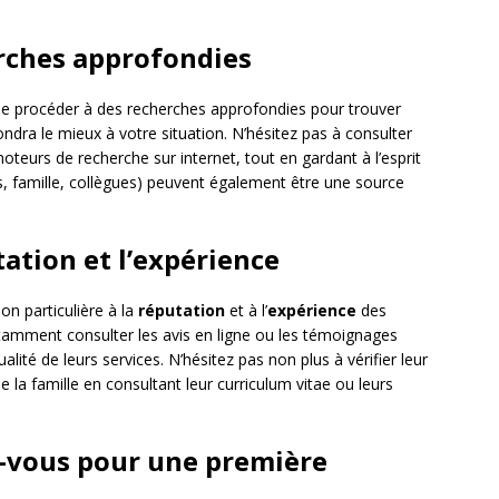
erches approfondies
s de procéder à des recherches approfondies pour trouver
ndra le mieux à votre situation. N’hésitez pas à consulter
oteurs de recherche sur internet, tout en gardant à l’esprit
 famille, collègues) peuvent également être une source
tation et l’expérience
on particulière à la
réputation
et à l’
expérience
des
tamment consulter les avis en ligne ou les témoignages
alité de leurs services. N’hésitez pas non plus à vérifier leur
 la famille en consultant leur curriculum vitae ou leurs
z-vous pour une première