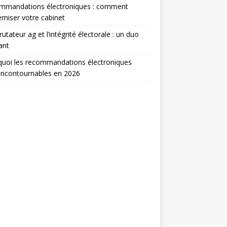
mmandations électroniques : comment
niser votre cabinet
rutateur ag et l’intégrité électorale : un duo
ant
uoi les recommandations électroniques
incontournables en 2026