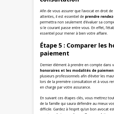
Afin de vous assurer que l’avocat en droit d
attentes, il est essentiel de
prendre rendez
permettra non seulement d’évaluer sa compé
si le courant passe entre vous. En effet, l’é
essentiel pour mener à bien votre affaire.
Étape 5 : Comparer les h
paiement
Dernier élément à prendre en compte dans votr
honoraires et les modalités de paiemen
plusieurs professionnels afin d’éviter les ma
lors de la première consultation et à vous rens
en charge par votre assurance.
En suivant ces étapes clés, vous mettrez tout
de la famille qui saura défendre au mieux v
difficile. Gardez à l’esprit qu’un bon avocat 