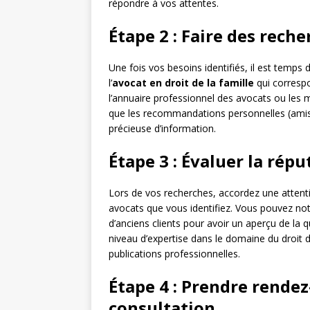
répondre à vos attentes.
Étape 2 : Faire des rech
Une fois vos besoins identifiés, il est temp
l’
avocat en droit de la famille
qui correspo
l’annuaire professionnel des avocats ou les m
que les recommandations personnelles (amis,
précieuse d’information.
Étape 3 : Évaluer la répu
Lors de vos recherches, accordez une attenti
avocats que vous identifiez. Vous pouvez no
d’anciens clients pour avoir un aperçu de la qu
niveau d’expertise dans le domaine du droit de
publications professionnelles.
Étape 4 : Prendre rende
consultation