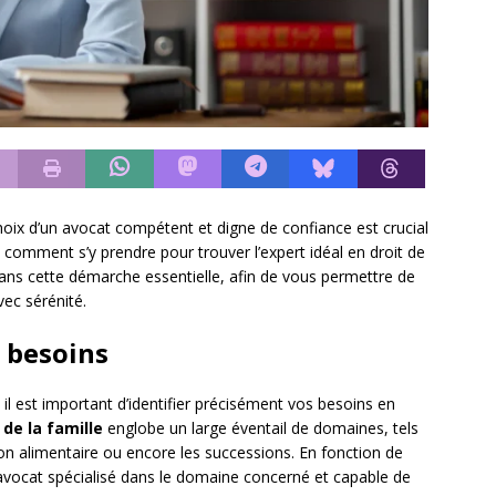
hoix d’un avocat compétent et digne de confiance est crucial
 comment s’y prendre pour trouver l’expert idéal en droit de
 dans cette démarche essentielle, afin de vous permettre de
vec sérénité.
s besoins
est important d’identifier précisément vos besoins en
 de la famille
englobe un large éventail de domaines, tels
ion alimentaire ou encore les successions. En fonction de
 avocat spécialisé dans le domaine concerné et capable de