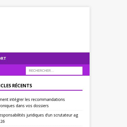
ORT
ICLES RÉCENTS
ent intégrer les recommandations
roniques dans vos dossiers
esponsabilités juridiques d’un scrutateur ag
026