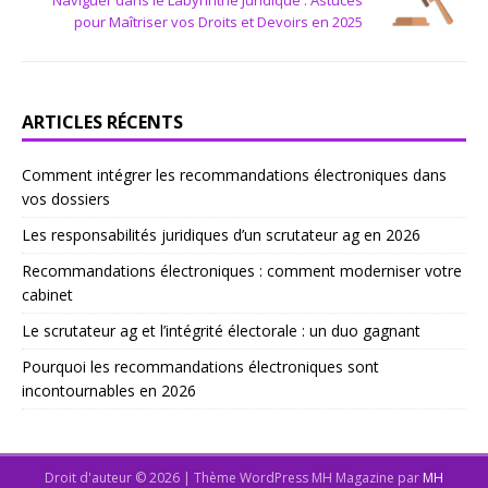
Naviguer dans le Labyrinthe Juridique : Astuces
pour Maîtriser vos Droits et Devoirs en 2025
ARTICLES RÉCENTS
Comment intégrer les recommandations électroniques dans
vos dossiers
Les responsabilités juridiques d’un scrutateur ag en 2026
Recommandations électroniques : comment moderniser votre
cabinet
Le scrutateur ag et l’intégrité électorale : un duo gagnant
Pourquoi les recommandations électroniques sont
incontournables en 2026
Droit d'auteur © 2026 | Thème WordPress MH Magazine par
MH