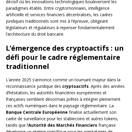
décisif où les innovations technologiques bouleversent les
paradigmes établis. Entre cryptomonnaies, intelligence
artificielle et services financiers décentralisés, les cadres
juridiques traditionnels sont mis à l’épreuve, obligeant
législateurs et régulateurs à repenser fondamentalement
l’architecture du droit bancaire.
L’émergence des cryptoactifs : un
défi pour le cadre réglementaire
traditionnel
L’année 2025 s’annonce comme un tournant majeur dans la
reconnaissance juridique des
cryptoactifs
. Après des années
d’hésitation, les autorités financières européennes et
françaises semblent désormais prêtes à intégrer pleinement
ces actifs numériques dans le paysage réglementaire. La
Banque Centrale Européenne
finalise actuellement son
cadre de surveillance pour les stablecoins et autres tokens,
tandis que l’
Autorité des Marchés Financiers
française
développe un régime spécifique pour les prestataires de