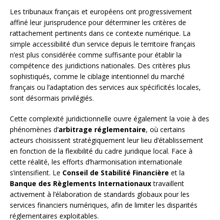
Les tribunaux français et européens ont progressivement
affiné leur jurisprudence pour déterminer les critères de
rattachement pertinents dans ce contexte numérique. La
simple accessibilité d’un service depuis le territoire français
n’est plus considérée comme suffisante pour établir la
compétence des juridictions nationales. Des critères plus
sophistiqués, comme le ciblage intentionnel du marché
français ou l’adaptation des services aux spécificités locales,
sont désormais privilégiés.
Cette complexité juridictionnelle ouvre également la voie à des
phénomènes d’
arbitrage réglementaire
, où certains
acteurs choisissent stratégiquement leur lieu d’établissement
en fonction de la flexibilité du cadre juridique local. Face à
cette réalité, les efforts d’harmonisation internationale
s’intensifient. Le
Conseil de Stabilité Financière
et la
Banque des Règlements Internationaux
travaillent
activement à l’élaboration de standards globaux pour les
services financiers numériques, afin de limiter les disparités
réglementaires exploitables.