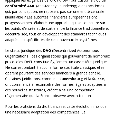
appliquer les exigences de
KYC
(Know Your Customer) ou de
conformité AML
(Anti-Money Laundering) à des systèmes
qui, par conception, ne reposent pas sur une entité centrale
identifiable ? Les autorités financières européennes ont
progressivement élaboré une approche qui se concentre sur
les points d’entrée et de sortie entre la finance traditionnelle et
décentralisée, tout en développant des standards techniques
adaptés aux spécificités de ces nouveaux écosystèmes.
Le statut juridique des
DAO
(Decentralized Autonomous
Organizations), ces organisations qui gouvernent de nombreux
protocoles DeFi, constitue également un casse-tête juridique.
Ne correspondant à aucune forme sociétale classique, elles
opèrent pourtant des services financiers à grande échelle.
Certaines juridictions, comme le
Luxembourg
et la
Suisse
,
ont commencé à reconnaître des formes légales adaptées à
ces nouvelles structures, créant ainsi une compétition
réglementaire que la France observe avec attention.
Pour les praticiens du droit bancaire, cette évolution implique
une nécessaire adaptation des compétences. La