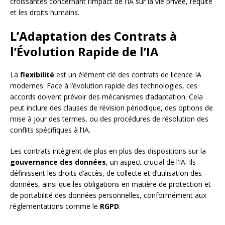
croissantes concernant l’impact de l’IA sur la vie privée, l’équité
et les droits humains.
L’Adaptation des Contrats à
l’Évolution Rapide de l’IA
La
flexibilité
est un élément clé des contrats de licence IA
modernes. Face à l’évolution rapide des technologies, ces
accords doivent prévoir des mécanismes d’adaptation. Cela
peut inclure des clauses de révision périodique, des options de
mise à jour des termes, ou des procédures de résolution des
conflits spécifiques à l’IA.
Les contrats intègrent de plus en plus des dispositions sur la
gouvernance des données
, un aspect crucial de l’IA. Ils
définissent les droits d’accès, de collecte et d’utilisation des
données, ainsi que les obligations en matière de protection et
de portabilité des données personnelles, conformément aux
réglementations comme le
RGPD
.