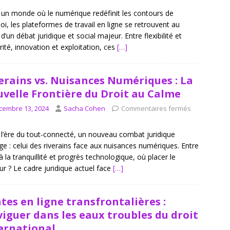
un monde où le numérique redéfinit les contours de
loi, les plateformes de travail en ligne se retrouvent au
d’un débat juridique et social majeur. Entre flexibilité et
rité, innovation et exploitation, ces
[…]
erains vs. Nuisances Numériques : La
velle Frontière du Droit au Calme
cembre 13, 2024
Sacha Cohen
Commentaires fermés
l’ère du tout-connecté, un nouveau combat juridique
e : celui des riverains face aux nuisances numériques. Entre
 à la tranquillité et progrès technologique, où placer le
ur ? Le cadre juridique actuel face
[…]
tes en ligne transfrontalières :
iguer dans les eaux troubles du droit
ernational