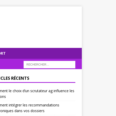
ORT
ICLES RÉCENTS
nt le choix d’un scrutateur ag influence les
ions
ent intégrer les recommandations
roniques dans vos dossiers