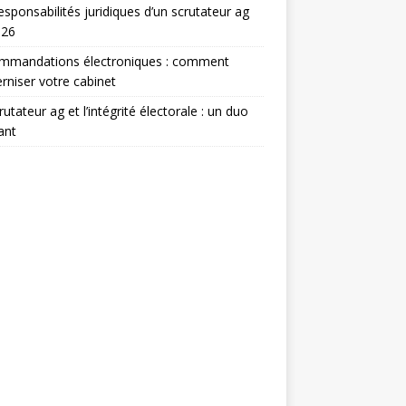
esponsabilités juridiques d’un scrutateur ag
026
mmandations électroniques : comment
niser votre cabinet
rutateur ag et l’intégrité électorale : un duo
ant