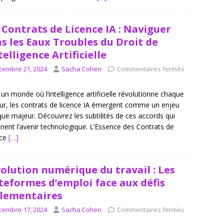
 Contrats de Licence IA : Naviguer
s les Eaux Troubles du Droit de
ntelligence Artificielle
cembre 21, 2024
Sacha Cohen
Commentaires fermés
un monde où l’intelligence artificielle révolutionne chaque
ur, les contrats de licence IA émergent comme un enjeu
ique majeur. Découvrez les subtilités de ces accords qui
nent l’avenir technologique. L’Essence des Contrats de
nce
[…]
olution numérique du travail : Les
teformes d’emploi face aux défis
lementaires
cembre 17, 2024
Sacha Cohen
Commentaires fermés