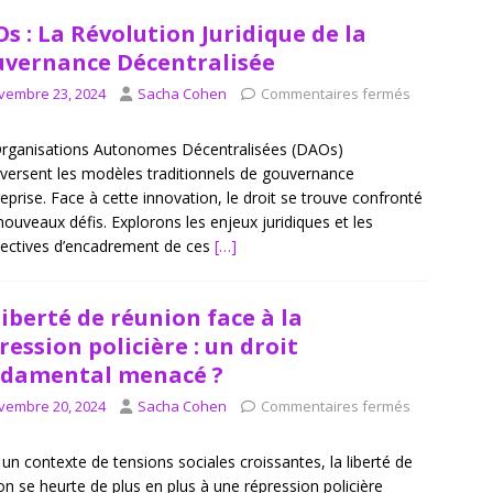
s : La Révolution Juridique de la
vernance Décentralisée
vembre 23, 2024
Sacha Cohen
Commentaires fermés
rganisations Autonomes Décentralisées (DAOs)
versent les modèles traditionnels de gouvernance
reprise. Face à cette innovation, le droit se trouve confronté
nouveaux défis. Explorons les enjeux juridiques et les
ectives d’encadrement de ces
[…]
liberté de réunion face à la
ression policière : un droit
damental menacé ?
vembre 20, 2024
Sacha Cohen
Commentaires fermés
un contexte de tensions sociales croissantes, la liberté de
on se heurte de plus en plus à une répression policière