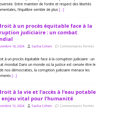
oversée. Entre maintien de l’ordre et respect des libertés
mentales, l’équilibre semble de plus
[…]
droit à un procès équitable face à la
ruption judiciaire : un combat
ndial
vembre 16, 2024
Sacha Cohen
Commentaires fermés
oit à un procès équitable face à la corruption judiciaire : un
t mondial Dans un monde où la justice est censée être le
r de nos démocraties, la corruption judiciaire menace les
ements
[…]
droit à la vie et l’accès à l’eau potable
n enjeu vital pour l’humanité
vembre 12, 2024
Sacha Cohen
Commentaires fermés