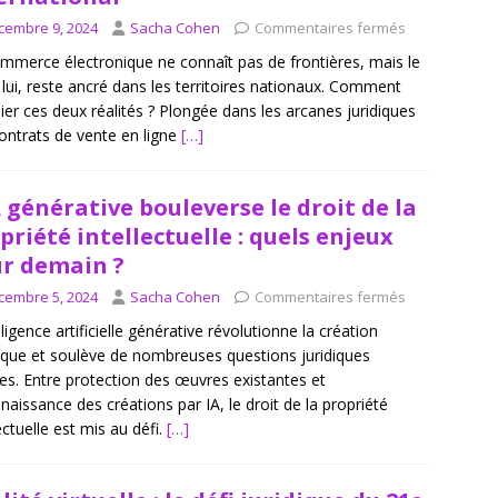
cembre 9, 2024
Sacha Cohen
Commentaires fermés
mmerce électronique ne connaît pas de frontières, mais le
, lui, reste ancré dans les territoires nationaux. Comment
lier ces deux réalités ? Plongée dans les arcanes juridiques
ontrats de vente en ligne
[…]
A générative bouleverse le droit de la
priété intellectuelle : quels enjeux
r demain ?
cembre 5, 2024
Sacha Cohen
Commentaires fermés
lligence artificielle générative révolutionne la création
tique et soulève de nombreuses questions juridiques
tes. Entre protection des œuvres existantes et
naissance des créations par IA, le droit de la propriété
ectuelle est mis au défi.
[…]